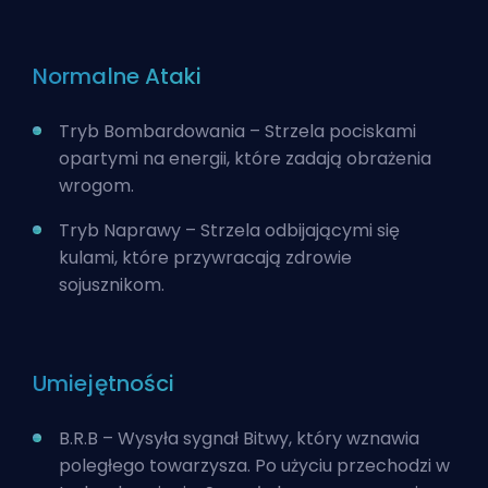
Normalne Ataki
Tryb Bombardowania – Strzela pociskami
opartymi na energii, które zadają obrażenia
wrogom.
Tryb Naprawy – Strzela odbijającymi się
kulami, które przywracają zdrowie
sojusznikom.
Umiejętności
B.R.B – Wysyła sygnał Bitwy, który wznawia
poległego towarzysza. Po użyciu przechodzi w