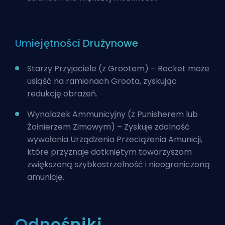
Umiejętności Drużynowe
Starzy Przyjaciele (z Grootem) – Rocket może
usiąść na ramionach Groota, zyskując
redukcję obrażeń.
Wynalazek Ammunicyjny (z Punisherem lub
Żołnierzem Zimowym) – Zyskuje zdolność
wywołania Urządzenia Przeciążenia Amunicji,
które przyznaje dotkniętym towarzyszom
zwiększoną szybkostrzelność i nieograniczoną
amunicję.
Odnośniki