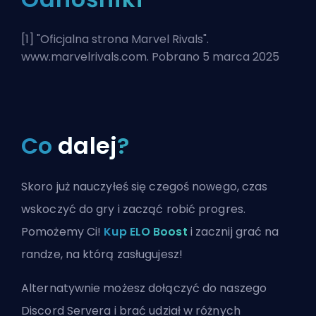
[1] "
Oficjalna strona Marvel Rivals
".
www.marvelrivals.com. Pobrano 5 marca 2025
Co
dalej
?
Skoro już nauczyłeś się czegoś nowego, czas
wskoczyć do gry i zacząć robić progres.
Pomożemy Ci!
Kup ELO Boost
i zacznij grać na
randze, na którą zasługujesz!
Alternatywnie możesz
dołączyć do naszego
Discord Servera
i brać udział w różnych