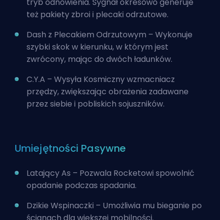
tryb odnowienia. Sygnał okresowo generuje
też pakiety zbroi i plecaki odrzutowe.
Dash z Plecakiem Odrzutowym – Wykonuje
szybki skok w kierunku, w którym jest
zwrócony, mając do dwóch ładunków.
C.Y.A – Wysyła Kosmiczny wzmacniacz
przędzy, zwiększając obrażenia zadawane
przez siebie i pobliskich sojuszników.
Umiejętności Pasywne
Latający As – Pozwala Rocketowi spowolnić
opadanie podczas spadania.
Dzikie Wspinaczki – Umożliwia mu bieganie po
ścianach dla większej mobilności.