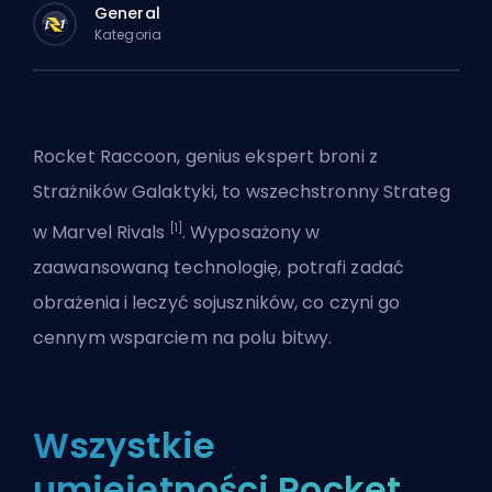
General
Kategoria
Rocket Raccoon, genius ekspert broni z
Strażników Galaktyki, to wszechstronny
Strateg
[1]
w
Marvel Rivals
. Wyposażony w
zaawansowaną technologię, potrafi zadać
obrażenia i leczyć sojuszników, co czyni go
cennym wsparciem na polu bitwy.
Wszystkie
umiejętności Rocket