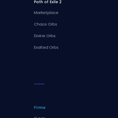
Path of Exile 2
Marketplace
Chaos Orbs
Divine Orbs
Exalted Orbs
Firma