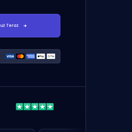
uż Teraz