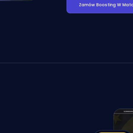
Zamów Boosting W Matc