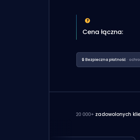
Cena łączna:
🔒 Bezpieczna płatność
· ochr
20 000+
zadowolonych kli