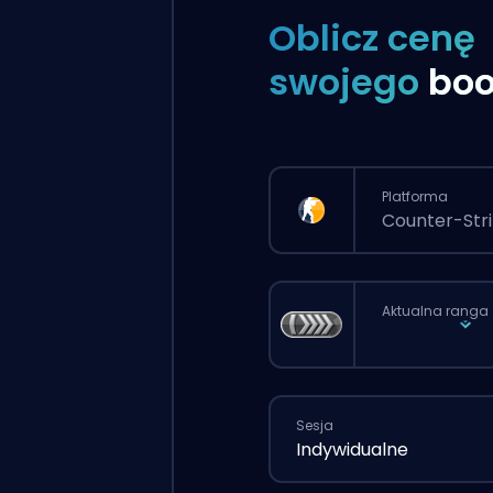
Oblicz cenę
swojego
boo
Platforma
Counter-Stri
Aktualna ranga
Sesja
Indywidualne