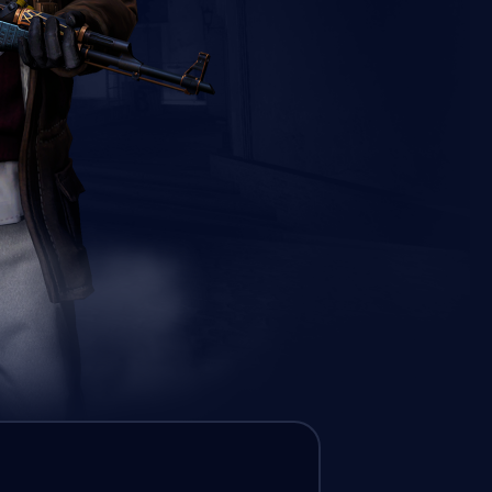
Gracze Pro FPL z regionu North America są