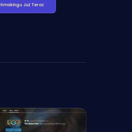
hmakingu Już Teraz