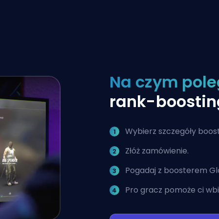
Na czym pole
rank-boosti
Wybierz szczegóły boost
Złóż zamówienie.
Pogadaj z boosterem Glob
Pro gracz pomoże ci wb