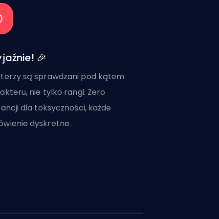
yjaźnie! 🎉
terzy są sprawdzani pod kątem
akteru, nie tylko rangi. Zero
rancji dla toksyczności, każde
wienie dyskretne.