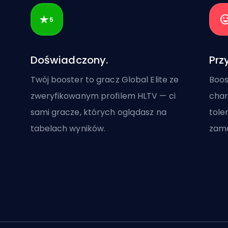
Doświadczony.
Prz
Twój booster to gracz Global Elite ze
Boos
zweryfikowanym profilem HLTV — ci
char
sami gracze, których oglądasz na
tole
tabelach wyników.
zamó