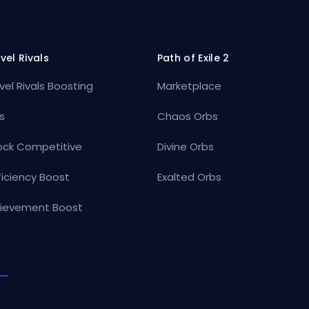
vel Rivals
Path of Exile 2
vel Rivals Boosting
Marketplace
s
Chaos Orbs
ock Competitive
Divine Orbs
ficiency Boost
Exalted Orbs
ievement Boost