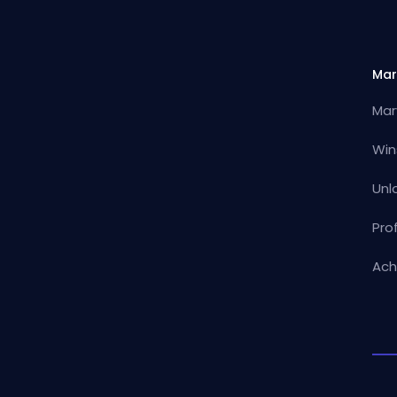
Mar
Mar
Win
Unl
Pro
Ach