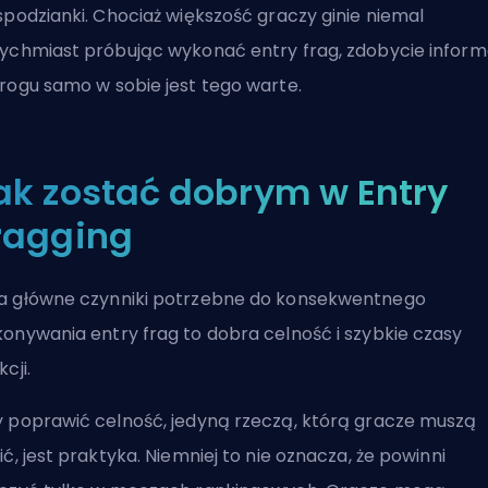
spodzianki. Chociaż większość graczy ginie niemal
ychmiast próbując wykonać entry frag, zdobycie informa
rogu samo w sobie jest tego warte.
ak zostać dobrym w Entry
ragging
 główne czynniki potrzebne do konsekwentnego
onywania entry frag to dobra celność i szybkie czasy
cji.
 poprawić celność, jedyną rzeczą, którą gracze muszą
ić, jest praktyka. Niemniej to nie oznacza, że powinni