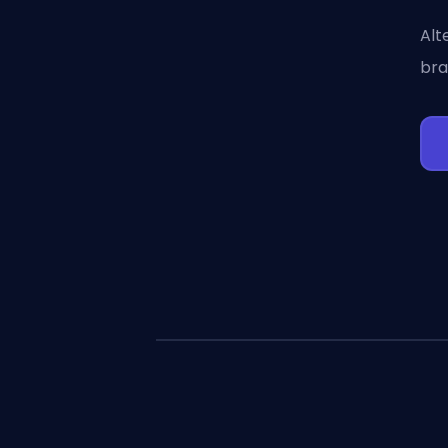
Alt
bra