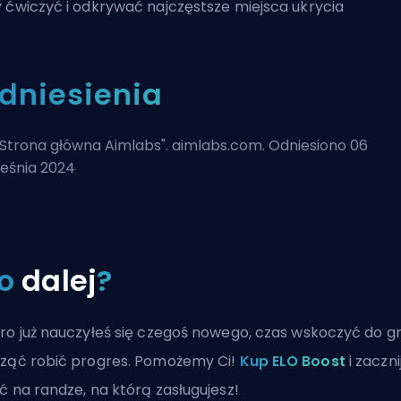
 ćwiczyć i odkrywać najczęstsze miejsca ukrycia
dniesienia
Strona główna Aimlabs
". aimlabs.com. Odniesiono 06
eśnia 2024
o
dalej
?
ro już nauczyłeś się czegoś nowego, czas wskoczyć do gr
ząć robić progres. Pomożemy Ci!
Kup ELO Boost
i zaczni
ć na randze, na którą zasługujesz!