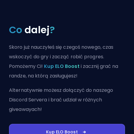
Co
dalej
?
Skoro już nauczyłeś się czegoś nowego, czas
wskoczyć do gry i zacząć robić progres.
Pomożemy Ci!
Kup ELO Boost
i zacznij grać na
randze, na którą zasługujesz!
Alternatywnie możesz
dołączyć do naszego
Discord Servera
i brać udział w różnych
giveawayach!
Kup ELO Boost