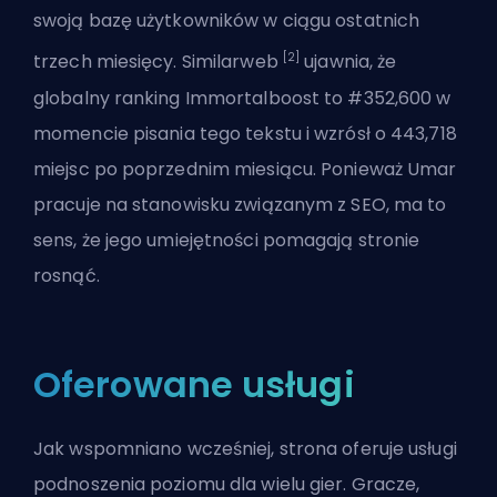
swoją bazę użytkowników w ciągu ostatnich
[2]
trzech miesięcy. Similarweb
ujawnia, że
globalny ranking Immortalboost to #352,600 w
momencie pisania tego tekstu i wzrósł o 443,718
miejsc po poprzednim miesiącu. Ponieważ Umar
pracuje na stanowisku związanym z SEO, ma to
sens, że jego umiejętności pomagają stronie
rosnąć.
Oferowane usługi
Jak wspomniano wcześniej, strona oferuje usługi
podnoszenia poziomu dla wielu gier. Gracze,