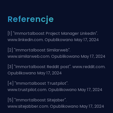
Referencje
[1] "
Immortalboost Project Manager LinkedIn
".
www.linkedin.com. Opublikowano May 17, 2024
[2] "
Immortalboost Similarweb
".
www.similarweb.com. Opublikowano May 17, 2024
[3] "
Immortalboost Reddit post
". www.reddit.com.
Opublikowano May 17, 2024
[4] "
Immortalboost Trustpilot
".
www.trustpilot.com. Opublikowano May 17, 2024
[5] "
Immortalboost Sitejaber
".
www.sitejabber.com. Opublikowano May 17, 2024