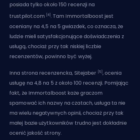
posiada tylko około 150 recenzji na
[4]
trustpilot.com
. Tam Immortalboost jest
oceniany na 4,5 na 5 gwiazdek, co oznacza, że
ludzie mieli satysfakcjonujące doświadczenia z
usługą, chociaż przy tak niskiej liczbie
recenzentów, powinno być wyżej.
[5]
Inna strona recenzencka, Sitejaber
, ocenia
usługę na 4,8 na 5 z około 100 recenzji. Pomijając
fakt, że Immortalboost każe graczom
spamować ich nazwy na czatach, usługa ta nie
ma wielu negatywnych opinii, chociaż przy tak
małej bazie użytkowników trudno jest dokładnie
ocenić jakość strony.