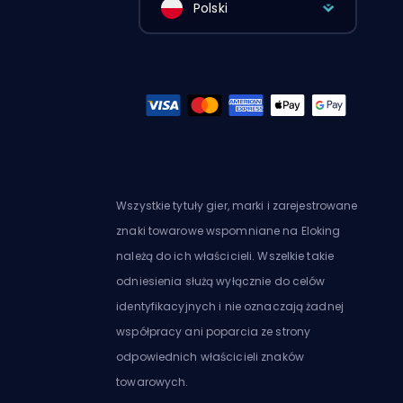
Polski
Wszystkie tytuły gier, marki i zarejestrowane
znaki towarowe wspomniane na Eloking
należą do ich właścicieli. Wszelkie takie
odniesienia służą wyłącznie do celów
identyfikacyjnych i nie oznaczają żadnej
współpracy ani poparcia ze strony
odpowiednich właścicieli znaków
towarowych.