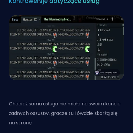
Kontrowersje dotyczące usług
Chociaż sama usługa nie miała na swoim koncie
żadnych oszustw, gracze tu i ówdzie skarżą się
na stronę.