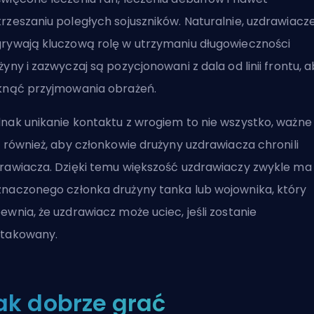
rzeszaniu poległych sojuszników. Naturalnie, uzdrawiacz
rywają kluczową rolę w utrzymaniu długowieczności
żyny i zazwyczaj są pozycjonowani z dala od linii frontu, 
knąć przyjmowania obrażeń.
nak unikanie kontaktu z wrogiem to nie wszystko, ważne
t również, aby członkowie drużyny uzdrawiacza chronili
rawiacza. Dzięki temu większość uzdrawiaczy zwykle ma
naczonego członka drużyny tanka lub wojownika, który
ewnia, że uzdrawiacz może uciec, jeśli zostanie
takowany.
ak dobrze grać