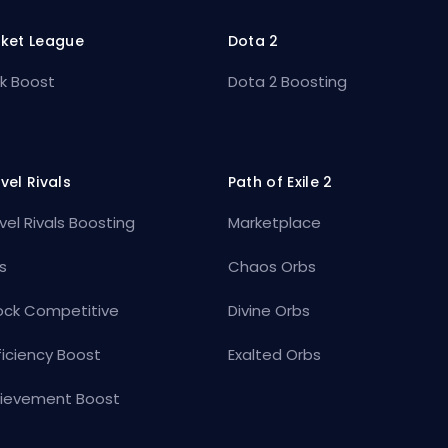
ket League
Dota 2
k Boost
Dota 2 Boosting
vel Rivals
Path of Exile 2
vel Rivals Boosting
Marketplace
s
Chaos Orbs
ock Competitive
Divine Orbs
ficiency Boost
Exalted Orbs
ievement Boost