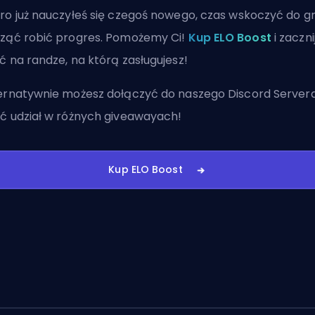
ro już nauczyłeś się czegoś nowego, czas wskoczyć do gr
ząć robić progres. Pomożemy Ci!
Kup ELO Boost
i zaczni
ć na randze, na którą zasługujesz!
ernatywnie możesz
dołączyć do naszego Discord Server
ć udział w różnych giveawayach!
Kup ELO Boost