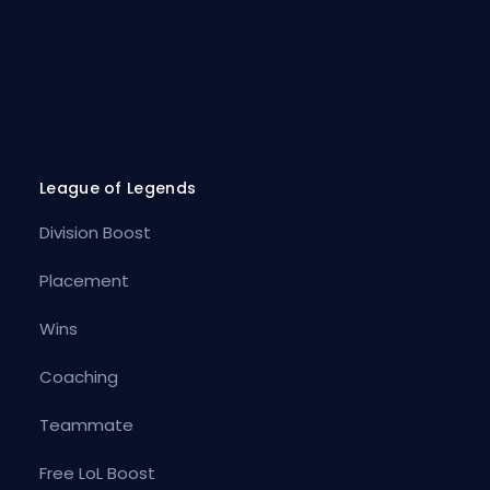
League of Legends
Division Boost
Placement
Wins
Coaching
Teammate
Free LoL Boost