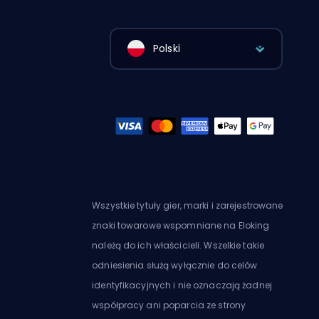
Polski
Wszystkie tytuły gier, marki i zarejestrowane
znaki towarowe wspomniane na Eloking
należą do ich właścicieli. Wszelkie takie
odniesienia służą wyłącznie do celów
identyfikacyjnych i nie oznaczają żadnej
współpracy ani poparcia ze strony