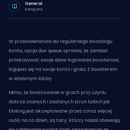
General
Kategoria
W przeciwieństwie do regularnego
boostingu
konta, opcja duo queue sprawia, że zamiast
przekazywać swoje dane logowania boosterowi,
logujesz się na swoje konto i grasz Z boosterem
w dzielonym
lobby
.
Mimo, że
boostowanie w grach
przy użyciu
dobrze znanych i zaufanych stron takich jak
Eloking
jest akceptowane przez coraz więcej
osób na co dzień, są tacy, którzy nadal obawiają
się oddawania swoich kont nieznajomym ze