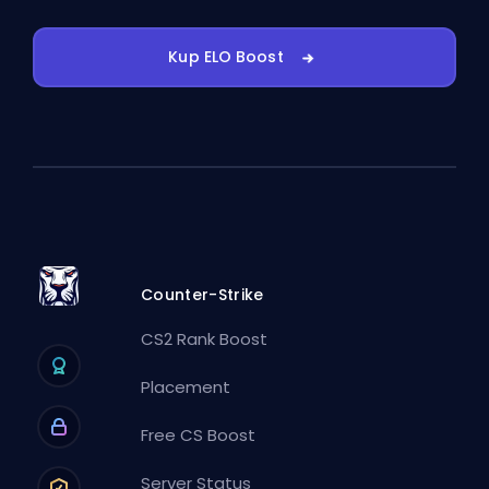
Kup ELO Boost
Counter-Strike
CS2 Rank Boost
Placement
Free CS Boost
Server Status