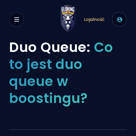
Lojalność
Duo Queue:
Co
to jest duo
queue w
boostingu?