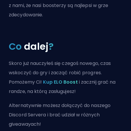
z nami, że nasi boosterzy są najlepsi w grze
zdecydowanie.
Co
dalej
?
Skoro już nauczyłeś się czegoś nowego, czas
wskoczyć do gry i zacząć robić progres.
Pomożemy Ci!
Kup ELO Boost
i zacznij grać na
randze, na którą zasługujesz!
Alternatywnie możesz
dołączyć do naszego
Discord Servera
i brać udział w różnych
giveawayach!