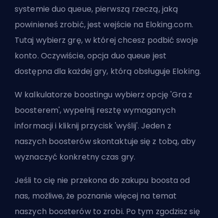
systemie duo queue
, pierwszą rzeczą, jaką
powinieneś zrobić, jest wejście na Eloking.com.
Tutaj wybierz grę, w której chcesz podbić swoje
konto. Oczywiście, opcja duo queue jest
dostępna dla każdej gry, którą obsługuje Eloking.
W kalkulatorze boostingu wybierz opcję 'Gra z
boosterem', wypełnij resztę wymaganych
informacji i kliknij przycisk 'wyślij'. Jeden z
naszych boosterów skontaktuje się z tobą, aby
wyznaczyć konkretny czas gry.
Jeśli to cię nie przekona do zakupu boosta od
nas, możliwe, że
poznanie więcej na temat
naszych boosterów
to zrobi. Po tym zgodzisz się