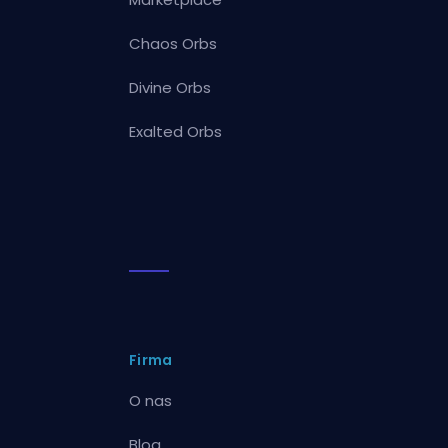
Chaos Orbs
Divine Orbs
Exalted Orbs
Firma
O nas
Blog