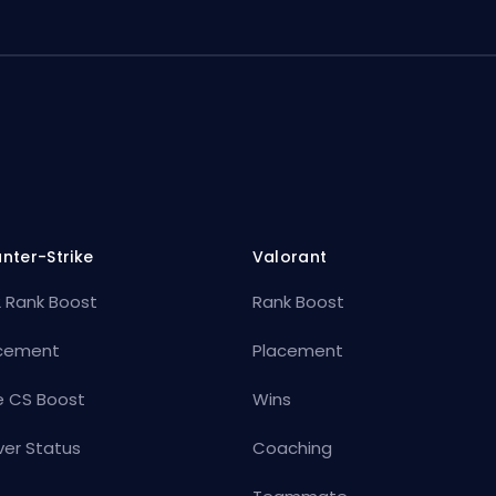
nter-Strike
Valorant
 Rank Boost
Rank Boost
cement
Placement
e CS Boost
Wins
ver Status
Coaching