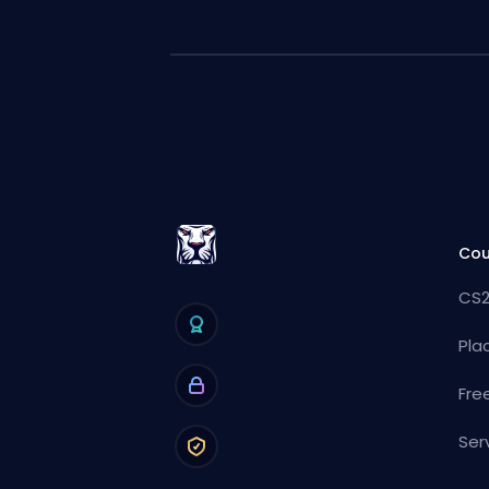
Cou
CS2
Pla
Fre
Ser