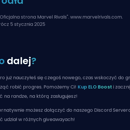
ródła
Oficjalna strona Marvel Rivals
". www.marvelrivals.com.
ócz 5 stycznia 2025
o
dalej
?
ro już nauczyłeś się czegoś nowego, czas wskoczyć do gr
ząć robić progres. Pomożemy Ci!
Kup ELO Boost
i zaczni
ć na randze, na którą zasługujesz!
ernatywnie możesz
dołączyć do naszego Discord Server
ć udział w różnych giveawayach!