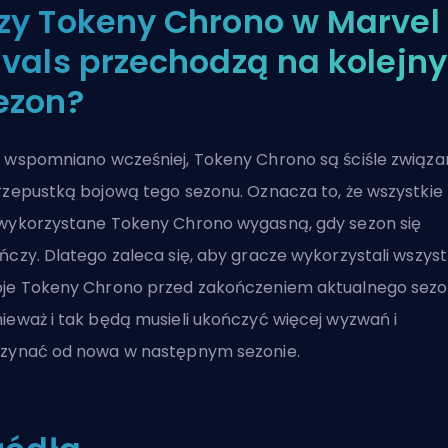
zy Tokeny Chrono w Marvel
ivals przechodzą na kolejny
ezon?
 wspomniano wcześniej, Tokeny Chrono są ściśle związa
rzepustką bojową tego sezonu. Oznacza to, że wszystkie
wykorzystane Tokeny Chrono wygasną, gdy sezon się
ńczy. Dlatego zaleca się, aby gracze wykorzystali wszyst
je Tokeny Chrono przed zakończeniem aktualnego sezo
ieważ i tak będą musieli ukończyć więcej wyzwań i
zynać od nowa w następnym sezonie.