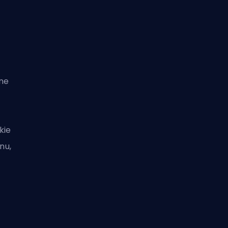
ne
kie
nu,