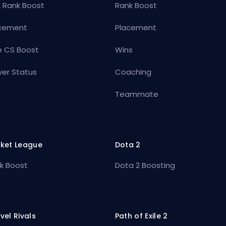
 Rank Boost
Rank Boost
cement
Placement
e CS Boost
Wins
ver Status
Coaching
Teammate
ket League
Dota 2
k Boost
Dota 2 Boosting
vel Rivals
Path of Exile 2