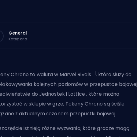
General
Kategoria
[1]
eny Chrono to waluta w Marvel Rivals
, która służy do
lokowywania kolejnych poziomów w przepustce bojowej
eciwieństwie do
Jednostek
i
Lattice
, które można
orzystać w sklepie w grze, Tokeny Chrono są ściśle
ązane z aktualnym sezonem przepustki bojowej.
szczęście istnieją różne wyzwania, które gracze mogą