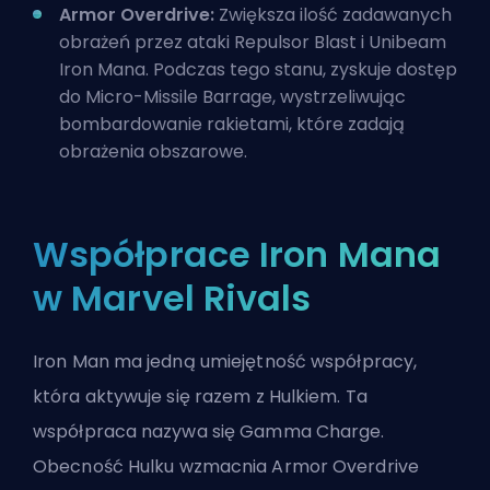
Armor Overdrive:
Zwiększa ilość zadawanych
obrażeń przez ataki Repulsor Blast i Unibeam
Iron Mana. Podczas tego stanu, zyskuje dostęp
do Micro-Missile Barrage, wystrzeliwując
bombardowanie rakietami, które zadają
obrażenia obszarowe.
Współprace Iron Mana
w Marvel Rivals
Iron Man ma jedną
umiejętność współpracy
,
która aktywuje się razem z Hulkiem. Ta
współpraca nazywa się Gamma Charge.
Obecność Hulku wzmacnia Armor Overdrive