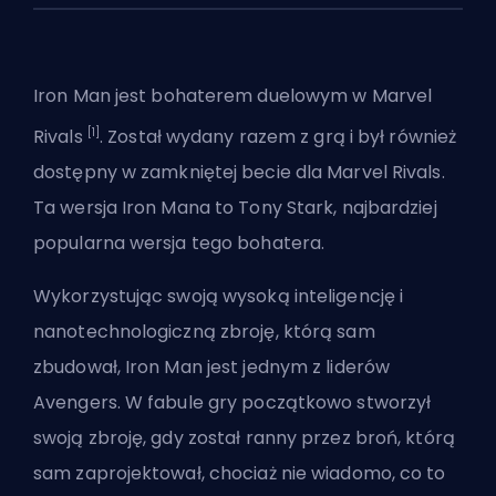
Iron Man jest
bohaterem duelowym
w Marvel
[1]
Rivals
. Został wydany razem z grą i był również
dostępny w zamkniętej becie dla
Marvel Rivals
.
Ta wersja Iron Mana to Tony Stark, najbardziej
popularna wersja tego bohatera.
Wykorzystując swoją wysoką inteligencję i
nanotechnologiczną zbroję, którą sam
zbudował, Iron Man jest jednym z liderów
Avengers. W fabule gry początkowo stworzył
swoją zbroję, gdy został ranny przez broń, którą
sam zaprojektował, chociaż nie wiadomo, co to