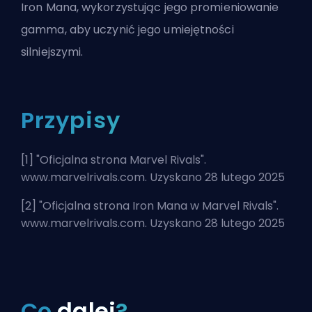
Iron Mana, wykorzystując jego promieniowanie
gamma, aby uczynić jego umiejętności
silniejszymi.
Przypisy
[1] "
Oficjalna strona Marvel Rivals
".
www.marvelrivals.com. Uzyskano 28 lutego 2025
[2] "
Oficjalna strona Iron Mana w Marvel Rivals
".
www.marvelrivals.com. Uzyskano 28 lutego 2025
Co
dalej
?