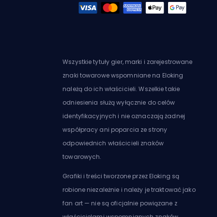
Wszystkie tytuły gier, marki i zarejestrowane
znaki towarowe wspomniane na Eloking
należą do ich właścicieli. Wszelkie takie
odniesienia służą wyłącznie do celów
identyfikacyjnych i nie oznaczają żadnej
współpracy ani poparcia ze strony
odpowiednich właścicieli znaków
towarowych.
Grafiki i treści tworzone przez Eloking są
robione niezależnie i należy je traktować jako
fan art — nie są oficjalnie powiązane z
właścicielami wspomnianych znaków