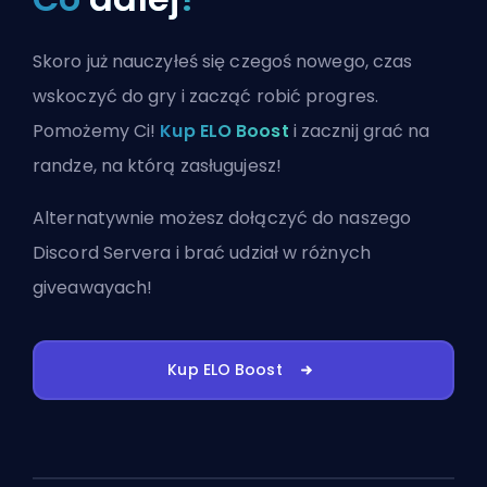
Skoro już nauczyłeś się czegoś nowego, czas
wskoczyć do gry i zacząć robić progres.
Pomożemy Ci!
Kup ELO Boost
i zacznij grać na
randze, na którą zasługujesz!
Alternatywnie możesz
dołączyć do naszego
Discord Servera
i brać udział w różnych
giveawayach!
Kup ELO Boost