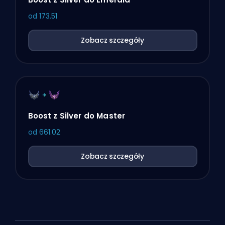
od
173.51
Zobacz szczegóły
Boost z Silver do Master
od
661.02
Zobacz szczegóły