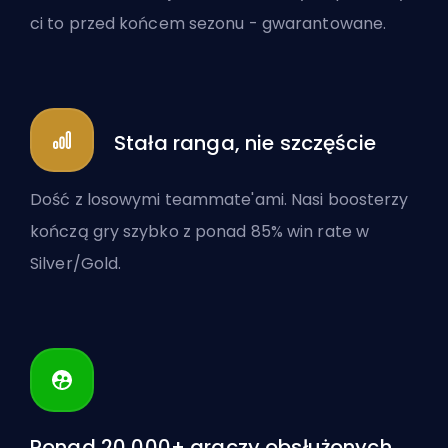
ci to przed końcem sezonu - gwarantowane.
Stała ranga, nie szczęście
Dość z losowymi teammate'ami. Nasi boosterzy
kończą gry szybko z ponad 85% win rate w
Silver/Gold.
Ponad 20,000+ graczy obsłużonych