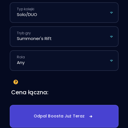
Typ kolejki
Tryb gry
Rola
Cena łączna:
Odpal Boosta Już Teraz