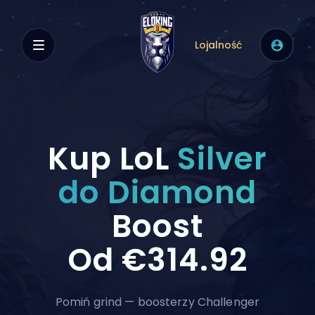
Lojalność
Kup LoL
Silver
do Diamond
Boost
Od
€314.92
Pomiń grind — boosterzy Challenger