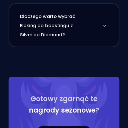
Dlaczego warto wybrać
Eloking do boostingu z
Silver do Diamond?
Gotowy zgarnąć te
nagrody sezonowe
?