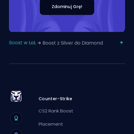
Zdominuj Grę!
Boost w LoL
Boost z Silver do Diamond
Counter-Strike
CS2 Rank Boost
Placement