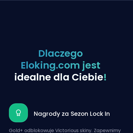
Dlaczego
Eloking.com jest
idealne dla Ciebie
!
Nagrody za Sezon Lock In
Gold+ odblokowuje Victorious skiny. Zapewnimy