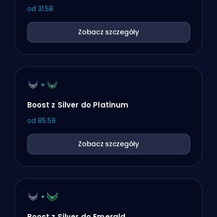
od
31.58
Zobacz szczegóły
Boost z Silver do Platinum
od
85.59
Zobacz szczegóły
Boost z Silver do Emerald