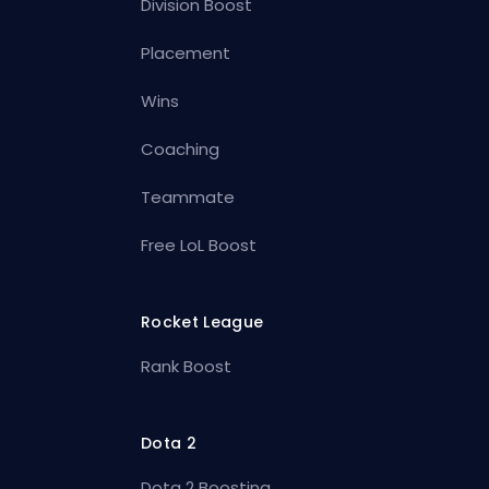
Division Boost
Placement
Wins
Coaching
Teammate
Free LoL Boost
Rocket League
Rank Boost
Dota 2
Dota 2 Boosting