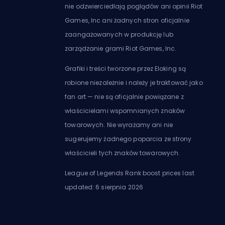
nie odzwierciedlają poglądów ani opinii Riot
Games, Inc ani żadnych stron oficjalnie
zaangażowanych w produkcję lub
zarządzanie grami Riot Games, Inc.
Grafiki i treści tworzone przez Eloking są
robione niezależnie i należy je traktować jako
fan art — nie są oficjalnie powiązane z
właścicielami wspomnianych znaków
towarowych. Nie wyrażamy ani nie
sugerujemy żadnego poparcia ze strony
właścicieli tych znaków towarowych.
League of Legends Rank boost prices last
updated: 6 sierpnia 2026