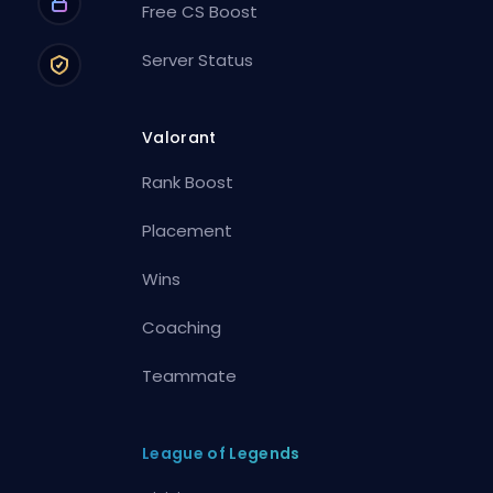
Free CS Boost
Server Status
Valorant
Rank Boost
Placement
Wins
Coaching
Teammate
League of Legends