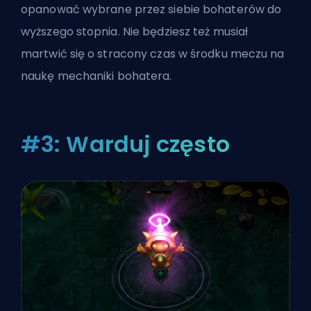
opanować wybrane przez siebie bohaterów do
wyższego stopnia. Nie będziesz też musiał
martwić się o stracony czas w środku meczu na
naukę mechaniki bohatera.
#3: Warduj często