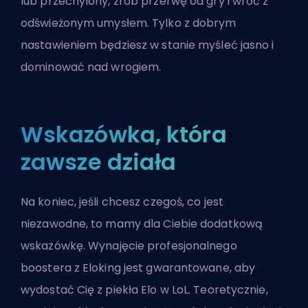
lub przechylony, zrób przerwę od gry i wróć z
odświeżonym umysłem. Tylko z dobrym
nastawieniem będziesz w stanie myśleć jasno i
dominować nad wrogiem.
Wskazówka, która
zawsze działa
Na koniec, jeśli chcesz czegoś, co jest
niezawodne, to mamy dla Ciebie dodatkową
wskazówkę. Wynajęcie profesjonalnego
boostera z Eloking jest gwarantowane, aby
wydostać Cię z piekła Elo w LoL. Teoretycznie,