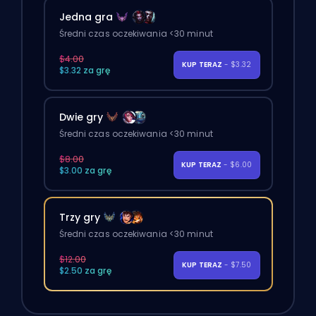
Jedna gra
Średni czas oczekiwania <30 minut
$4.00
KUP TERAZ
- $3.32
$3.32 za grę
Dwie gry
Średni czas oczekiwania <30 minut
$8.00
KUP TERAZ
- $6.00
$3.00 za grę
Trzy gry
Średni czas oczekiwania <30 minut
$12.00
KUP TERAZ
- $7.50
$2.50 za grę