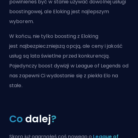
powinieneś być w stanie używać dowolnej usługi
boostingowej, ale Eloking jest najlepszym
wyborem.
W końcu, nie tylko boosting z Eloking
jest
najbezpieczniejszą opcją
, ale ceny i jakość
usług są lata świetlne przed konkurencją.
Pojedynczy
boost dywizji w League of Legends
od
nas zapewni Ci wydostanie się z piekła Elo na
stałe.
Co
dalej
?
Skoro już ogarnąłeś coś nowego o
League of