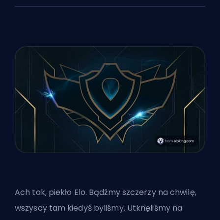
Ach tak, piekło Elo. Bądźmy szczerzy na chwilę,
wszyscy tam kiedyś byliśmy. Utknęliśmy na