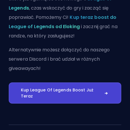
Legends
, czas wskoczyć do gry i zacząć się
poprawiać. Pomożemy Ci!
Kup teraz boost do
League of Legends od Eloking
i zacznij grać na
randze, na który zasługujesz!
Alternatywnie możesz
dołączyć do naszego
serwera Discord
i brać udział w różnych
giveawayach!
Kup League Of Legends Boost Już
Teraz