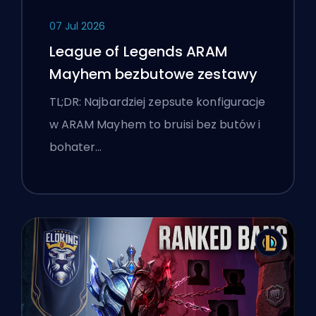
07 Jul 2026
League of Legends ARAM
Mayhem bezbutowe zestawy
TL;DR: Najbardziej zepsute konfiguracje
w ARAM Mayhem to bruisi bez butów i
bohater…