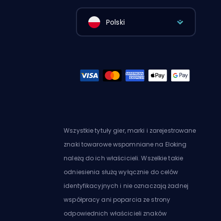
Polski
Wszystkie tytuły gier, marki i zarejestrowane
znaki towarowe wspomniane na Eloking
należą do ich właścicieli. Wszelkie takie
odniesienia służą wyłącznie do celów
identyfikacyjnych i nie oznaczają żadnej
współpracy ani poparcia ze strony
odpowiednich właścicieli znaków