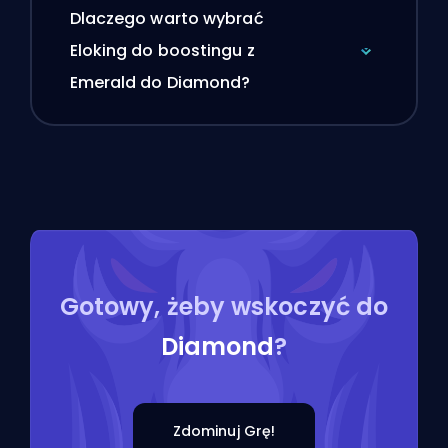
Dlaczego warto wybrać
Eloking do boostingu z
Emerald do Diamond?
Gotowy, żeby wskoczyć do
Diamond
?
Zdominuj Grę!