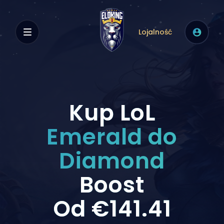
Lojalność
Kup LoL
Emerald do
Diamond
Boost
Od
€141.41