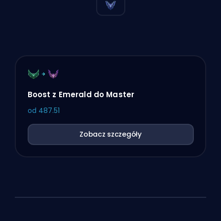
Boost z Emerald do Master
od
487.51
Zobacz szczegóły