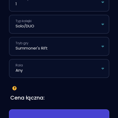
Typ kolejki
Tryb gry
Rola
Cena łączna: