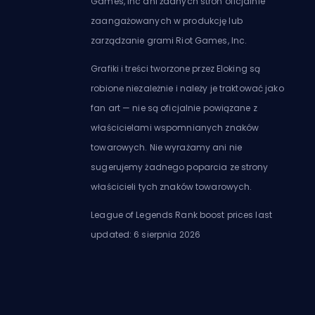
Games, Inc ani żadnych stron oficjalnie
zaangażowanych w produkcję lub
zarządzanie grami Riot Games, Inc.
Grafiki i treści tworzone przez Eloking są
robione niezależnie i należy je traktować jako
fan art — nie są oficjalnie powiązane z
właścicielami wspomnianych znaków
towarowych. Nie wyrażamy ani nie
sugerujemy żadnego poparcia ze strony
właścicieli tych znaków towarowych.
League of Legends Rank boost prices last
updated: 6 sierpnia 2026