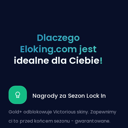
Dlaczego
Eloking.com jest
idealne dla Ciebie
!
Nagrody za Sezon Lock In
Gold+ odblokowuje Victorious skiny. Zapewnimy
ci to przed końcem sezonu - gwarantowane.