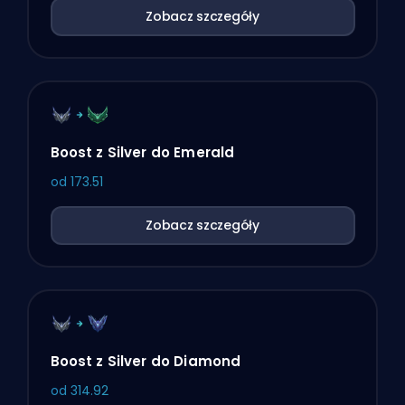
Zobacz szczegóły
Boost z Silver do Emerald
od
173.51
Zobacz szczegóły
Boost z Silver do Diamond
od
314.92