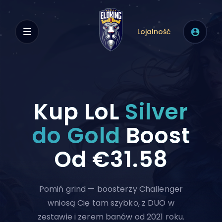
Lojalność
Kup LoL
Silver
do Gold
Boost
Od
€31.58
Pomiń grind — boosterzy Challenger
wniosą Cię tam szybko, z DUO w
zestawie i zerem banów od 2021 roku.