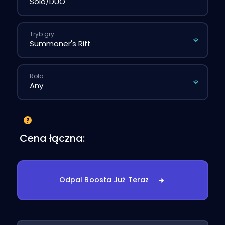
Tryb gry
Rola
Cena łączna:
Odpal Boosta Już Teraz