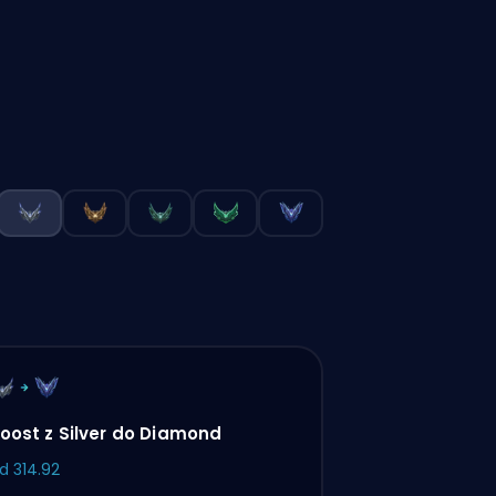
oost z Silver do Diamond
od
314.92