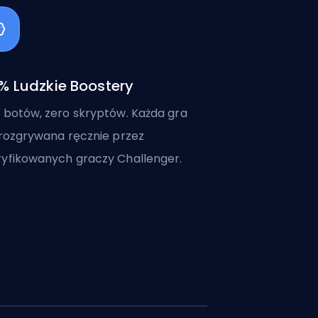
% Ludzkie Boostery
 botów, zero skryptów. Każda gra
 rozgrywana ręcznie przez
yfikowanych graczy Challenger.