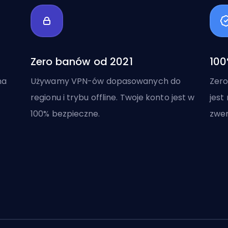
Zero banów od 2021
100
na
Używamy VPN-ów dopasowanych do
Zero
regionu i trybu offline. Twoje konto jest w
jest
100% bezpieczne.
zwer