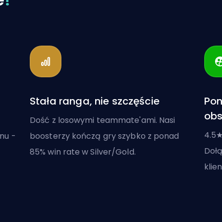
Stała ranga, nie szczęście
Pon
obs
Dość z losowymi teammate'ami. Nasi
4.5★
nu -
boosterzy kończą gry szybko z ponad
Dołą
85% win rate w Silver/Gold.
klie