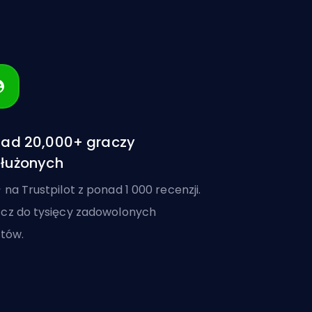
ad 20,000+ graczy
łużonych
 na Trustpilot z ponad 1 000 recenzji.
cz do tysięcy zadowolonych
ntów.