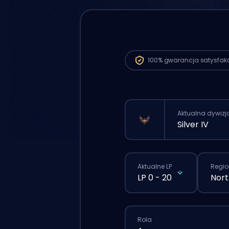
100%
gwarancja satysfakc
Aktualna dywizj
Silver IV
Aktualne LP
Regio
LP 0 - 20
Nort
Rola