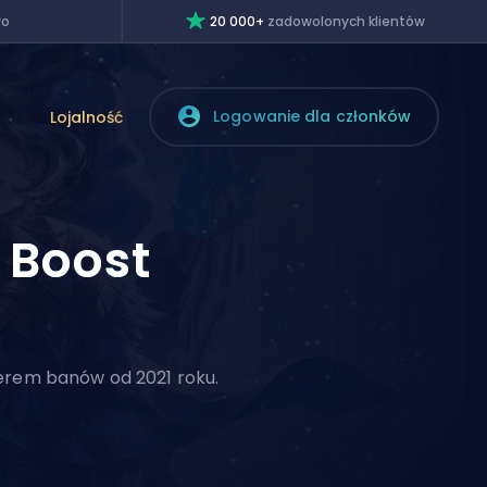
wo
20 000+
zadowolonych klientów
Logowanie dla członków
Lojalność
d
Boost
zerem banów od 2021 roku.