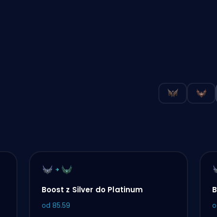
Boost z Silver do Platinum
B
od
85.59