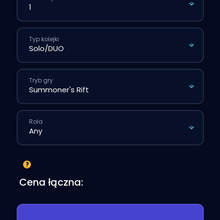
Typ kolejki
Tryb gry
Rola
Cena łączna: