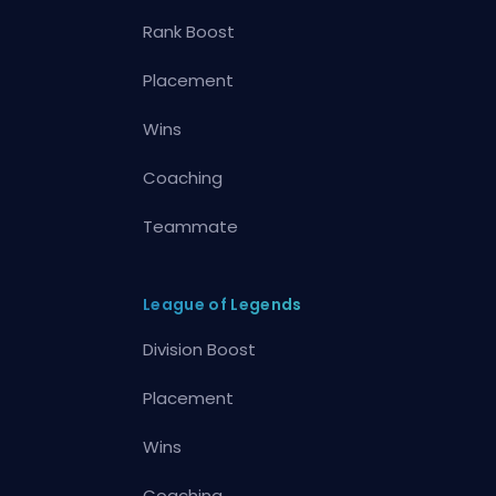
Rank Boost
Placement
Wins
Coaching
Teammate
League of Legends
Division Boost
Placement
Wins
Coaching