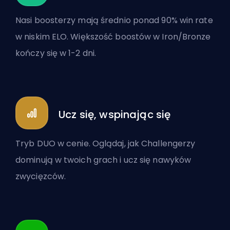
Nasi boosterzy mają średnio ponad 90% win rate
w niskim ELO. Większość boostów w Iron/Bronze
kończy się w 1-2 dni.
Ucz się, wspinając się
Tryb DUO w cenie. Oglądaj, jak Challengerzy
dominują w twoich grach i ucz się nawyków
zwycięzców.