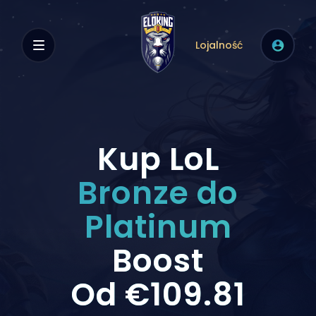
Lojalność
Kup LoL
Bronze do
Platinum
Boost
Od
€109.81