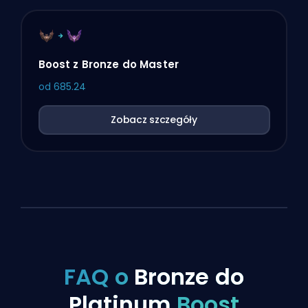
Boost z Bronze do Master
od
685.24
Zobacz szczegóły
FAQ o
Bronze do
Platinum
Boost