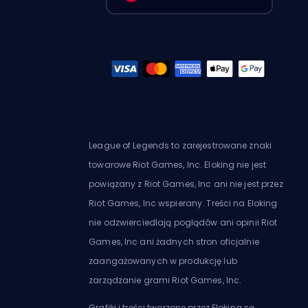
League of Legends to zarejestrowane znaki
towarowe Riot Games, Inc. Eloking nie jest
powiązany z Riot Games, Inc ani nie jest przez
Riot Games, Inc wspierany. Treści na Eloking
nie odzwierciedlają poglądów ani opinii Riot
Games, Inc ani żadnych stron oficjalnie
zaangażowanych w produkcję lub
zarządzanie grami Riot Games, Inc.
Grafiki i treści tworzone przez Eloking są