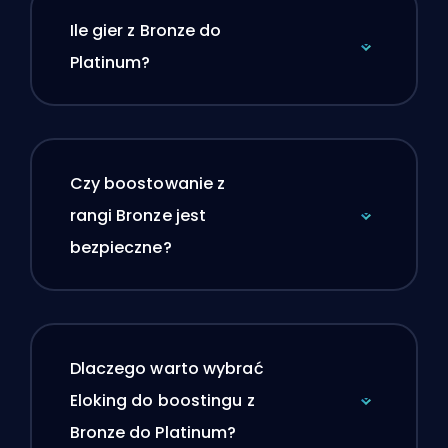
Ile gier z Bronze do
Platinum?
Czy boostowanie z
rangi Bronze jest
bezpieczne?
Dlaczego warto wybrać
Eloking do boostingu z
Bronze do Platinum?