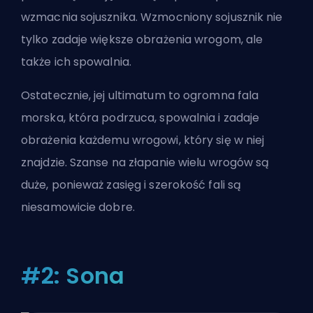
wzmacnia sojusznika. Wzmocniony sojusznik nie
tylko zadaje większe obrażenia wrogom, ale
także ich spowalnia.
Ostatecznie, jej ultimatum to ogromna fala
morska, która podrzuca, spowalnia i zadaje
obrażenia każdemu wrogowi, który się w niej
znajdzie. Szanse na złapanie wielu wrogów są
duże, ponieważ zasięg i szerokość fali są
niesamowicie dobre.
#2: Sona