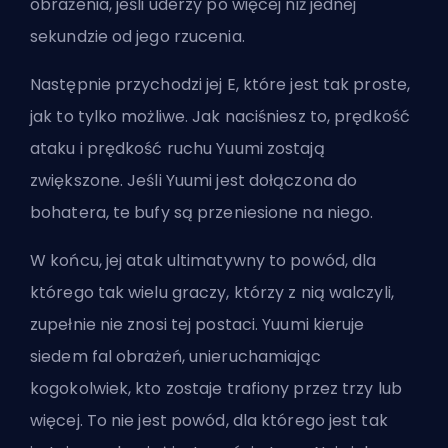
obrażenia, jeśli uderzy po więcej niż jednej
sekundzie od jego rzucenia.
Następnie przychodzi jej E, które jest tak proste,
jak to tylko możliwe. Jak naciśniesz to, prędkość
ataku i prędkość ruchu Yuumi zostają
zwiększone. Jeśli Yuumi jest dołączona do
bohatera, te bufy są przeniesione na niego.
W końcu, jej atak ultimatywny to powód, dla
którego tak wielu graczy, którzy z nią walczyli,
zupełnie nie znosi tej postaci. Yuumi kieruje
siedem fal obrażeń, unieruchamiając
kogokolwiek, kto zostaje trafiony przez trzy lub
więcej. To nie jest powód, dla którego jest tak