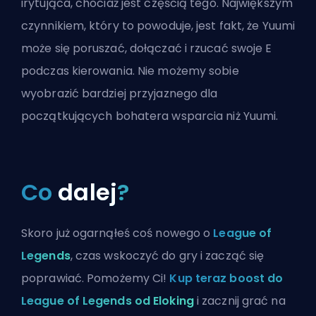
irytująca, chociaż jest częścią tego. Największym
czynnikiem, który to powoduje, jest fakt, że Yuumi
może się poruszać, dołączać i rzucać swoje E
podczas kierowania. Nie możemy sobie
wyobrazić bardziej przyjaznego dla
początkujących bohatera wsparcia niż Yuumi.
Co
dalej
?
Skoro już ogarnąłeś coś nowego o
League of
Legends
, czas wskoczyć do gry i zacząć się
poprawiać. Pomożemy Ci!
Kup teraz boost do
League of Legends od Eloking
i zacznij grać na