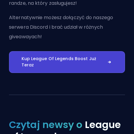
randze, na który zasługujesz!
Alternatywnie możesz
dołączyć do naszego
serwera Discord
i brać udział w różnych
giveawayach!
Kup League Of Legends Boost Już
Teraz
Czytaj newsy o
League