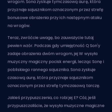
wrogom. Sona zyskuje tymczasową aurę, która
przyznaje sojusznikom oznaczonym przez strefę
bonusowe obrażenia przy ich następnym ataku
na wrogów.
Teraz, zwróćcie uwagę, bo zauważycie tutaj
pewien wzór. Podczas gdy umiejętność Q Son'y
zadaje obrażenia dwóm wrogom, jej W wysyła
muzyczny magiczny pocisk energii, lecząc Sonę i
pobliskiego rannego sojusznika. Sona zyskuje
czasową aurę, która przyznaje sojusznikom
oznaczonym przez strefę tymczasową tarczę.
Jakieś przypuszczenia, co robi jej E? Cóż, jeśli
przypuszczaliście, że wysyła muzyczne magiczne