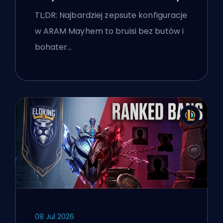
TL;DR: Najbardziej zepsute konfiguracje
w ARAM Mayhem to bruisi bez butów i
bohater…
08 Jul 2026