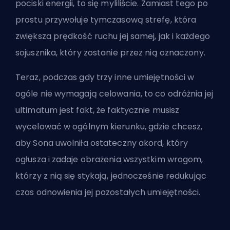
pociski energii, to się myliliście. Zamiast tego po
prostu przywołuje tymczasową strefę, która
zwiększa prędkość ruchu jej samej, jak i każdego
sojusznika, który zostanie przez nią oznaczony.
Teraz, podczas gdy trzy inne umiejętności w
ogóle nie wymagają celowania, to co odróżnia jej
ultimatum jest fakt, że faktycznie musisz
wycelować w ogólnym kierunku, gdzie chcesz,
aby Sona uwolniła ostateczny akord, który
ogłusza i zadaje obrażenia wszystkim wrogom,
którzy z nią się stykają, jednocześnie redukując
czas odnowienia jej pozostałych umiejętności.