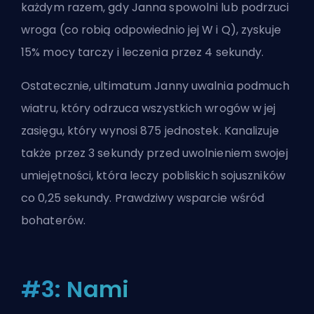
każdym razem, gdy Janna spowolni lub podrzuci
wroga (co robią odpowiednio jej W i Q), zyskuje
15% mocy tarczy i leczenia przez 4 sekundy.
Ostatecznie, ultimatum Janny uwalnia podmuch
wiatru, który odrzuca wszystkich wrogów w jej
zasięgu, który wynosi 875 jednostek. Kanalizuje
także przez 3 sekundy przed uwolnieniem swojej
umiejętności, która leczy pobliskich sojuszników
co 0,25 sekundy. Prawdziwy wsparcie wśród
bohaterów.
#3: Nami