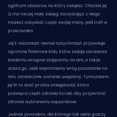
ogólnym obszarze, na który celujesz. Chociaż jej
Q ma raczej mały zasięg, korzystając z niego
możesz odzyskać część swojej many, jeśli trafi w
przeciwnika.
Jej E natomiast niemal natychmiast przywołuje
ogromne fioletowe koło, które zadaje obrażenia
każdemu wrogowi stojącemu na nim, a także
ucisza go. Jeśli wspomniany wróg pozostanie na
nim, ostatecznie zostanie uwięziony. Tymczasem
jej W to dość prosta umiejętność, która
poświęca część zdrowia Soraki, aby przywrócić
zdrowie wybranemu sojusznikowi.
Jednak powodem, dla którego tak wielu graczy