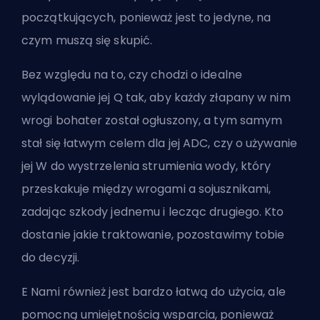
początkujących, ponieważ jest to jedyne, na
czym muszą się skupić.
Bez względu na to, czy chodzi o idealne
wylądowanie jej Q tak, aby każdy złapany w nim
wrogi bohater został ogłuszony, a tym samym
stał się łatwym celem dla jej
ADC
, czy o używanie
jej W do wystrzelenia strumienia wody, który
przeskakuje między wrogami a sojusznikami,
zadając szkody jednemu i lecząc drugiego. Kto
dostanie jakie traktowanie, pozostawimy tobie
do decyzji.
E Nami również jest bardzo łatwą do użycia, ale
pomocną umiejętnością wsparcia, ponieważ