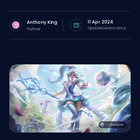
11 Apr 2024
Anthony King
A
Opublikowano dnia
Partner