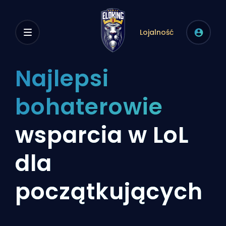
Lojalność
Najlepsi
bohaterowie
wsparcia w LoL
dla
początkujących