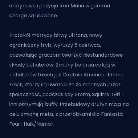
drużynowe i pozycja Iron Mana w gamma
charge są usuwane.
Protokół matrycy bitwy Ultrona, nowy
ograniczony tryb
, wyruszy 6 czerwca,
pozwalając graczom tworzyć niestandardowe
składy bohaterów. Zmiany balansu celują w
bohaterów takich jak Captain America i Emma
Frost, którzy są uważani za za mocnych przez
społeczność, podczas gdy Storm, Squirrel Girl i
inni otrzymują buffy. Przebudowy drużyn mają na
celu zmianę meta, z przeróbkami dla Fantastic
Four i Hulk/Namor.