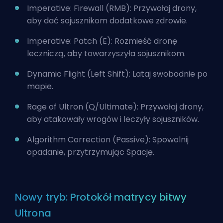
Imperative: Firewall (RMB): Przywołaj drony,
aby dać sojusznikom dodatkowe zdrowie.
Imperative: Patch (E): Rozmieść dronę
leczniczą, aby towarzyszyła sojusznikom.
Dynamic Flight (Left Shift): Lataj swobodnie po
mapie.
Rage of Ultron (Q/Ultimate): Przywołaj drony,
aby atakowały wrogów i leczyły sojuszników.
Algorithm Correction (Passive): Spowolnij
opadanie, przytrzymując Spację.
Nowy tryb: Protokół matrycy bitwy
Ultrona