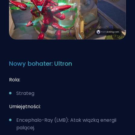
Nowy bohater: Ultron
Rola:
Strateg
Umiejętności:
Encephalo-Ray (LMB): Atak wiązką energii
palącej.