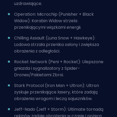
uzdrawiające.
Operation: Microchip (Punisher + Black
Widow): Karabin Widow strzela
przenikającymi wiązkami energii.
Chilling Assault (Luna Snow + Hawkeye):
Lodowa strzała przenika osłony i zwiększa
obrażenia z odległości.
Rocket Network (Peni + Rocket): Ulepszone
gniazda i sygnalizatory z Spider-
Drones/Pakietami Zbroi.
Stark Protocol (Iron Man + Ultron): Ultron
zyskuje przenikające lasery, które zadają
obrażenia wrogom i leczą sojuszników.
Jeff-Nado (Jeff + Storm): Ultimate tornadą
rekinów zadaje obrażenia w czasie i pożera