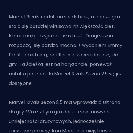
Marvel Rivals nadal ma się dobrze, mimo że gra
stała się bardziej wirusowa niż większość gier,
które mają przyjemność istnieć. Drugi sezon
rozpoczął się bardzo mocno, z wydaniem Emmy
Frost i obietnicą, że Ultron w końcu dołączy do
gry. Ta ścieżka jest na horyzoncie, ponieważ
notatki patcha dla Marvel Rivals Sezon 2.5 są już
dostępne.
Marvel Rivals Sezon 2.5 ma wprowadzić Ultrona
do gry. Wraz z tym gra doda sześć nowych
umiejętności drużynowych, jednocześnie
usuwając pozycję Iron Mana w umiejętności