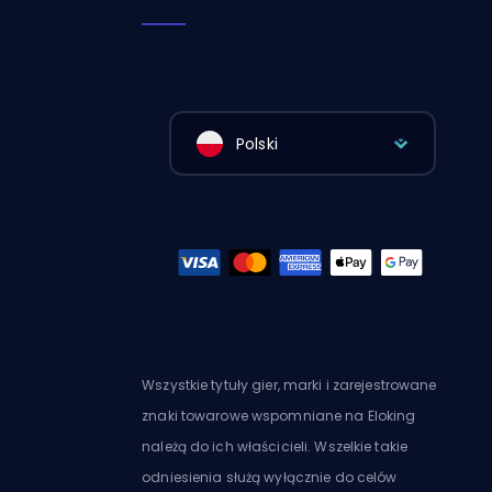
Polski
Wszystkie tytuły gier, marki i zarejestrowane
znaki towarowe wspomniane na Eloking
należą do ich właścicieli. Wszelkie takie
odniesienia służą wyłącznie do celów