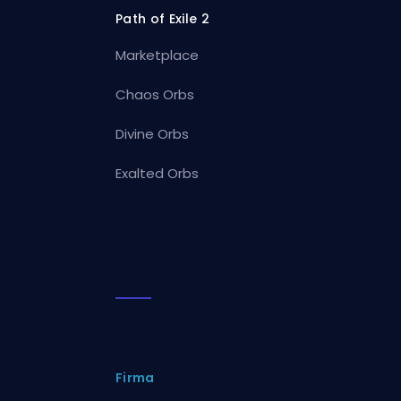
Path of Exile 2
Marketplace
Chaos Orbs
Divine Orbs
Exalted Orbs
Firma