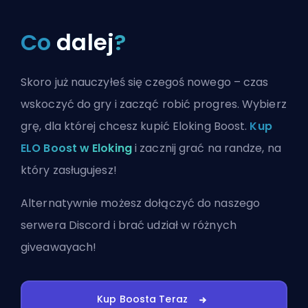
Co
dalej
?
Skoro już nauczyłeś się czegoś nowego – czas
wskoczyć do gry i zacząć robić progres. Wybierz
grę, dla której chcesz kupić Eloking Boost.
Kup
ELO Boost w Eloking
i zacznij grać na randze, na
który zasługujesz!
Alternatywnie możesz
dołączyć do naszego
serwera Discord
i brać udział w różnych
giveawayach!
Kup Boosta Teraz