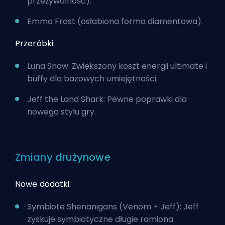
przeżywalność).
Emma Frost (osłabiona forma diamentowa).
Przeróbki:
Luna Snow: Zwiększony koszt energii ultimate i
buffy dla bazowych umiejętności.
Jeff the Land Shark: Pewne poprawki dla
nowego stylu gry.
Zmiany drużynowe
Nowe dodatki:
Symbiote Shenanigans (Venom + Jeff): Jeff
zyskuje symbiotyczne długie ramiona