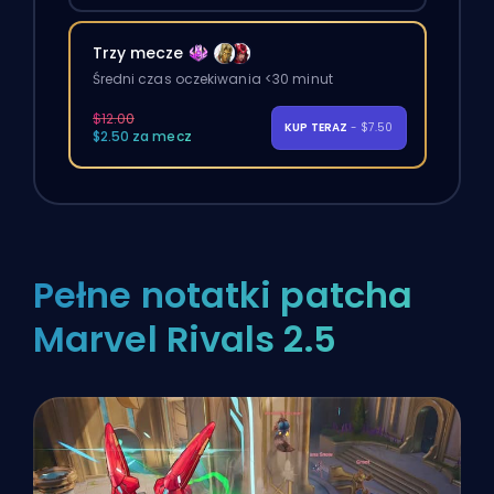
Trzy mecze
Średni czas oczekiwania <30 minut
$12.00
KUP TERAZ
- $7.50
$2.50 za mecz
Pełne notatki patcha
Marvel Rivals 2.5