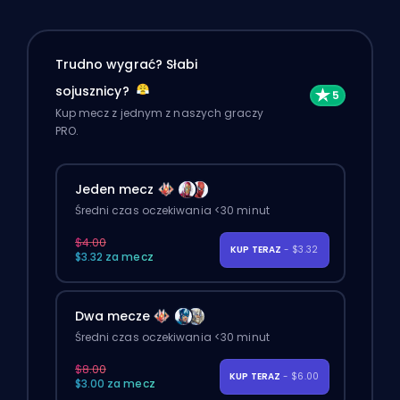
Trudno wygrać? Słabi
sojusznicy?
Kup mecz z jednym z naszych graczy
PRO.
Jeden mecz
Średni czas oczekiwania <30 minut
$4.00
KUP TERAZ
- $3.32
$3.32 za mecz
Dwa mecze
Średni czas oczekiwania <30 minut
$8.00
KUP TERAZ
- $6.00
$3.00 za mecz