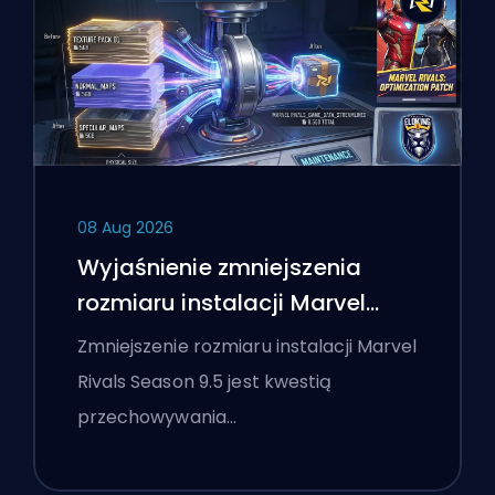
08 Aug 2026
Wyjaśnienie zmniejszenia
rozmiaru instalacji Marvel
Rivals Season 9.5
Zmniejszenie rozmiaru instalacji Marvel
Rivals Season 9.5 jest kwestią
przechowywania…