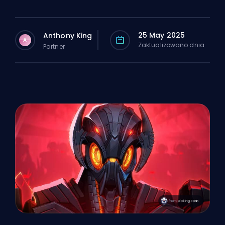
25 May 2025
Anthony King
A
Zaktualizowano dnia
Partner