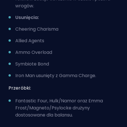
wrogów.
Usunięcia:
Cheering Charisma
Allied Agents
Ammo Overload
Symbiote Bond
Iron Man usunięty z Gamma Charge.
Przeróbki:
Fantastic Four, Hulk/Namor oraz Emma
Frost/Magneto/Psylocke drużyny
dostosowane dla balansu.