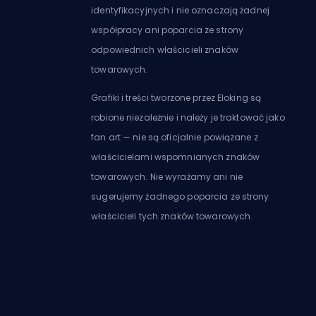
identyfikacyjnych i nie oznaczają żadnej
współpracy ani poparcia ze strony
odpowiednich właścicieli znaków
towarowych.
Grafiki i treści tworzone przez Eloking są
robione niezależnie i należy je traktować jako
fan art — nie są oficjalnie powiązane z
właścicielami wspomnianych znaków
towarowych. Nie wyrażamy ani nie
sugerujemy żadnego poparcia ze strony
właścicieli tych znaków towarowych.