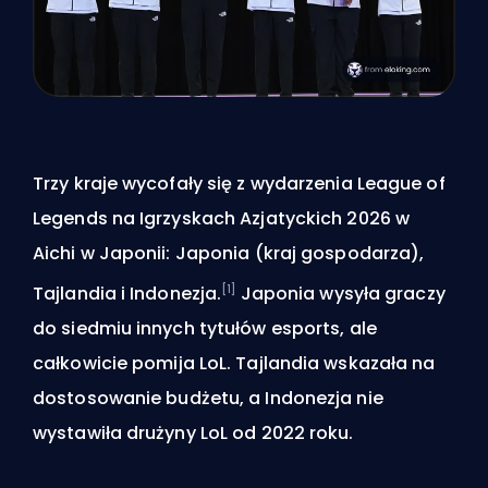
Trzy kraje wycofały się z wydarzenia League of
Legends na Igrzyskach Azjatyckich 2026 w
Aichi w Japonii: Japonia (kraj gospodarza),
[1]
Tajlandia i Indonezja.
Japonia wysyła graczy
do siedmiu innych tytułów esports, ale
całkowicie pomija LoL. Tajlandia wskazała na
dostosowanie budżetu, a Indonezja nie
wystawiła drużyny LoL od 2022 roku.