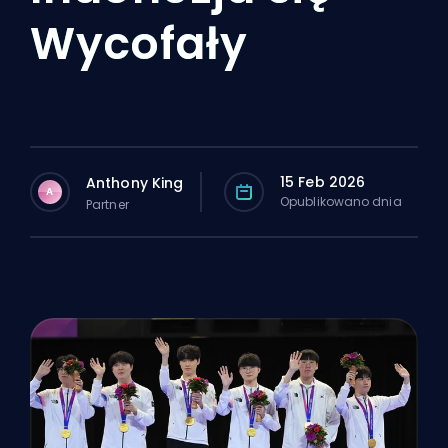
Wycofały
15 Feb 2026
Anthony King
A
Opublikowano dnia
Partner