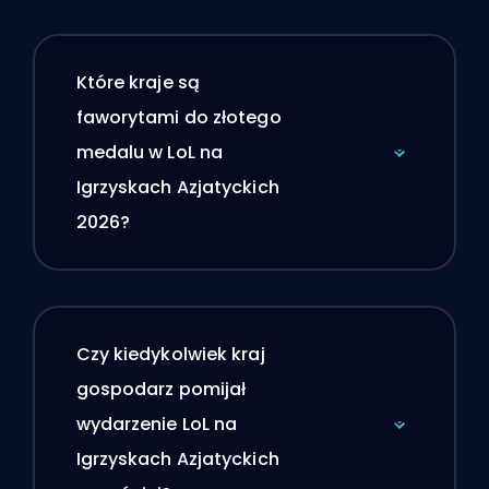
Które kraje są
faworytami do złotego
medalu w LoL na
Igrzyskach Azjatyckich
2026?
Czy kiedykolwiek kraj
gospodarz pomijał
wydarzenie LoL na
Igrzyskach Azjatyckich