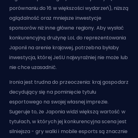
porównaniu do 16 w większości wydarzeń), niższą
oglądalność oraz mniejsze inwestycje
sponsorów niż inne główne regiony. Aby wysłać
konkurencyjną drużynę LoL do reprezentowania
Japonii na arenie krajowej, potrzebna byłaby
inwestycja, której JeSU najwyraźniej nie może lub
nie chce uzasadnić.
Ironia jest trudna do przeoczenia: kraj gospodarz
decydujący się na pominięcie tytułu
esportowego na swojej własnej imprezie.
Sugeruje to, że Japonia widzi większą wartość w
tytułach, w których jej konkurencyjna scena jest
silniejsza - gry walki i mobile esports są znacznie