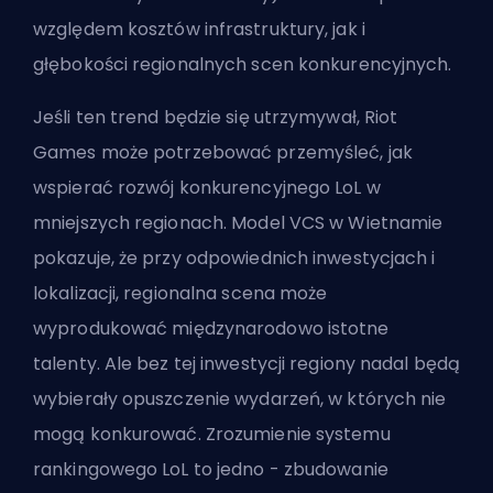
względem kosztów infrastruktury, jak i
głębokości regionalnych scen konkurencyjnych.
Jeśli ten trend będzie się utrzymywał, Riot
Games może potrzebować przemyśleć, jak
wspierać rozwój konkurencyjnego LoL w
mniejszych regionach. Model VCS w Wietnamie
pokazuje, że przy odpowiednich inwestycjach i
lokalizacji, regionalna scena może
wyprodukować międzynarodowo istotne
talenty. Ale bez tej inwestycji regiony nadal będą
wybierały opuszczenie wydarzeń, w których nie
mogą konkurować. Zrozumienie
systemu
rankingowego LoL
to jedno - zbudowanie