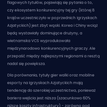
flagowych tytułów, pojawiają się pytania o to,
czy ekosystem konkurencyjny tej gry (której 8
krajów uczestniczyło w poprzednich Igrzyskach
Azjatyckich) jest zbyt wąski. Korea i Chiny wciąż
będą wystawiały dominujące drużyny, a
wietnamska VCS wyprodukowała
międzynarodowo konkurencyjnych graczy. Ale
przepaść między najlepszymi regionami a resztą
nadal się powiększa.
Dla porównania, tytuły gier walki oraz mobilne
esporty na Igrzyskach Azjatyckich mają
tendencję do szerokiej uczestnictwa, ponieważ
bariera wejścia jest niższa (szacunkowo 60%
niższe koszty infrastruktury) - zarówno pod