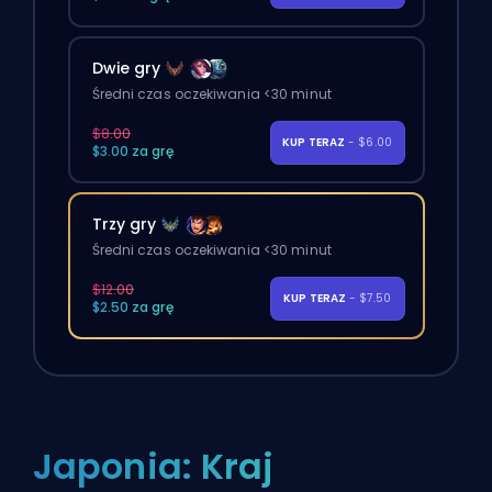
Dwie gry
Średni czas oczekiwania <30 minut
$8.00
KUP TERAZ
- $6.00
$3.00 za grę
Trzy gry
Średni czas oczekiwania <30 minut
$12.00
KUP TERAZ
- $7.50
$2.50 za grę
Japonia: Kraj