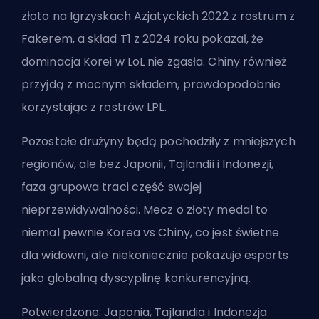
złoto na Igrzyskach Azjatyckich 2022 z rostrum z
Fakerem, a skład T1 z 2024 roku pokazał, że
dominacja Korei w LoL nie zgasła. Chiny również
przyjdą z mocnym składem, prawdopodobnie
korzystając z rostrów LPL.
Pozostałe drużyny będą pochodziły z mniejszych
regionów, ale bez Japonii, Tajlandii i Indonezji,
faza grupowa traci część swojej
nieprzewidywalności. Mecz o złoty medal to
niemal pewnie Korea vs Chiny, co jest świetne
dla widowni, ale niekoniecznie pokazuje esports
jako globalną dyscyplinę konkurencyjną.
Potwierdzone: Japonia, Tajlandia i Indonezja