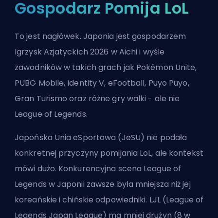
Gospodarz Pomija LoL
To jest nagłówek. Japonia jest gospodarzem
Igrzysk Azjatyckich 2026 w Aichi i wyśle
zawodników w takich grach jak Pokémon Unite,
PUBG Mobile, Identity V, eFootball, Puyo Puyo,
Gran Turismo oraz różne gry walki - ale nie
League of Legends.
Japońska Unia eSportowa (JeSU) nie podała
konkretnej przyczyny pomijania LoL, ale kontekst
mówi dużo. Konkurencyjna scena League of
Legends w Japonii zawsze była mniejsza niż jej
koreańskie i chińskie odpowiedniki. LJL (League of
Legends Japan League) ma mniej drużyn (8 w