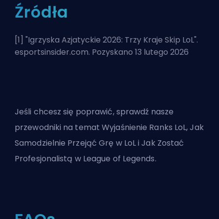
Źródła
[1] "
Igrzyska Azjatyckie 2026: Trzy Kraje Skip LoL
".
esportsinsider.com. Pozyskano 13 lutego 2026
Jeśli chcesz się poprawić, sprawdź nasze
przewodniki na temat
Wyjaśnienie Ranks LoL
,
Jak
Samodzielnie Przejąć Grę w LoL
i
Jak Zostać
Profesjonalistą w League of Legends
.