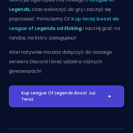
Legends
, czas wskoczyć do gry i zacząć się
poprawiać. Pomożemy Ci!
Kup teraz boost do
League of Legends od Eloking
i zacznij grać na
randze, na który zasługujesz!
Alternatywnie możesz
dołączyć do naszego
serwera Discord
i brać udział w różnych
giveawayach!
Kup League Of Legends Boost Już
Teraz