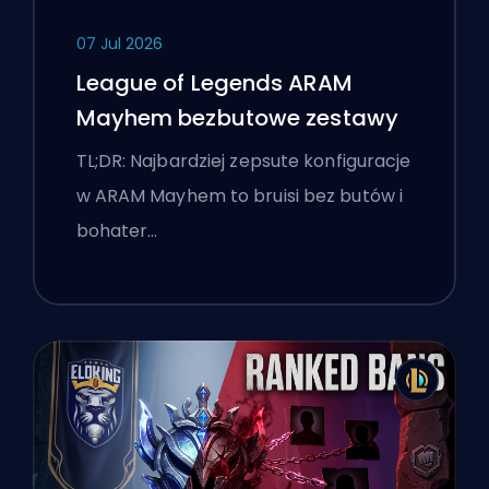
07 Jul 2026
League of Legends ARAM
Mayhem bezbutowe zestawy
TL;DR: Najbardziej zepsute konfiguracje
w ARAM Mayhem to bruisi bez butów i
bohater…