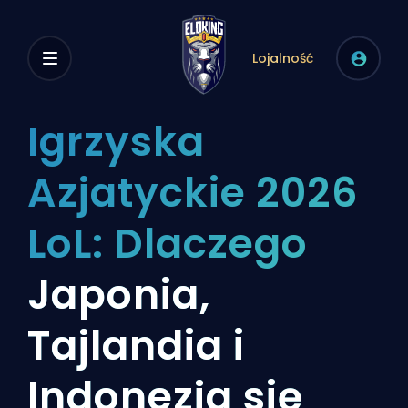
Lojalność
Igrzyska
Azjatyckie 2026
LoL: Dlaczego
Japonia,
Tajlandia i
Indonezja się