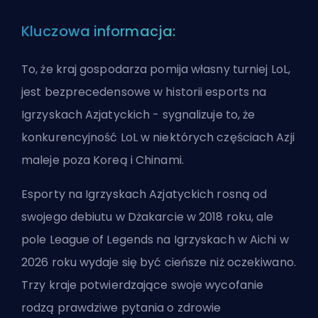
Kluczowa informacja:
To, że kraj gospodarza pomija własny turniej LoL,
jest bezprecedensowe w historii esports na
Igrzyskach Azjatyckich - sygnalizuje to, że
konkurencyjność LoL w niektórych częściach Azji
maleje poza Koreą i Chinami.
Esporty na Igrzyskach Azjatyckich rosną od
swojego debiutu w Dżakarcie w 2018 roku, ale
pole League of Legends na Igrzyskach w Aichi w
2026 roku wydaje się być cieńsze niż oczekiwano.
Trzy kraje potwierdzające swoje wycofanie
rodzą prawdziwe pytania o zdrowie