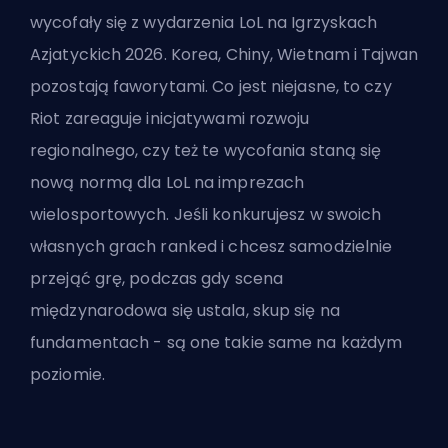
wycofały się z wydarzenia LoL na Igrzyskach
Azjatyckich 2026. Korea, Chiny, Wietnam i Tajwan
pozostają faworytami. Co jest niejasne, to czy
Riot zareaguje inicjatywami rozwoju
regionalnego, czy też te wycofania staną się
nową normą dla LoL na imprezach
wielosportowych. Jeśli konkurujesz w swoich
własnych grach ranked i chcesz
samodzielnie
przejąć grę
, podczas gdy scena
międzynarodowa się ustala, skup się na
fundamentach - są one takie same na każdym
poziomie.