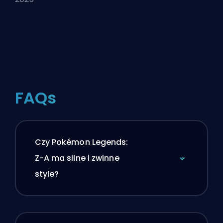
FAQs
Czy Pokémon Legends:
Z-A ma silne i zwinne
style?