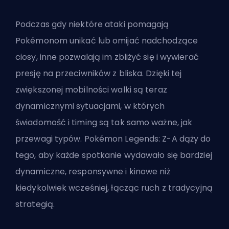
Podczas gdy niektóre ataki pomagają
Pokémonom unikać lub omijać nadchodzące
ciosy, inne pozwalają im zbliżyć się i wywierać
presję na przeciwników z bliska. Dzięki tej
zwiększonej mobilności walki są teraz
dynamicznymi sytuacjami, w których
świadomość i timing są tak samo ważne, jak
przewagi typów. Pokémon Legends: Z-A dąży do
tego, aby każde spotkanie wydawało się bardziej
dynamiczne, responsywne i kinowe niż
kiedykolwiek wcześniej, łącząc ruch z tradycyjną
strategią.