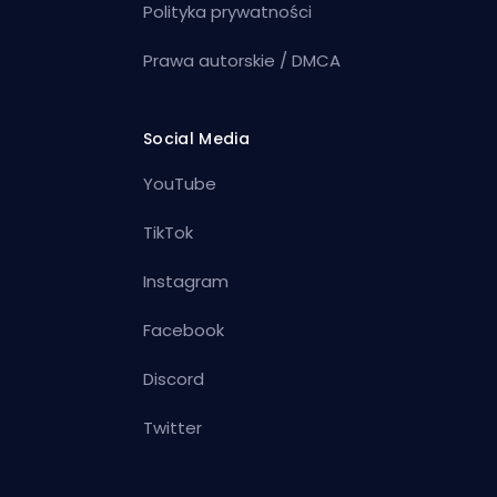
Polityka prywatności
Prawa autorskie / DMCA
Social Media
YouTube
TikTok
Instagram
Facebook
Discord
Twitter