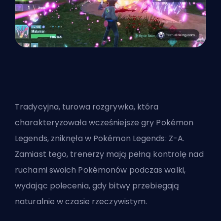
Tradycyjna, turowa rozgrywka, która
charakteryzowała wcześniejsze gry Pokémon
Legends, zniknęła w Pokémon Legends: Z-A.
Zamiast tego, trenerzy mają pełną kontrolę nad
ruchami swoich Pokémonów podczas walki,
wydając polecenia, gdy bitwy przebiegają
naturalnie w czasie rzeczywistym.