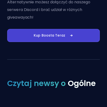
Alternatywnie możesz
dołączyć do naszego
serwera Discord
i brać udział w różnych
giveawayach!
Kup Boosta Teraz
Czytaj newsy o
Ogólne