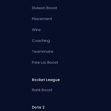
Division Boost
Placement
Wins
Coaching
Teammate
Free LoL Boost
Rocket League
Rank Boost
Dota 2