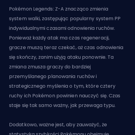
Pokémon Legends: Z-A znacząco zmienia
system walki, zastępując popularny system PP
indywidualnymi czasami odnowienia ruchów.
Ponieważ każdy atak ma czas regeneracji,
gracze muszą teraz czekać, aż czas odnowienia
się skończy, zanim użyją ataku ponownie. Ta
zmiana zmusza graczy do bardziej
przemyślanego planowania ruchów i
strategicznego myślenia o tym, które cztery
ruchy ich Pokémon powinien nauczyć się. Czas
staje się tak samo ważny, jak przewaga typu.
Dodatkowo, ważne jest, aby zauważyć, że
statystyka
szybkości Pokémonu
obejmuje