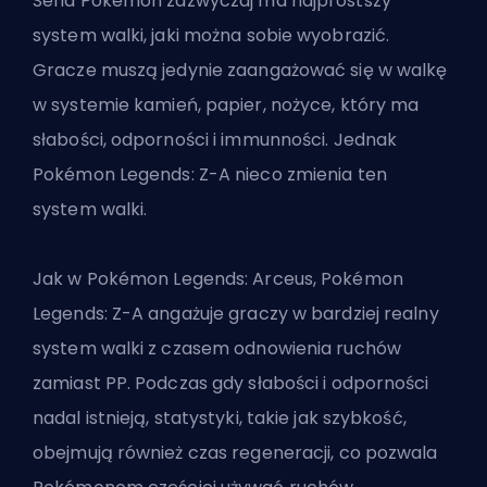
Seria Pokémon zazwyczaj ma najprostszy
system walki, jaki można sobie wyobrazić.
Gracze muszą jedynie zaangażować się w walkę
w systemie kamień, papier, nożyce, który ma
słabości, odporności i immunności. Jednak
Pokémon Legends: Z-A nieco zmienia ten
system walki.
Jak w Pokémon Legends: Arceus, Pokémon
Legends: Z-A angażuje graczy w bardziej realny
system walki z czasem odnowienia ruchów
zamiast PP. Podczas gdy słabości i odporności
nadal istnieją, statystyki, takie jak szybkość,
obejmują również czas regeneracji, co pozwala