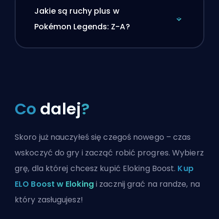
Jakie są ruchy plus w
Pokémon Legends: Z-A?
Co
dalej
?
Skoro już nauczyłeś się czegoś nowego – czas
wskoczyć do gry i zacząć robić progres. Wybierz
grę, dla której chcesz kupić Eloking Boost.
Kup
ELO Boost w Eloking
i zacznij grać na randze, na
który zasługujesz!