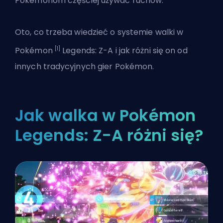
Pokémonom częściej używać ruchów.
Oto, co trzeba wiedzieć o systemie walki w
[1]
Pokémon
Legends: Z-A i jak różni się on od
innych tradycyjnych gier Pokémon.
Jak walka w Pokémon
Legends: Z-A różni się?