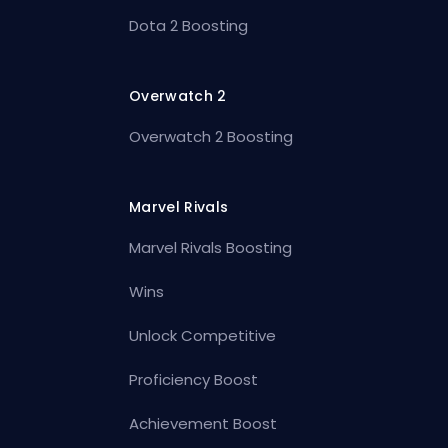
Dota 2 Boosting
Overwatch 2
Overwatch 2 Boosting
Marvel Rivals
Marvel Rivals Boosting
Wins
Unlock Competitive
Proficiency Boost
Achievement Boost