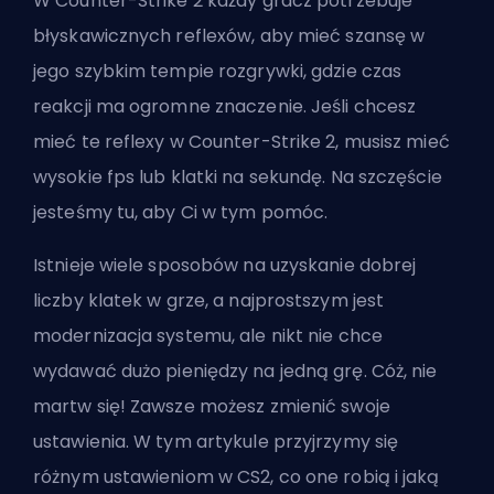
W Counter-Strike 2 każdy gracz potrzebuje
błyskawicznych reflexów, aby mieć szansę w
jego szybkim tempie rozgrywki, gdzie czas
reakcji ma ogromne znaczenie. Jeśli chcesz
mieć te reflexy w Counter-Strike 2, musisz mieć
wysokie fps lub
klatki na sekundę
. Na szczęście
jesteśmy tu, aby Ci w tym pomóc.
Istnieje wiele sposobów na uzyskanie dobrej
liczby klatek w grze, a najprostszym jest
modernizacja systemu, ale nikt nie chce
wydawać dużo pieniędzy na jedną grę. Cóż, nie
martw się! Zawsze możesz zmienić swoje
ustawienia. W tym artykule przyjrzymy się
różnym ustawieniom w CS2, co one robią i jaką