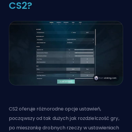
CS2?
CS2 oferuje różnorodne opcje ustawień,
począwszy od tak dużych jak rozdzielczość gry,
po mieszankę drobnych rzeczy w ustawieniach