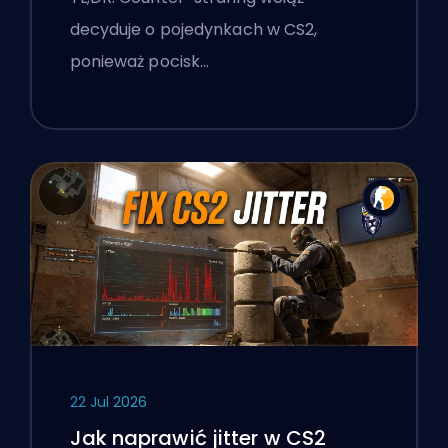
decyduje o pojedynkach w CS2,
ponieważ pocisk…
22 Jul 2026
Jak naprawić jitter w CS2