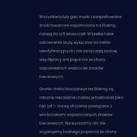
Wszystkie tytuły gier, marki i zarejestrowane
znaki towarowe wspomniane na Eloking
należą do ich właścicieli. Wszelkie takie
odniesienia służą wyłącznie do celów
identyfikacyjnych i nie oznaczają żadnej
współpracy ani poparcia ze strony
odpowiednich właścicieli znaków
towarowych.
Grafiki i treści tworzone przez Eloking są
robione niezależnie i należy je traktować jako
fan art — nie są oficjalnie powiązane z
właścicielami wspomnianych znaków
towarowych. Nie wyrażamy ani nie
sugerujemy żadnego poparcia ze strony