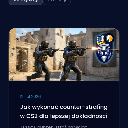
12 Jul 2026
Jak wykonać counter-strafing
w CS2 dla lepszej dokładności
TL;DR: Counter-strafing wciąż