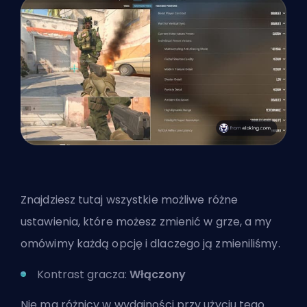
Znajdziesz tutaj wszystkie możliwe różne
ustawienia, które możesz zmienić w grze, a my
omówimy każdą opcję i dlaczego ją zmieniliśmy.
Kontrast gracza:
Włączony
Nie ma różnicy w wydajności przy użyciu tego