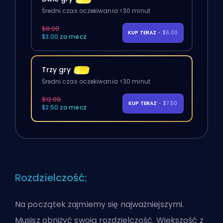
Średni czas oczekiwania <30 minut
$8.00
KUP TERAZ
- $6.00
$3.00 za mecz
Trzy gry
Średni czas oczekiwania <30 minut
$12.00
KUP TERAZ
- $7.50
$2.50 za mecz
Rozdzielczość:
Na początek zajmiemy się najważniejszymi.
Musisz obniżyć swoją rozdzielczość. Większość z