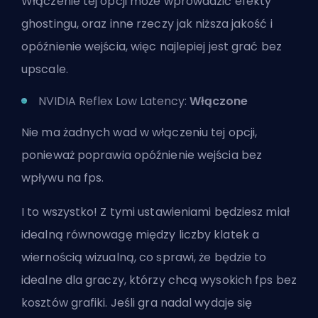
Włączenie tej opcji może wprowadzić efekty
ghostingu, oraz inne rzeczy jak niższa jakość i
opóźnienie wejścia, więc najlepiej jest grać bez
upscale.
NVIDIA Reflex Low Latency:
Włączone
Nie ma żadnych wad w włączeniu tej opcji,
ponieważ poprawia opóźnienie wejścia bez
wpływu na fps.
I to wszystko! Z tymi ustawieniami będziesz miał
idealną równowagę między liczby klatek a
wiernością wizualną, co sprawi, że będzie to
idealne dla graczy, którzy chcą wysokich fps bez
kosztów grafiki. Jeśli gra nadal wydaje się