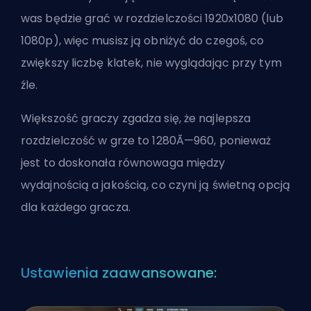
was będzie grać w rozdzielczości 1920x1080 (lub
1080p), więc musisz ją obniżyć do czegoś, co
zwiększy liczbę klatek, nie wyglądając przy tym
źle.
Większość graczy zgadza się, że najlepsza
rozdzielczość w grze to 1280Ã—960, ponieważ
jest to doskonała równowaga między
wydajnością a jakością, co czyni ją świetną opcją
dla każdego gracza.
Ustawienia zaawansowane: