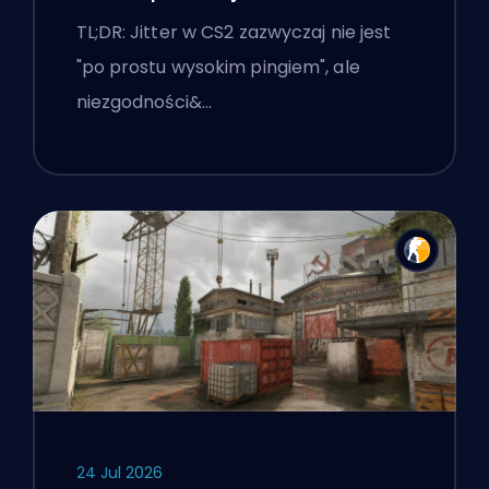
TL;DR: Jitter w CS2 zazwyczaj nie jest
"po prostu wysokim pingiem", ale
niezgodności&…
24 Jul 2026