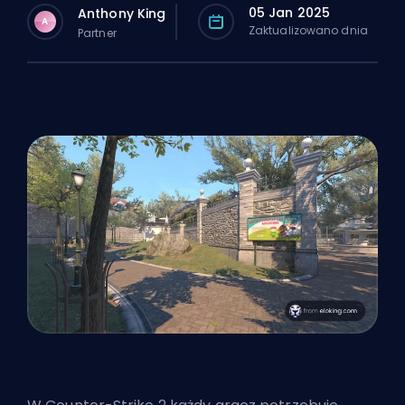
05 Jan 2025
Anthony King
A
Zaktualizowano dnia
Partner