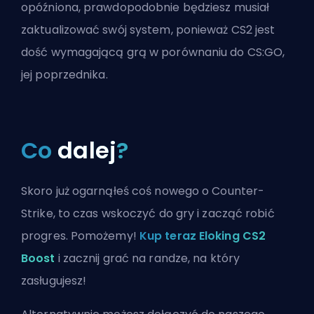
opóźniona, prawdopodobnie będziesz musiał
zaktualizować swój system, ponieważ CS2 jest
dość wymagającą grą w porównaniu do CS:GO,
jej poprzednika.
Co
dalej
?
Skoro już ogarnąłeś coś nowego o Counter-
Strike, to czas wskoczyć do gry i zacząć robić
progres. Pomożemy!
Kup teraz Eloking CS2
Boost
i zacznij grać na randze, na który
zasługujesz!