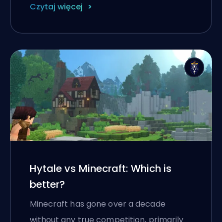
Czytaj więcej
Hytale vs Minecraft: Which is
better?
Minecraft has gone over a decade
without any true competition, primarily