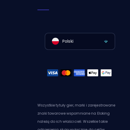
Polski
Wszystkie tytuły gier, marki i zarejestrowane
znaki towarowe wspomniane na Eloking
należą do ich właścicieli. Wszelkie takie
odniesienia służą wyłącznie do celów