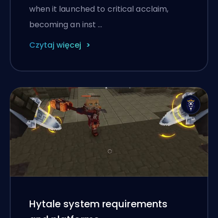
when it launched to critical acclaim,
becoming an inst …
Czytaj więcej
Hytale system requirements