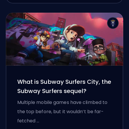
What is Subway Surfers City, the
Subway Surfers sequel?
Multiple mobile games have climbed to
the top before, but it wouldn’t be far-
fetched …