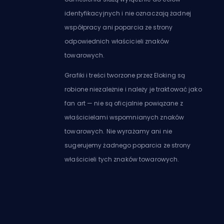
identyfikacyjnych i nie oznaczają żadnej
współpracy ani poparcia ze strony
odpowiednich właścicieli znaków
towarowych.
Grafiki i treści tworzone przez Eloking są
robione niezależnie i należy je traktować jako
fan art — nie są oficjalnie powiązane z
właścicielami wspomnianych znaków
towarowych. Nie wyrażamy ani nie
sugerujemy żadnego poparcia ze strony
właścicieli tych znaków towarowych.