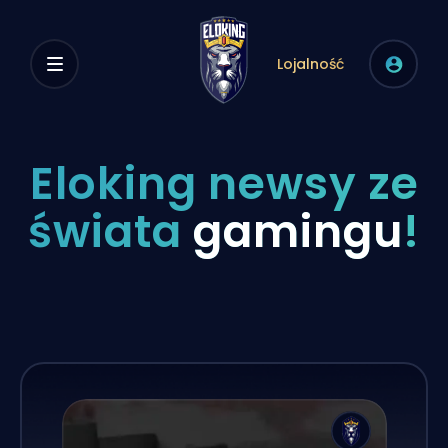
Lojalność
Eloking newsy ze
świata
gamingu
!