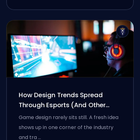
How Design Trends Spread
Through Esports (And Other
Games)
Game design rarely sits still. A fresh idea
shows up in one corner of the industry
and tra …