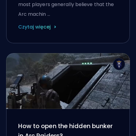
most players generally believe that the
Arc machin …
Czytaj więcej
How to open the hidden bunker
in Arc Raiders?