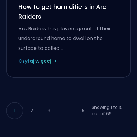
How to get humidifiers in Arc
Raiders
Arc Raiders has players go out of their
underground home to dwell on the
surface to collec …
Czytaj więcej
Showing 1 to 15
1
2
3
.....
5
out of 66