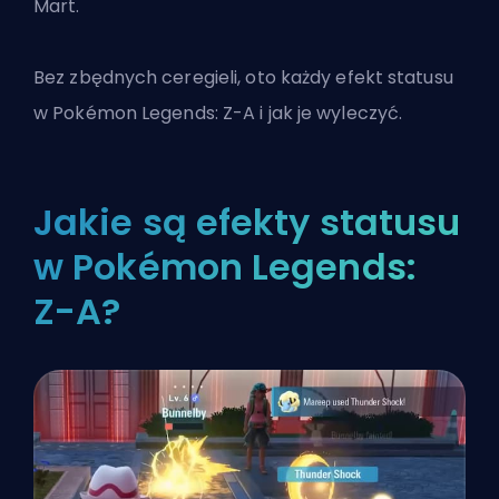
Mart.
Bez zbędnych ceregieli, oto każdy efekt statusu
w Pokémon Legends: Z-A i jak je wyleczyć.
Jakie są efekty statusu
w Pokémon Legends:
Z-A?