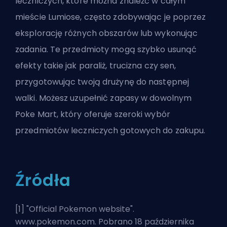
leczniczych, które można znaleźć w całym
mieście Lumiose, często zdobywając je poprzez
eksplorację różnych obszarów lub wykonując
zadania. Te przedmioty mogą szybko usunąć
efekty takie jak paraliż, trucizna czy sen,
przygotowując twoją drużynę do następnej
walki. Możesz uzupełnić zapasy w dowolnym
Poke Mart, który oferuje szeroki wybór
przedmiotów leczniczych gotowych do zakupu.
Źródła
[1] "
Official Pokemon website
".
www.pokemon.com. Pobrano 18 października