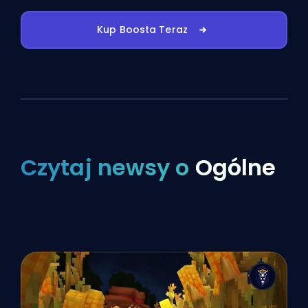
Kup Boosta Teraz
Czytaj newsy o
Ogólne