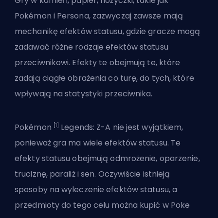
Gry w kamień, papier, nożyczki, takie jak
Pokémon i Persona, zazwyczaj zawsze mają
mechanikę efektów statusu, gdzie gracze mogą
zadawać różne rodzaje efektów statusu
przeciwnikowi. Efekty te obejmują te, które
zadają ciągłe obrażenia co turę, do tych, które
wpływają na statystyki przeciwnika.
[1]
Pokémon
Legends: Z-A nie jest wyjątkiem,
ponieważ gra ma wiele efektów statusu. Te
efekty statusu obejmują odmrożenie, oparzenie,
truciznę, paraliż i sen. Oczywiście istnieją
sposoby na wyleczenie efektów statusu, a
przedmioty do tego celu można kupić w Poke