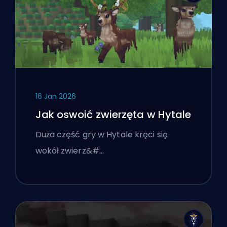
16 Jan 2026
Jak oswoić zwierzęta w Hytale
Duża część gry w Hytale kręci się
wokół zwierz&#…