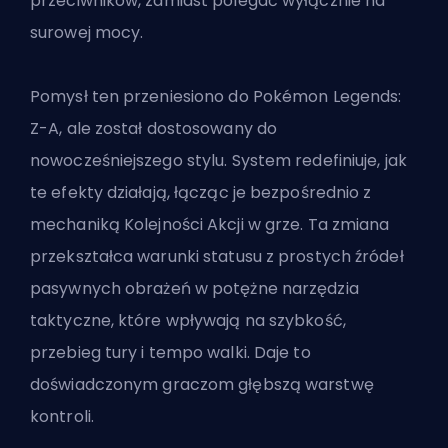
przeciwników, zamiast polegać wyłącznie na
surowej mocy.
Pomysł ten przeniesiono do Pokémon Legends:
Z-A, ale został dostosowany do
nowocześniejszego stylu. System redefiniuje, jak
te efekty działają, łącząc je bezpośrednio z
mechaniką Kolejności Akcji w grze. Ta zmiana
przekształca warunki statusu z prostych źródeł
pasywnych obrażeń w potężne narzędzia
taktyczne, które wpływają na szybkość,
przebieg tury i tempo walki. Daje to
doświadczonym graczom głębszą warstwę
kontroli.