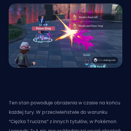
Ten stan powoduje obrażenia w czasie na końcu
każdej tury. W przeciwieństwie do warunku
“Ciężka Trucizna” z innych tytułów, w Pokémon
Legends: Z-A nie ma wykładniczej wersji obrażeń.