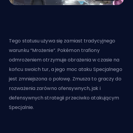
Tego statusu używa się zamiast tradycyjnego
warunku “Mrożenie”. Pokémon trafiony
odmrożeniem otrzymuje obrażenia w czasie na
końcu swoich tur, a jego moc ataku Specjalnego
jest zmniejszona o połowę. Zmusza to graczy do
rozważenia zarówno ofensywnych, jak i
defensywnych strategii przeciwko atakującym
Specjalnie.