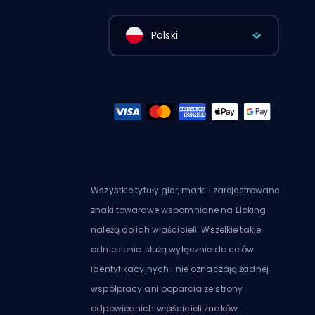
Polski
Wszystkie tytuły gier, marki i zarejestrowane
znaki towarowe wspomniane na Eloking
należą do ich właścicieli. Wszelkie takie
odniesienia służą wyłącznie do celów
identyfikacyjnych i nie oznaczają żadnej
współpracy ani poparcia ze strony
odpowiednich właścicieli znaków