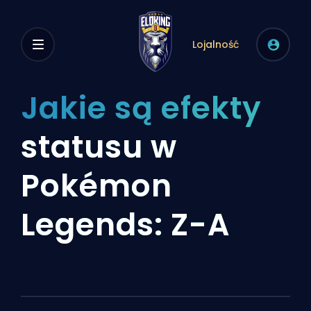
Lojalność
Jakie są efekty
statusu w
Pokémon
Legends: Z-A