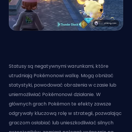
Statusy są negatywnymi warunkami, które
utrudniają Pokémonowi walkę. Mogą obniżać
statystyki, powodować obrażenia w czasie lub
uniemożliwiać Pokémonowi działanie. W
głównych grach Pokémon te efekty zawsze
odgrywały kluczową rolę w strategii, pozwalając
graczom osłabiać lub unieszkodliwiać silnych