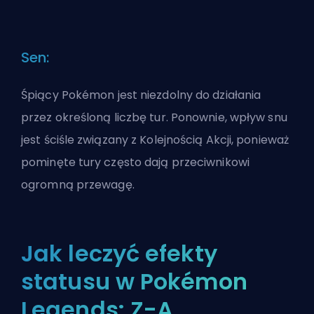
Sen:
Śpiący Pokémon jest niezdolny do działania
przez określoną liczbę tur. Ponownie, wpływ snu
jest ściśle związany z Kolejnością Akcji, ponieważ
pominęte tury często dają przeciwnikowi
ogromną przewagę.
Jak leczyć efekty
statusu w Pokémon
Legends: Z-A