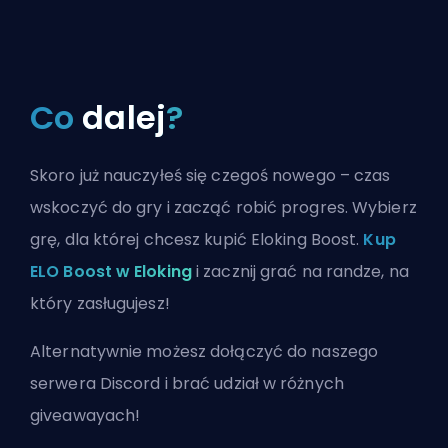
Co
dalej
?
Skoro już nauczyłeś się czegoś nowego – czas
wskoczyć do gry i zacząć robić progres. Wybierz
grę, dla której chcesz kupić Eloking Boost.
Kup
ELO Boost w Eloking
i zacznij grać na randze, na
który zasługujesz!
Alternatywnie możesz
dołączyć do naszego
serwera Discord
i brać udział w różnych
giveawayach!