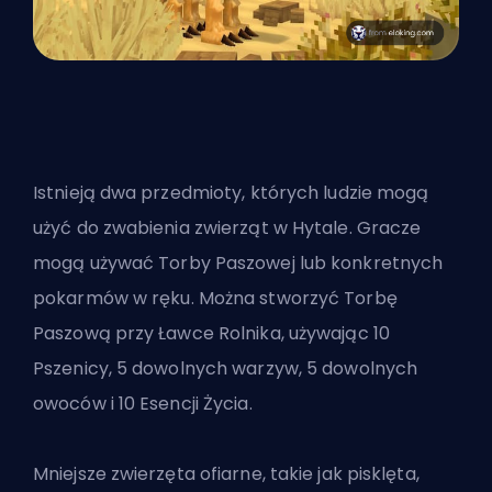
Istnieją dwa przedmioty, których ludzie mogą
użyć do zwabienia zwierząt w Hytale. Gracze
mogą używać Torby Paszowej lub konkretnych
pokarmów w ręku. Można stworzyć Torbę
Paszową przy Ławce Rolnika, używając 10
Pszenicy, 5 dowolnych warzyw, 5 dowolnych
owoców i 10 Esencji Życia.
Mniejsze zwierzęta ofiarne, takie jak pisklęta,