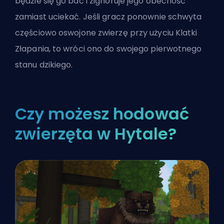
będzie się go bać i zignoruje jego obecność
zamiast uciekać. Jeśli gracz ponownie schwyta
częściowo oswojone zwierzę przy użyciu Klatki
Złapania, to wróci ono do swojego pierwotnego
stanu dzikiego.
Czy możesz hodować
zwierzęta w Hytale?