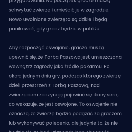
przygotowania. Na początek gracze muszą
schwytać zwierzę i umieścić je w zagrodzie.
Nowo uwolnione zwierzęta są dzikie i będą
panikować, gdy gracz będzie w pobliżu.
Aby rozpocząć oswajanie, gracze muszą
upewnić się, że Torba Paszowa jest umieszczona
wewnątrz zagrody jako źródło pokarmu. Po
około jednym dniu gry, podczas którego zwierzę
dzieli przestrzeń z Torbą Paszową, nad
zwierzęciem zaczynają pojawiać się ikony serc,
co wskazuje, że jest oswojone. To oswojenie nie
oznacza, że zwierzę będzie podążać za graczem
lub wykonywać polecenia, ale jedynie to, że nie