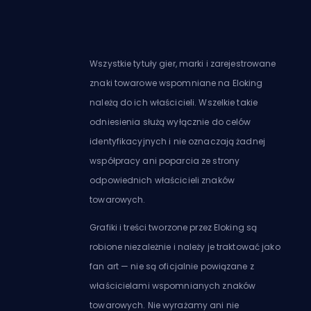
Wszystkie tytuły gier, marki i zarejestrowane
znaki towarowe wspomniane na Eloking
należą do ich właścicieli. Wszelkie takie
odniesienia służą wyłącznie do celów
identyfikacyjnych i nie oznaczają żadnej
współpracy ani poparcia ze strony
odpowiednich właścicieli znaków
towarowych.
Grafiki i treści tworzone przez Eloking są
robione niezależnie i należy je traktować jako
fan art — nie są oficjalnie powiązane z
właścicielami wspomnianych znaków
towarowych. Nie wyrażamy ani nie