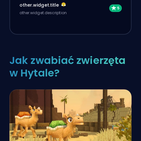
other.widget.title
other.widget.description
Jak zwabiać zwierzęta
w Hytale?