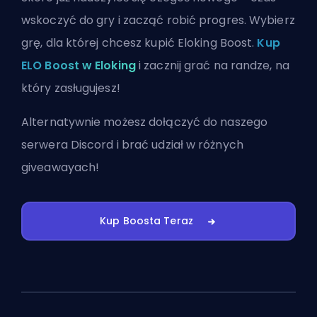
wskoczyć do gry i zacząć robić progres. Wybierz
grę, dla której chcesz kupić Eloking Boost.
Kup
ELO Boost w Eloking
i zacznij grać na randze, na
który zasługujesz!
Alternatywnie możesz
dołączyć do naszego
serwera Discord
i brać udział w różnych
giveawayach!
Kup Boosta Teraz