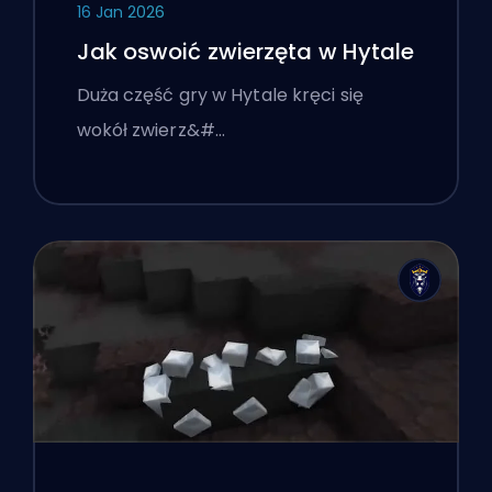
16 Jan 2026
Jak oswoić zwierzęta w Hytale
Duża część gry w Hytale kręci się
wokół zwierz&#…