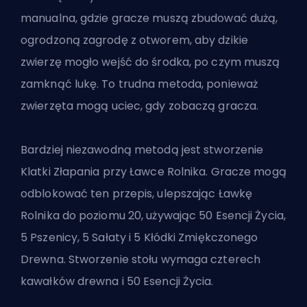
manualna, gdzie gracze muszą zbudować dużą,
ogrodzoną zagrodę z otworem, aby dzikie
zwierzę mogło wejść do środka, po czym muszą
zamknąć lukę. To trudna metoda, ponieważ
zwierzęta mogą uciec, gdy zobaczą gracza.
Bardziej niezawodną metodą jest stworzenie
Klatki Złapania przy Ławce Rolnika. Gracze mogą
odblokować ten przepis, ulepszając Ławkę
Rolnika do poziomu 20, używając 50 Esencji Życia,
5 Pszenicy, 5 Sałaty i 5 Kłódki Zmiękczonego
Drewna. Stworzenie stołu wymaga czterech
kawałków drewna i 50 Esencji Życia.