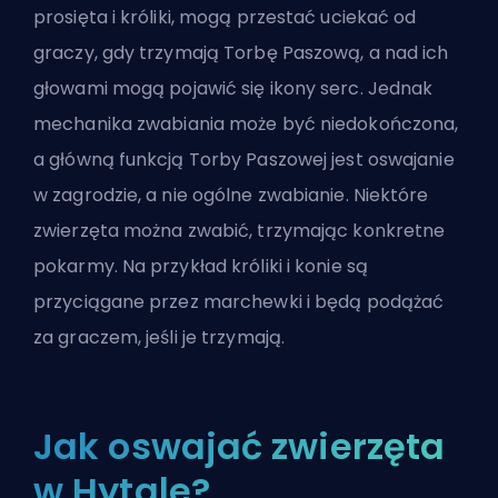
prosięta i króliki, mogą przestać uciekać od
graczy, gdy trzymają Torbę Paszową, a nad ich
głowami mogą pojawić się ikony serc. Jednak
mechanika zwabiania może być niedokończona,
a główną funkcją Torby Paszowej jest oswajanie
w zagrodzie, a nie ogólne zwabianie. Niektóre
zwierzęta można zwabić, trzymając konkretne
pokarmy. Na przykład króliki i konie są
przyciągane przez marchewki i będą podążać
za graczem, jeśli je trzymają.
Jak oswajać zwierzęta
w Hytale?