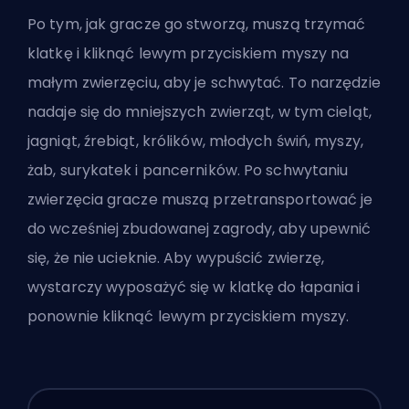
Po tym, jak gracze go stworzą, muszą trzymać
klatkę i kliknąć lewym przyciskiem myszy na
małym zwierzęciu, aby je schwytać. To narzędzie
nadaje się do mniejszych zwierząt, w tym cieląt,
jagniąt, źrebiąt, królików, młodych świń, myszy,
żab, surykatek i pancerników. Po schwytaniu
zwierzęcia gracze muszą przetransportować je
do wcześniej zbudowanej zagrody, aby upewnić
się, że nie ucieknie. Aby wypuścić zwierzę,
wystarczy wyposażyć się w klatkę do łapania i
ponownie kliknąć lewym przyciskiem myszy.