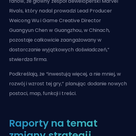
fanów, że główny zespół deweloperski Marvel
Rivals, który nadal prowadzi Lead Producer
Weicong Wu i Game Creative Director
Guangyun Chen w Guangzhou, w Chinach,
pozostaje całkowicie zaangażowany w
dostarczanie wyjątkowych doświadczeń,”
stwierdza firma.
Podkreślają, że “inwestują więcej, a nie mniej, w
rozwój i wzrost tej gry,” planując dodanie nowych
postaci, map, funkcji i treści.
Raporty na temat
zmiany strategii