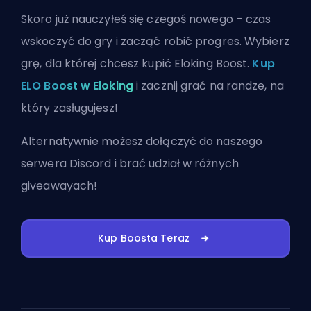
Skoro już nauczyłeś się czegoś nowego – czas
wskoczyć do gry i zacząć robić progres. Wybierz
grę, dla której chcesz kupić Eloking Boost.
Kup
ELO Boost w Eloking
i zacznij grać na randze, na
który zasługujesz!
Alternatywnie możesz
dołączyć do naszego
serwera Discord
i brać udział w różnych
giveawayach!
Kup Boosta Teraz