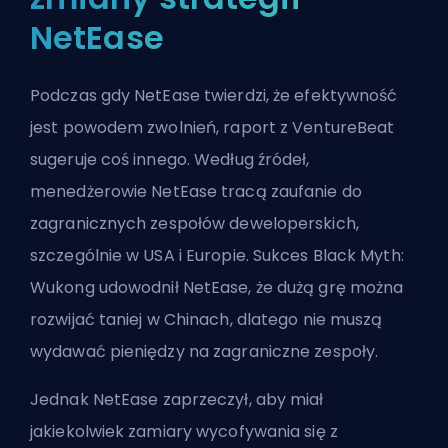
NetEase
Podczas gdy NetEase twierdzi, że efektywność
jest powodem zwolnień, raport z VentureBeat
sugeruje coś innego. Według źródeł,
menedżerowie NetEase tracą zaufanie do
zagranicznych zespołów deweloperskich,
szczególnie w USA i Europie. Sukces Black Myth:
Wukong udowodnił NetEase, że dużą grę można
rozwijać taniej w Chinach, dlatego nie muszą
wydawać pieniędzy na zagraniczne zespoły.
Jednak NetEase zaprzeczył, aby miał
jakiekolwiek zamiary wycofywania się z