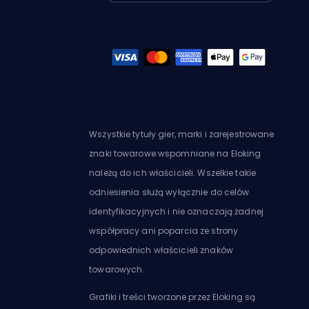
Wszystkie tytuły gier, marki i zarejestrowane
znaki towarowe wspomniane na Eloking
należą do ich właścicieli. Wszelkie takie
odniesienia służą wyłącznie do celów
identyfikacyjnych i nie oznaczają żadnej
współpracy ani poparcia ze strony
odpowiednich właścicieli znaków
towarowych.
Grafiki i treści tworzone przez Eloking są