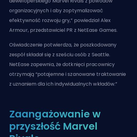
deweloperskiego Marvel Rivals z powodów
organizacyjnych i aby zoptymalizować
efektywność rozwoju gry,” powiedział Alex
Armour, przedstawiciel PR z NetEase Games.
Oświadczenie potwierdza, że poszkodowany
zespół składał się z sześciu osób z Seattle.
NetEase zapewnia, że dotknięci pracownicy
otrzymają “potajemne i szanowane traktowanie
z uznaniem dla ich indywidualnych wkładów.”
Zaangażowanie w
przyszłość Marvel