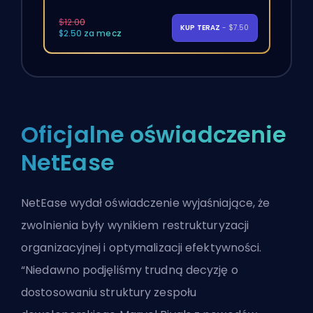
$12.00
KUP TERAZ
- $7.50
$2.50 za mecz
Oficjalne oświadczenie
NetEase
NetEase wydał oświadczenie wyjaśniające, że
zwolnienia były wynikiem restrukturyzacji
organizacyjnej i optymalizacji efektywności.
“Niedawno podjęliśmy trudną decyzję o
dostosowaniu struktury zespołu