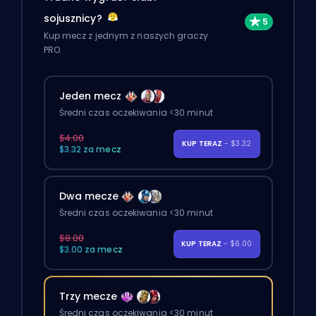
sojusznicy?
Kup mecz z jednym z naszych graczy
PRO.
Jeden mecz
Średni czas oczekiwania <30 minut
$4.00
KUP TERAZ
- $3.32
$3.32 za mecz
Dwa mecze
Średni czas oczekiwania <30 minut
$8.00
KUP TERAZ
- $6.00
$3.00 za mecz
Trzy mecze
Średni czas oczekiwania <30 minut