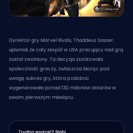
Dyrektor gry Marvel Rivals, Thaddeus Sasser,
ujawniał, że cały zespół w USA pracujący nad grą
został zwolniony. Ta decyzja zszokowała
społeczność graczy, zwłaszcza biorąc pod
uwagę sukces gry, która podobno
wygenerowała ponad 130 milionów dolarów w
swoim pierwszym miesiącu.
Trudno wygrać? Słabi