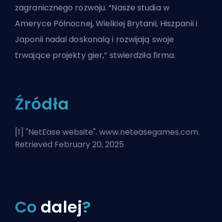
zagranicznego rozwoju. “Nasze studia w
Ameryce Północnej, Wielkiej Brytanii, Hiszpanii i
Japonii nadal doskonalą i rozwijają swoje
trwające projekty gier,” stwierdziła firma.
Źródła
[1] "
NetEase website
". www.neteasegames.com.
Retrieved February 20, 2025
Co
dalej
?