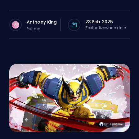
23 Feb 2025
Anthony King
A
Zaktualizowano dnia
Partner