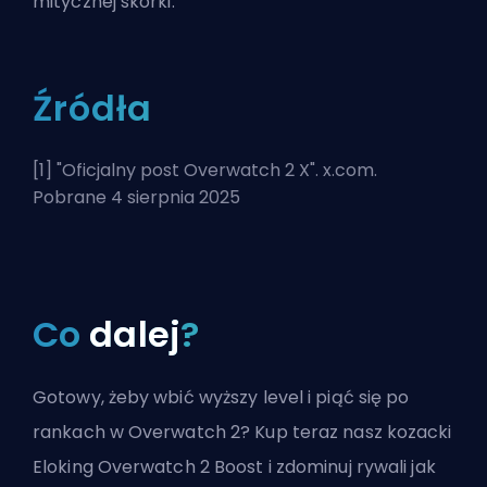
mitycznej skórki.
Źródła
[1] "
Oficjalny post Overwatch 2 X
". x.com.
Pobrane 4 sierpnia 2025
Co
dalej
?
Gotowy, żeby wbić wyższy level i piąć się po
rankach w Overwatch 2? Kup teraz nasz kozacki
Eloking Overwatch 2 Boost i zdominuj rywali jak