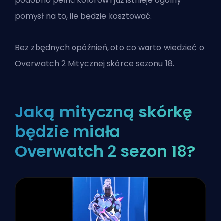
podobno pełna kolorów i już istnieje ogólny
pomysł na to, ile będzie kosztować.
Bez zbędnych opóźnień, oto co warto wiedzieć o
Overwatch 2
Mitycznej skórce sezonu 18.
Jaką mityczną skórkę
będzie miała
Overwatch 2 sezon 18?