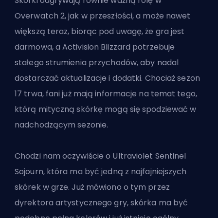
Skórki odgrywają równie ważną rolę w
Overwatch 2, jak w przeszłości, a może nawet
większą teraz, biorąc pod uwagę, że gra jest
darmowa, a Activision
Blizzard
potrzebuje
stałego strumienia przychodów, aby nadal
dostarczać aktualizacje i dodatki. Chociaż sezon
17 trwa, fani już mają informacje na temat tego,
którą mityczną skórkę mogą się spodziewać w
nadchodzącym sezonie.
Chodzi nam oczywiście o Ultraviolet Sentinel
Sojourn, która ma być jedną z najfajniejszych
skórek w grze. Już mówiono o tym przez
dyrektora artystycznego gry, skórka ma być