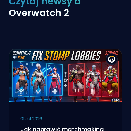
Czytaj newsy o
Overwatch 2
01 Jul 2026
Jak naprawić matchmaking