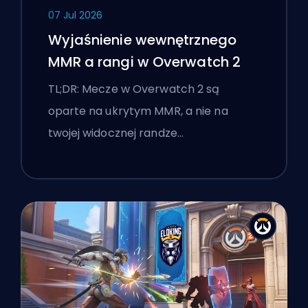
07 Jul 2026
Wyjaśnienie wewnętrznego
MMR a rangi w Overwatch 2
TL;DR: Mecze w Overwatch 2 są
oparte na ukrytym MMR, a nie na
twojej widocznej randze…