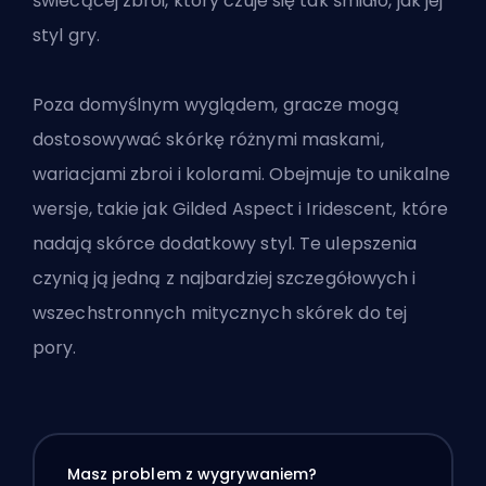
świecącej zbroi, który czuje się tak śmiało, jak jej
styl gry.
Poza domyślnym wyglądem, gracze mogą
dostosowywać skórkę różnymi maskami,
wariacjami zbroi i kolorami. Obejmuje to unikalne
wersje, takie jak Gilded Aspect i Iridescent, które
nadają skórce dodatkowy styl. Te ulepszenia
czynią ją jedną z najbardziej szczegółowych i
wszechstronnych mitycznych skórek do tej
pory.
Masz problem z wygrywaniem?