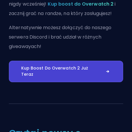
nigdy wcześniej!
Kup boost do Overwatch 2
i
zacznij grać na randze, na który zasługujesz!
Alternatywnie możesz
dołączyć do naszego
serwera Discord
i brać udział w różnych
giveawayach!
Kup Boost Do Overwatch 2 Już
Teraz