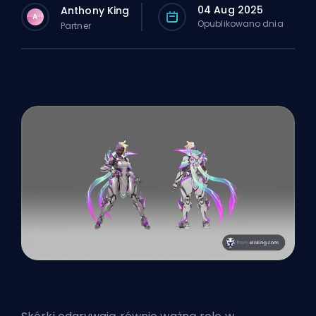
04 Aug 2025
Anthony King
A
Opublikowano dnia
Partner