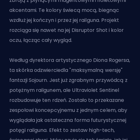
zbroją z płynącymi magentowymi i fioletowymi
akcentami. Te kolory świecą mocą, biegnąc
wzdłuż jej kończyn i przez jej railguna. Projekt
rozciąga się nawet na jej Disruptor Shot i kolor
oczu, łącząc cały wygląd.
Według dyrektora artystycznego Diona Rogersa,
ta skórka odzwierciedla "maksymalną wersję"
fantazji Sojourn. Jest już zgrabnym przywódcą z
potężnym railgunem, ale Ultraviolet Sentinel
rozbudowuje ten rdzeń. Zostało to przekazane
zespołowi koncepcyjnemu z jednym celem, aby
wyglądała jak ostateczna forma futurystycznej
potęgi railguna. Efekt to zestaw high-tech,