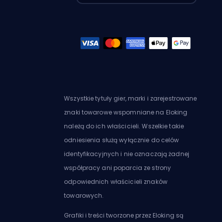
Wszystkie tytuły gier, marki i zarejestrowane
znaki towarowe wspomniane na Eloking
należą do ich właścicieli. Wszelkie takie
odniesienia służą wyłącznie do celów
identyfikacyjnych i nie oznaczają żadnej
współpracy ani poparcia ze strony
odpowiednich właścicieli znaków
towarowych.
Grafiki i treści tworzone przez Eloking są