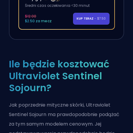
Średni czas oczekiwania <30 minut
$12.00
KUP TERAZ
- $7.50
$2.50 za mecz
Ile będzie kosztować
Ultraviolet Sentinel
Sojourn?
Jak poprzednie mityczne skórki, Ultraviolet
Sentinel Sojourn ma prawdopodobnie podążać
za tym samym modelem cenowym. Jej