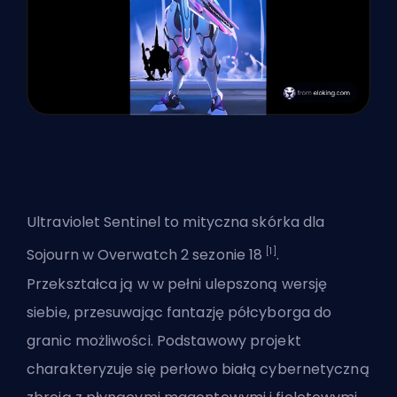
Ultraviolet Sentinel to mityczna
skórka
dla
[1]
Sojourn w Overwatch 2 sezonie 18
.
Przekształca ją w w pełni ulepszoną wersję
siebie, przesuwając fantazję półcyborga do
granic możliwości. Podstawowy projekt
charakteryzuje się perłowo białą cybernetyczną