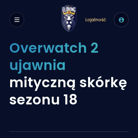
Lojalność
Overwatch 2
ujawnia
mityczną skórkę
sezonu 18