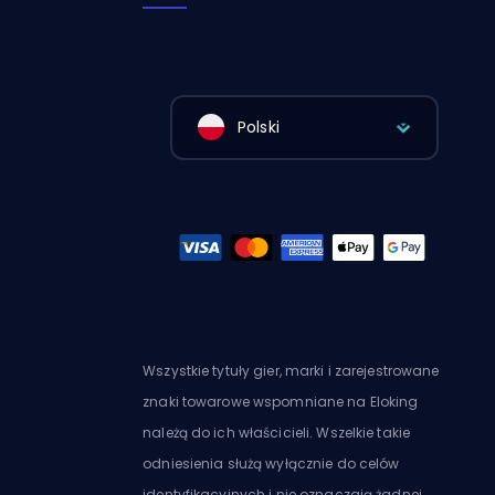
Polski
Wszystkie tytuły gier, marki i zarejestrowane
znaki towarowe wspomniane na Eloking
należą do ich właścicieli. Wszelkie takie
odniesienia służą wyłącznie do celów
identyfikacyjnych i nie oznaczają żadnej