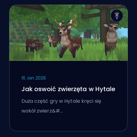
16 Jan 2026
Jak oswoić zwierzęta w Hytale
Duża część gry w Hytale kręci się
wokół zwierz&#…