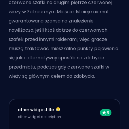
czerwone szafki na drugim piętrze czerwonej
wieży
w Zatraconym Mieście
. Istnieje niemal
gwarantowana szansa na znalezienie
nawilżacza, jeśli ktoś dotrze do czerwonych
szafek przed innymi raiderami, więc gracze
muszą traktować mieszkalne punkty pojawienia
się jako alternatywny sposób na zdobycie
przedmiotu, podczas gdy czerwone szafki w
wieży są głównym celem do zdobycia.
other.widget.title
other.widget.description