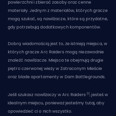
powierzchni i
zbierać zasoby
oraz cenne
materiały. Jednym z materiałów, których gracze
mogą szukać, są nawilżacze, które są przydatne,
gdy potrzebują dodatkowych komponentów.
Dobrą wiadomością jest to, że istnieją miejsca, w
których gracze Arc Raiders mogą niezawodnie
znaleźć nawilżacze. Miejsca te obejmują drugie
piętro czerwonej wieży w Zatraconym Mieście
oraz blade apartamenty w Dam Battlegrounds.
[1]
Jeśli szukasz nawilżaczy w Arc Raiders
, jesteś w
idealnym miejscu, ponieważ jesteśmy tutaj, aby
opowiedzieć ci o nich wszystko.