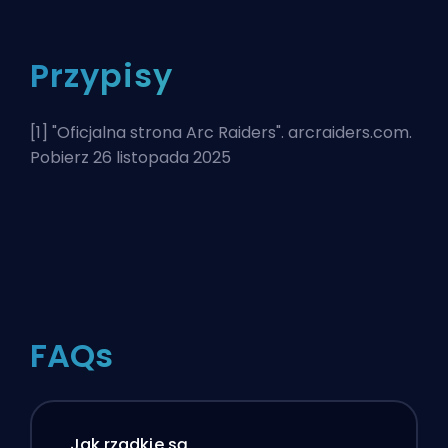
Przypisy
[1] "
Oficjalna strona Arc Raiders
". arcraiders.com.
Pobierz 26 listopada 2025
FAQs
Jak rzadkie są