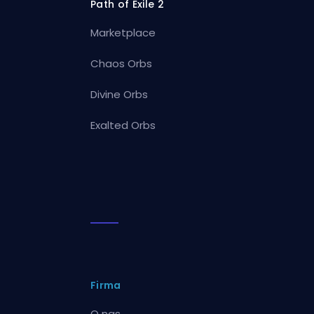
Path of Exile 2
Marketplace
Chaos Orbs
Divine Orbs
Exalted Orbs
Firma
O nas