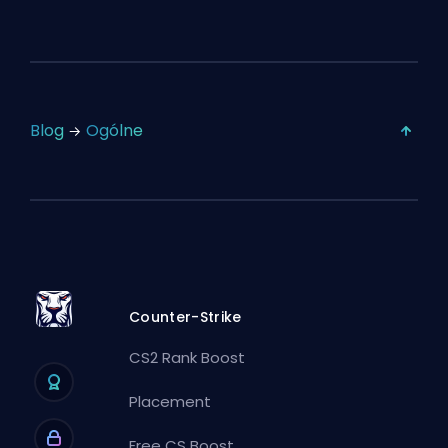
Blog
Ogólne
Counter-Strike
CS2 Rank Boost
Placement
Free CS Boost