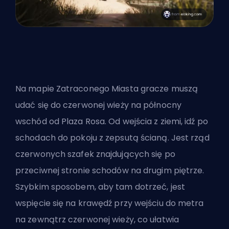
Na mapie Zatraconego Miasta gracze muszą
udać się do czerwonej wieży na północny
wschód od Plaza Rosa. Od wejścia z ziemi, idź po
schodach do pokoju z zepsutą ścianą. Jest rząd
czerwonych szafek znajdujących się po
przeciwnej stronie schodów na drugim piętrze.
Szybkim sposobem, aby tam dotrzeć, jest
wspięcie się na krawędź przy wejściu do metra
na zewnątrz czerwonej wieży, co ułatwia