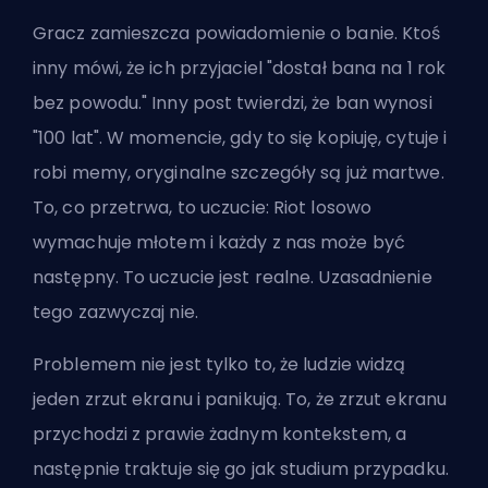
Gracz zamieszcza powiadomienie o banie. Ktoś
inny mówi, że ich przyjaciel "dostał bana na 1 rok
bez powodu." Inny post twierdzi, że ban wynosi
"100 lat". W momencie, gdy to się kopiuję, cytuje i
robi memy, oryginalne szczegóły są już martwe.
To, co przetrwa, to uczucie: Riot losowo
wymachuje młotem i każdy z nas może być
następny. To uczucie jest realne. Uzasadnienie
tego zazwyczaj nie.
Problemem nie jest tylko to, że ludzie widzą
jeden zrzut ekranu i panikują. To, że zrzut ekranu
przychodzi z prawie żadnym kontekstem, a
następnie traktuje się go jak studium przypadku.