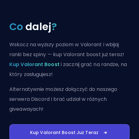
Co
dalej
?
Wskocz na wyższy poziom w Valorant i wbijaj
ranki bez spiny — kup Valorant boost już teraz!
Kup Valorant Boost
i zacznij grać na randze, na
który zasługujesz!
Alternatywnie możesz
dołączyć do naszego
serwera Discord
i brać udział w różnych
giveawayach!
Kup Valorant Boost Już Teraz