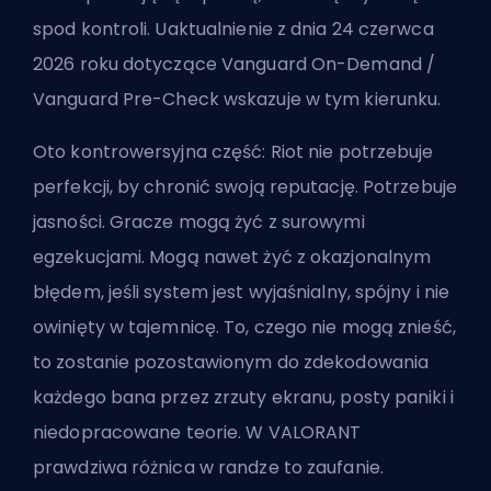
spod kontroli. Uaktualnienie z dnia 24 czerwca
2026 roku dotyczące Vanguard On-Demand /
Vanguard Pre-Check wskazuje w tym kierunku.
Oto kontrowersyjna część: Riot nie potrzebuje
perfekcji, by chronić swoją reputację. Potrzebuje
jasności. Gracze mogą żyć z surowymi
egzekucjami. Mogą nawet żyć z okazjonalnym
błędem, jeśli system jest wyjaśnialny, spójny i nie
owinięty w tajemnicę. To, czego nie mogą znieść,
to zostanie pozostawionym do zdekodowania
każdego bana przez zrzuty ekranu, posty paniki i
niedopracowane teorie. W VALORANT
prawdziwa różnica w randze to zaufanie.