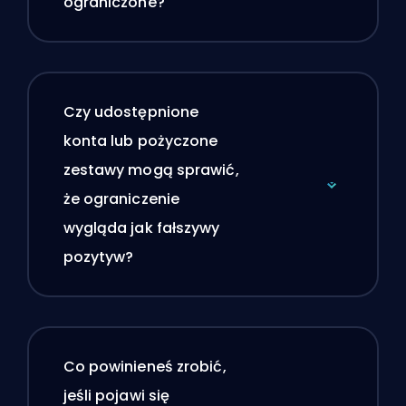
ograniczone?
Czy udostępnione
konta lub pożyczone
zestawy mogą sprawić,
że ograniczenie
wygląda jak fałszywy
pozytyw?
Co powinieneś zrobić,
jeśli pojawi się