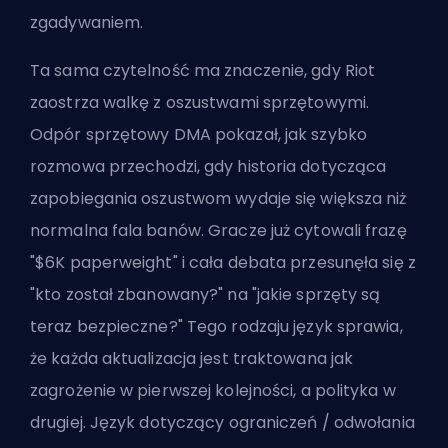
zgadywaniem.
Ta sama czytelność ma znaczenie, gdy Riot
zaostrza walkę z oszustwami sprzętowymi.
Odpór sprzętowy DMA pokazał, jak szybko
rozmowa przechodzi, gdy historia dotycząca
zapobiegania oszustwom wydaje się większa niż
normalna fala banów. Gracze już cytowali frazę
"$6K paperweight" i cała debata przesunęła się z
"kto został zbanowany?" na "jakie sprzęty są
teraz bezpieczne?" Tego rodzaju język sprawia,
że każda aktualizacja jest traktowana jak
zagrożenie w pierwszej kolejności, a polityka w
drugiej. Język dotyczący ograniczeń / odwołania