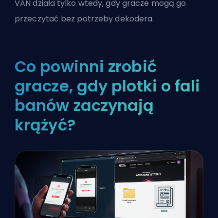
VAN działa tylko wtedy, gdy gracze mogą go
przeczytać bez potrzeby dekodera.
Co powinni zrobić
gracze, gdy plotki o fali
banów zaczynają
krążyć?