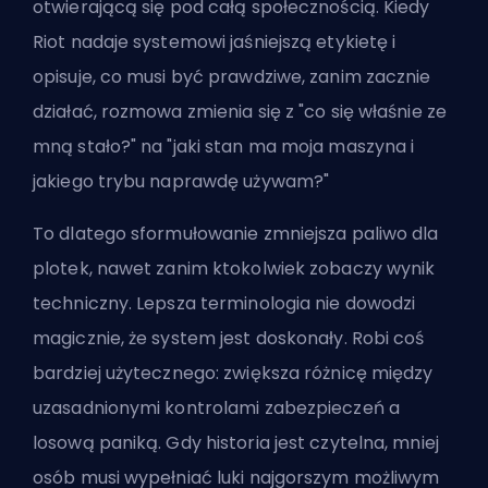
otwierającą się pod całą społecznością. Kiedy
Riot nadaje systemowi jaśniejszą etykietę i
opisuje, co musi być prawdziwe, zanim zacznie
działać, rozmowa zmienia się z "co się właśnie ze
mną stało?" na "jaki stan ma moja maszyna i
jakiego trybu naprawdę używam?"
To dlatego sformułowanie zmniejsza paliwo dla
plotek, nawet zanim ktokolwiek zobaczy wynik
techniczny. Lepsza terminologia nie dowodzi
magicznie, że system jest doskonały. Robi coś
bardziej użytecznego: zwiększa różnicę między
uzasadnionymi kontrolami zabezpieczeń a
losową paniką. Gdy historia jest czytelna, mniej
osób musi wypełniać luki najgorszym możliwym