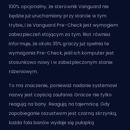
100% opcjonalny, że sterownik Vanguard nie
będzie już uruchamiany przy starcie w tym
trybie, i że Vanguard Pre-Check jest wymogiem
zabezpieczeń stojącym za tym. Riot również
informuje, że około 35% graczy już spełnia te
wymagania Pre-Check, jeśli ich komputer jest
stosunkowo nowy i w zabezpieczonym stanie
rdzeniowym.
To ma znaczenie, ponieważ nadanie systemowi
nazwy jest częścią zaufania. Gracze nie tylko
reagują na bany. Reagują na tajemnicę. Gdy
zapobieganie oszustwom jest czarną skrzynką,
każda fala banów wydaje się pułapką