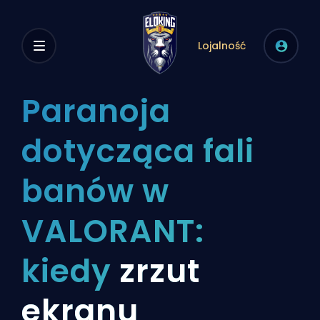
Lojalność
Paranoja
dotycząca fali
banów w
VALORANT:
kiedy
zrzut
ekranu