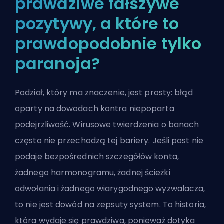
prawdziwe fałszywe
pozytywy, a które to
prawdopodobnie tylko
paranoja?
Podział, który ma znaczenie, jest prosty: błąd
oparty na dowodach kontra niepoparta
podejrzliwość. Wirusowe twierdzenia o banach
często nie przechodzą tej bariery. Jeśli post nie
podaje bezpośrednich szczegółów konta,
żadnego harmonogramu, żadnej ścieżki
odwołania i żadnego wiarygodnego wyzwalacza,
to nie jest dowód na zepsuty system. To historia,
która wydaje się prawdziwa, ponieważ dotyka