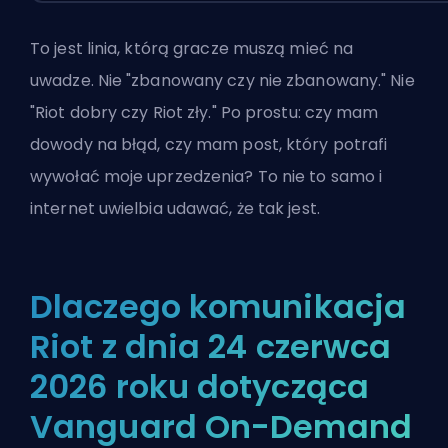
To jest linia, którą gracze muszą mieć na
uwadze. Nie "zbanowany czy nie zbanowany." Nie
"Riot dobry czy Riot zły." Po prostu: czy mam
dowody na błąd, czy mam post, który potrafi
wywołać moje uprzedzenia? To nie to samo i
internet uwielbia udawać, że tak jest.
Dlaczego komunikacja
Riot z dnia 24 czerwca
2026 roku dotycząca
Vanguard On-Demand