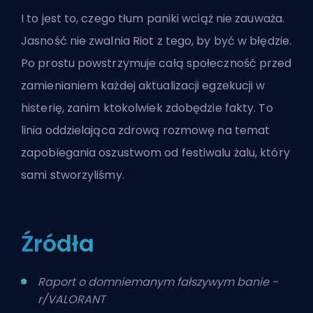
I to jest to, czego tłum paniki wciąż nie zauważa.
Jasność nie zwalnia Riot z tego, by być w błędzie.
Po prostu powstrzymuje całą społeczność przed
zamienianiem każdej aktualizacji egzekucji w
histerię, zanim ktokolwiek zdobędzie fakty. To
linia oddzielająca zdrową rozmowę na temat
zapobiegania oszustwom od festiwalu żalu, który
sami stworzyliśmy.
Źródła
Raport o domniemanym fałszywym banie -
r/VALORANT