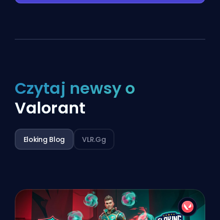
Czytaj newsy o
Valorant
Eloking Blog
VLR.gg