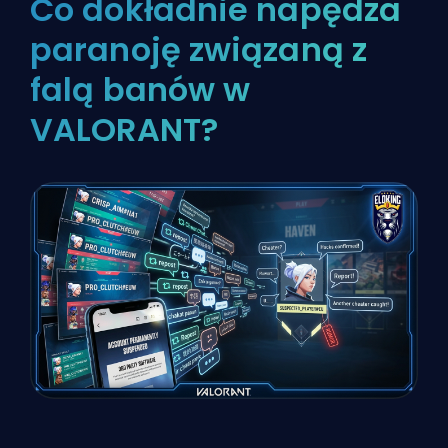
Co dokładnie napędza
paranoję związaną z
falą banów w
VALORANT?