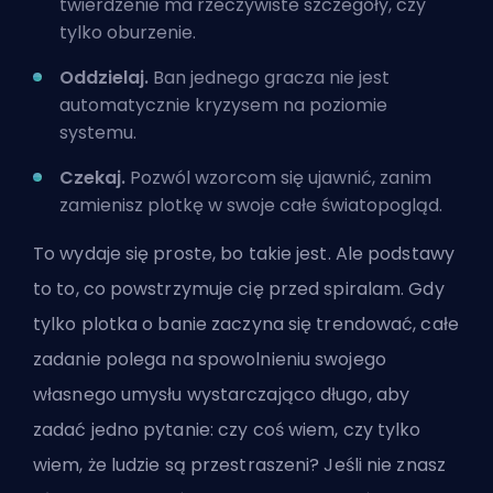
twierdzenie ma rzeczywiste szczegóły, czy
tylko oburzenie.
Oddzielaj.
Ban jednego gracza nie jest
automatycznie kryzysem na poziomie
systemu.
Czekaj.
Pozwól wzorcom się ujawnić, zanim
zamienisz plotkę w swoje całe światopogląd.
To wydaje się proste, bo takie jest. Ale podstawy
to to, co powstrzymuje cię przed spiralam. Gdy
tylko plotka o banie zaczyna się trendować, całe
zadanie polega na spowolnieniu swojego
własnego umysłu wystarczająco długo, aby
zadać jedno pytanie: czy coś wiem, czy tylko
wiem, że ludzie są przestraszeni? Jeśli nie znasz