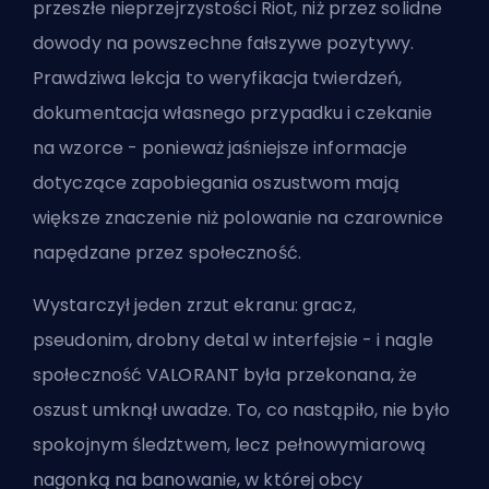
przeszłe nieprzejrzystości Riot, niż przez solidne
dowody na powszechne fałszywe pozytywy.
Prawdziwa lekcja to weryfikacja twierdzeń,
dokumentacja własnego przypadku i czekanie
na wzorce - ponieważ jaśniejsze informacje
dotyczące zapobiegania oszustwom mają
większe znaczenie niż polowanie na czarownice
napędzane przez społeczność.
Wystarczył jeden zrzut ekranu: gracz,
pseudonim, drobny detal w interfejsie - i nagle
społeczność VALORANT była przekonana, że
oszust umknął uwadze. To, co nastąpiło, nie było
spokojnym śledztwem, lecz pełnowymiarową
nagonką na banowanie, w której obcy