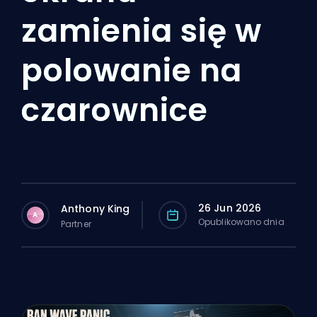
zamienia się w
polowanie na
czarownice
26 Jun 2026
Anthony King
A
Opublikowano dnia
Partner