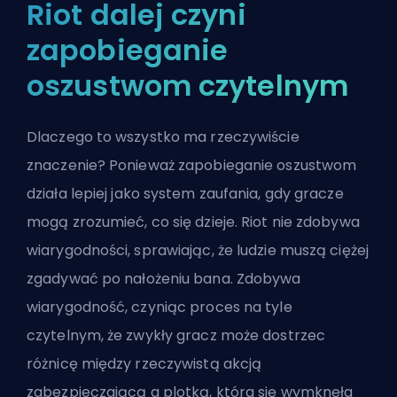
Riot dalej czyni
zapobieganie
oszustwom czytelnym
Dlaczego to wszystko ma rzeczywiście
znaczenie? Ponieważ
zapobieganie oszustwom
działa lepiej
jako system zaufania, gdy gracze
mogą zrozumieć, co się dzieje. Riot nie zdobywa
wiarygodności, sprawiając, że ludzie muszą ciężej
zgadywać po nałożeniu bana. Zdobywa
wiarygodność, czyniąc proces na tyle
czytelnym, że zwykły gracz może dostrzec
różnicę między rzeczywistą akcją
zabezpieczającą a plotką, która się wymknęła