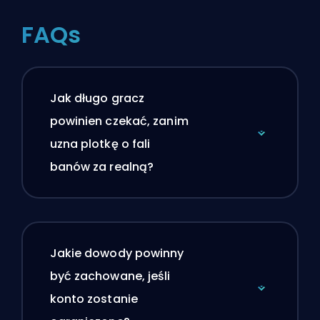
FAQs
Jak długo gracz
powinien czekać, zanim
uzna plotkę o fali
banów za realną?
Jakie dowody powinny
być zachowane, jeśli
konto zostanie