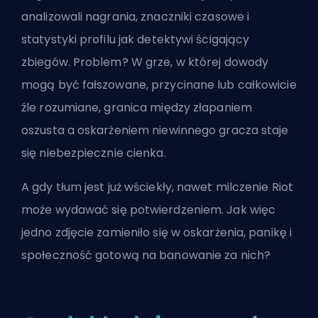
analizowali nagrania, znaczniki czasowe i
statystyki profilu jak detektywi ścigający
zbiegów. Problem? W grze, w której dowody
mogą być fałszowane, przycinane lub całkowicie
źle rozumiane, granica między złapaniem
oszusta a oskarżeniem niewinnego gracza staje
się niebezpiecznie cienka.
A gdy tłum jest już wściekły, nawet milczenie Riot
może wydawać się potwierdzeniem. Jak więc
jedno zdjęcie zamieniło się w oskarżenia, panikę i
społeczność gotową na banowanie za nich?