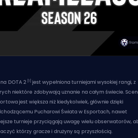
[1]
ena DOTA 2
jest wypełniona turniejami wysokiej rangi, z
rych niektóre zdobywają uznanie na całym świecie. Sce
ortowa jest większa niż kiedykolwiek, głównie dzięki
chodzącemu Pucharowi Świata w Esportach, nawet
ejsze turnieje przyciągają uwagę wielu obserwatorów, a
baczyć
którzy gracze i drużyny
są przyszłością.