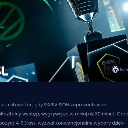
z 1 ustawił ton, gdy PARIVISION zaprezentowało
skazitelny występ, wygrywając w mniej niż 30 minut. Gra
pozycji 4, 9Class, wyzwał konwencjonalne wybory dzięki