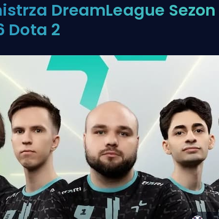
istrza DreamLeague Sezon
6 Dota 2