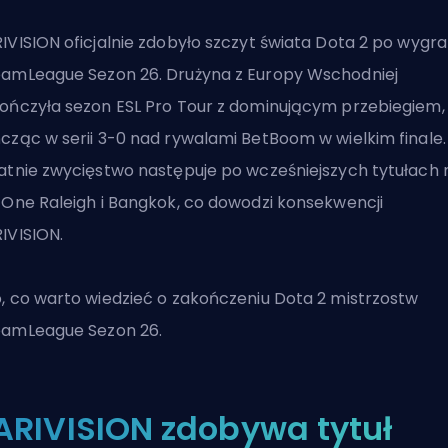
IVISION oficjalnie zdobyło szczyt świata Dota 2 po wygra
amLeague Sezon 26. Drużyna z Europy Wschodniej
ończyła sezon ESL Pro Tour z dominującym przebiegiem,
cząc w serii 3-0 nad rywalami BetBoom w wielkim finale.
atnie zwycięstwo następuje po wcześniejszych tytułach 
 One Raleigh i Bangkok, co dowodzi konsekwencji
IVISION.
, co warto wiedzieć o zakończeniu
Dota 2
mistrzostw
amLeague Sezon 26.
ARIVISION zdobywa tytuł