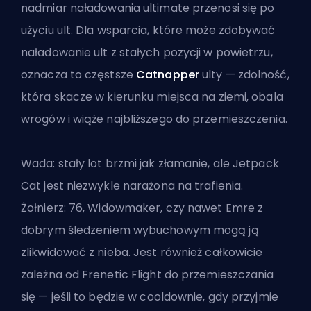
nadmiar
naładowania ultimate
przenosi się po
użyciu ult. Dla wsparcia, które może zdobywać
naładowanie ult z stałych pozycji w powietrzu,
oznacza to częstsze
Catnapper
ulty — zdolność,
która skacze w kierunku miejsca na ziemi, obala
wrogów i wiąże najbliższego do przemieszczenia.
Wada: stały lot brzmi jak złamanie, ale Jetpack
Cat jest niezwykle narażona na trafienia.
Żołnierz: 76, Widowmaker, czy nawet Emre z
dobrym śledzeniem wybuchowym mogą ją
zlikwidować z nieba. Jest również całkowicie
zależna od Frenetic Flight do przemieszczania
się — jeśli to będzie w cooldownie, gdy przyjmie