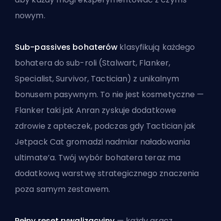
nowym.
Sub-passives bohaterów
klasyfikują każdego
bohatera do sub-roli (Stalwart, Flanker,
Specialist, Survivor, Tactician) z unikalnym
bonusem pasywnym. To nie jest kosmetyczne —
Flanker taki jak Anran zyskuje dodatkowe
zdrowie z apteczek, podczas gdy Tactician jak
Jetpack Cat gromadzi nadmiar naładowania
ultimate’a. Twój wybór bohatera teraz ma
dodatkową warstwę strategicznego znaczenia
poza samym zestawem.
Pełny reset rywalizacyjny
— każdy gracz