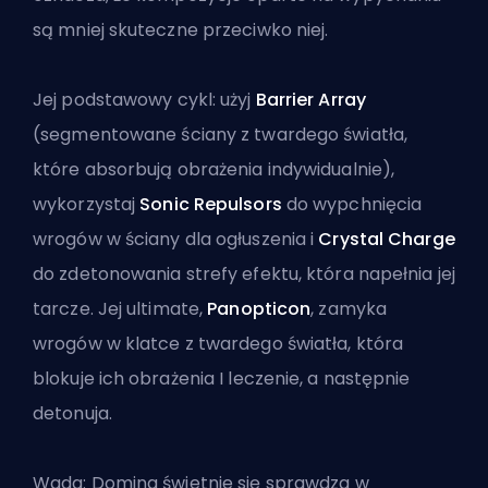
są mniej skuteczne przeciwko niej.
Jej podstawowy cykl: użyj
Barrier Array
(segmentowane ściany z twardego światła,
które absorbują obrażenia indywidualnie),
wykorzystaj
Sonic Repulsors
do wypchnięcia
wrogów w ściany dla ogłuszenia i
Crystal Charge
do zdetonowania strefy efektu, która napełnia jej
tarcze. Jej ultimate,
Panopticon
, zamyka
wrogów w klatce z twardego światła, która
blokuje ich obrażenia I leczenie, a następnie
detonuja.
Wada: Domina świetnie się sprawdza w