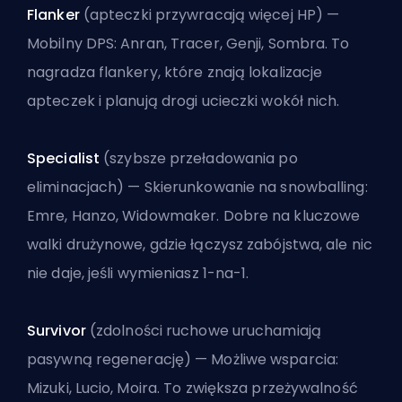
Flanker
(apteczki przywracają więcej HP) —
Mobilny DPS: Anran, Tracer, Genji, Sombra. To
nagradza flankery, które znają lokalizacje
apteczek i planują drogi ucieczki wokół nich.
Specialist
(szybsze przeładowania po
eliminacjach) — Skierunkowanie na snowballing:
Emre, Hanzo, Widowmaker. Dobre na kluczowe
walki drużynowe, gdzie łączysz zabójstwa, ale nic
nie daje, jeśli wymieniasz 1-na-1.
Survivor
(zdolności ruchowe uruchamiają
pasywną regenerację) — Możliwe wsparcia:
Mizuki, Lucio, Moira. To zwiększa przeżywalność