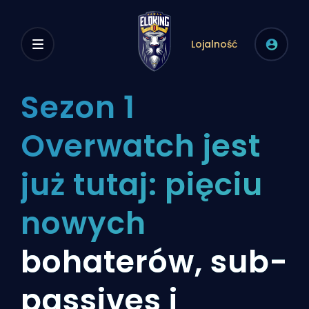
Lojalność
Sezon 1
Overwatch jest
już tutaj: pięciu
nowych
bohaterów, sub-
passives i