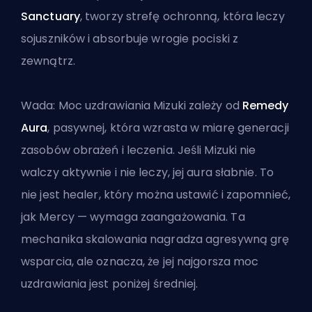
Sanctuary
, tworzy strefę ochronną, która leczy
sojuszników i absorbuje wrogie pociski z
zewnątrz.
Wada: Moc uzdrawiania Mizuki zależy od
Remedy
Aura
, pasywnej, która wzrasta w miarę generacji
zasobów obrażeń i leczenia. Jeśli Mizuki nie
walczy aktywnie i nie leczy, jej aura słabnie. To
nie jest healer, który można ustawić i zapomnieć,
jak Mercy — wymaga zaangażowania. Ta
mechanika skalowania nagradza agresywną grę
wsparcia, ale oznacza, że jej najgorsza moc
uzdrawiania jest poniżej średniej.