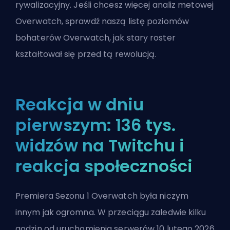
rywalizacyjny. Jeśli chcesz więcej analiz metowej
Overwatch, sprawdź naszą
listę poziomów
bohaterów Overwatch
, jak stary roster
kształtował się przed tą rewolucją.
Reakcja w dniu
pierwszym: 136 tys.
widzów na Twitchu i
reakcja społeczności
Premiera Sezonu 1 Overwatch była niczym
innym jak ogromna. W przeciągu zaledwie kilku
godzin od uruchomienia serwerów 10 lutego 2026