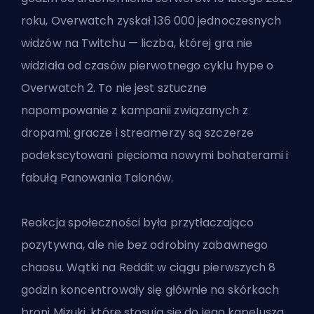
roku, Overwatch zyskał 136 000 jednoczesnych
widzów na Twitchu — liczba, której gra nie
widziała od czasów pierwotnego cyklu hype o
Overwatch 2. To nie jest sztuczne
napompowanie z kampanii związanych z
dropami; gracze i streamerzy są szczerze
podekscytowani pięcioma nowymi bohaterami i
fabułą Panowania Talonów.
Reakcja społeczności była przytłaczająco
pozytywna, ale nie bez odrobiny zabawnego
chaosu. Wątki na Reddit w ciągu pierwszych 8
godzin koncentrowały się głównie na skórkach
broni Mizuki, które stosują się do jego kapelusza