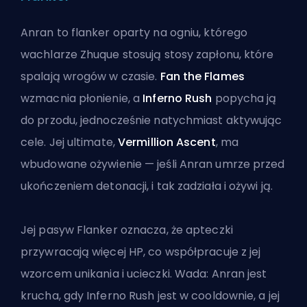
Anran to flanker oparty na ogniu, którego
wachlarze Zhuque stosują stosy zapłonu, które
spalają wrogów w czasie.
Fan the Flames
wzmacnia płonienie, a
Inferno Rush
popycha ją
do przodu, jednocześnie natychmiast aktywując
cele. Jej ultimate,
Vermillion Ascent
, ma
wbudowane ożywienie — jeśli Anran umrze przed
ukończeniem detonacji, i tak zadziała i ożywi ją.
Jej pasyw Flanker oznacza, że apteczki
przywracają więcej HP, co współpracuje z jej
wzorcem unikania i ucieczki. Wada: Anran jest
krucha, gdy Inferno Rush jest w cooldownie, a jej