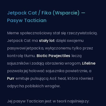
Jetpack Cat / Fika (Wsparcie) —
Pasyw Tactician
Meme społecznościowy stał się rzeczywistością.
Jetpack Cat ma
stały lot
dzięki swojemu
pasywowi jetpacka, wyłączonemu tylko przez
kontrolę tłumu.
Biotic Pawjectiles
leczą
sojuszników i zadają obrażenia wrogom,
Lifeline
pozwala jej holować sojusznika powietrznie, a
Purr
emituje pulsującą AoE heal, która również
odpycha pobliskich wrogów.
Jej pasyw Tactician jest w teorii najsilniejszy: