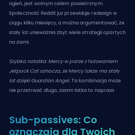
ogień, jest wolnym celem powietrznym.
Społeczność Reddit już przewiduje redesign w
ciągu kilku miesięcy, a można argumentować, że
stały lot unieważnia zbyt wiele strategii opartych
na ziemi.
Szybka notatka: Mercy w parze z holowaniem
Jetpack Cat oznacza, że Mercy także ma stały
lot dzięki Guardian Angel.
Ta kombinacja może
nie przetrwać długo, zanim łatka to naprawi.
Sub-passives: Co
oznaczają dla Twoich