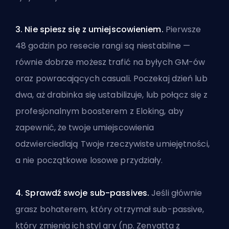
3. Nie spiesz się z umiejscowieniem.
Pierwsze
48 godzin po resecie rangi są niestabilne —
równie dobrze możesz trafić na byłych GM-ów
oraz powracających casuali. Poczekaj dzień lub
dwa, aż drabinka się ustabilizuje, lub połącz się z
profesjonalnym boosterem z Eloking
, aby
zapewnić, że twoje umiejscowienia
odzwierciedlają Twoje rzeczywiste umiejętności,
a nie początkowe losowe przydziały.
4. Sprawdź swoje sub-passives.
Jeśli głównie
grasz bohaterem, który otrzymał sub-passive,
który zmienia ich styl gry (np. Zenyatta z