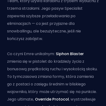
Team, który używa karabinu z trybem wybuchu z
trzema strzałami. Jego pasyw Specialist
zapewnia szybsze przeładowania po
eliminacjach — co jest przyjazne dla
snowballingu, ale bezużyteczne, jeśli nie
kończysz zabójstw.
Co czyni Emre unikalnym:
Siphon Blaster
zmienia się w pistolet do kradzieży życia z
bonusową prędkością ruchu i wysokością skoku.
To tymczasowa zmiana formy, która zamienia
go z postaci o zasięgu średnim w bliskiego
wojownika, który może utrzymać się na punkcie.
Jego ultimate,
Override Protocol
, wystrzeliwuje