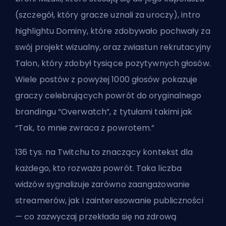
(szczegół, który gracze uznali za uroczy), intro
highlightu Dominy, które zdobywało pochwały za
swój projekt wizualny, oraz zwiastun rekrutacyjny
Talon, który zdobył tysiące pozytywnych głosów.
Wiele postów z powyżej 1000 głosów pokazuje
graczy celebrujących powrót do oryginalnego
brandingu “Overwatch”, z tytułami takimi jak
“Tak, to mnie zwraca z powrotem.”
136 tys. na Twitchu to znaczący kontekst dla
każdego, kto rozważa powrót. Taka liczba
widzów sygnalizuje zarówno zaangażowanie
streamerów, jak i zainteresowanie publiczności
— co zazwyczaj przekłada się na zdrową