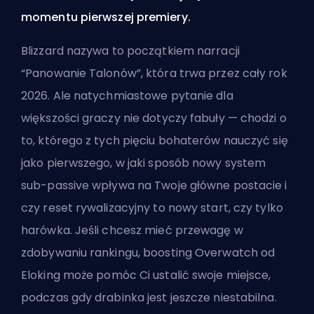
momentu pierwszej premiery.
Blizzard nazywa to początkiem narracji
“Panowanie Talonów”, która trwa przez cały rok
2026. Ale natychmiastowe pytanie dla
większości graczy nie dotyczy fabuły — chodzi o
to, którego z tych pięciu bohaterów nauczyć się
jako pierwszego, w jaki sposób nowy system
sub-passive wpływa na Twoje główne postacie i
czy reset rywalizacyjny to nowy start, czy tylko
harówka. Jeśli chcesz mieć przewagę w
zdobywaniu rankingu,
boosting Overwatch od
Eloking
może pomóc Ci ustalić swoje miejsce,
podczas gdy drabinka jest jeszcze niestabilna.