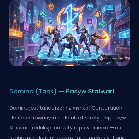
Domina (Tank) — Pasyw Stalwart
Domina jest tancerzem z Vishkar Corporation
skoncentrowanym na kontroli strefy. Jej pasyw
Stalwart redukuje odrzuty i spowolnienia — co
oznacza, że kompozycje oparte na wypychaniu