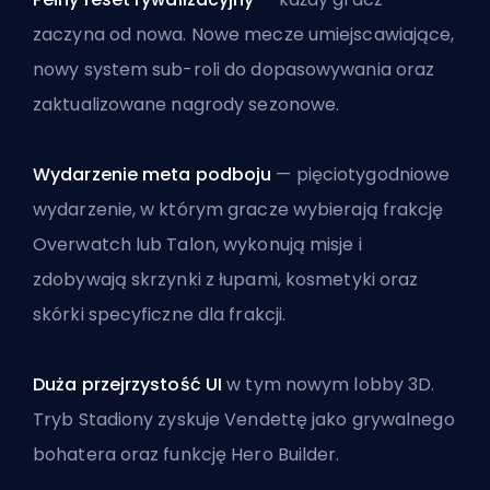
zaczyna od nowa. Nowe mecze umiejscawiające,
nowy system sub-roli do dopasowywania oraz
zaktualizowane nagrody sezonowe.
Wydarzenie meta podboju
— pięciotygodniowe
wydarzenie, w którym gracze wybierają frakcję
Overwatch lub Talon, wykonują misje i
zdobywają skrzynki z łupami, kosmetyki oraz
skórki specyficzne dla frakcji.
Duża przejrzystość UI
w tym nowym lobby 3D.
Tryb Stadiony zyskuje Vendettę jako grywalnego
bohatera oraz funkcję Hero Builder.