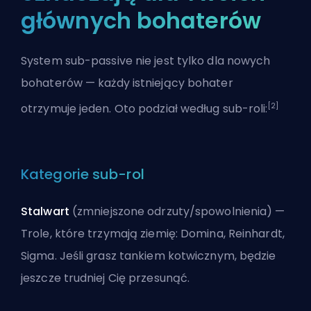
głównych bohaterów
System sub-passive nie jest tylko dla nowych
bohaterów — każdy istniejący bohater
[2]
otrzymuje jeden. Oto podział według sub-roli:
Kategorie sub-rol
Stalwart
(zmniejszone odrzuty/spowolnienia) —
Trole, które trzymają ziemię: Domina, Reinhardt,
Sigma. Jeśli grasz tankiem kotwicznym, będzie
jeszcze trudniej Cię przesunąć.