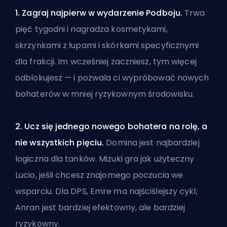
1. Zagraj najpierw w wydarzenie Podboju.
Trwa
pięć tygodni i nagradza kosmetykami,
skrzynkami z łupami i skórkami specyficznymi
dla frakcji. Im wcześniej zaczniesz, tym więcej
odblokujesz — i pozwala ci wypróbować nowych
bohaterów w mniej ryzykownym środowisku.
2. Ucz się jednego nowego bohatera na rolę, a
nie wszystkich pięciu.
Domina jest najbardziej
logiczna dla tanków. Mizuki gra jak użyteczny
Lucio, jeśli chcesz znajomego poczucia we
wsparciu. Dla DPS, Emre ma najściślejszy cykl;
Anran jest bardziej efektowny, ale bardziej
ryzykowny.