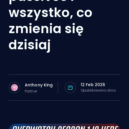
wszystko, co
zmienia się
dzisiaj
12 Feb 2026
Anthony King
A
Opublikowano dnia
Partner