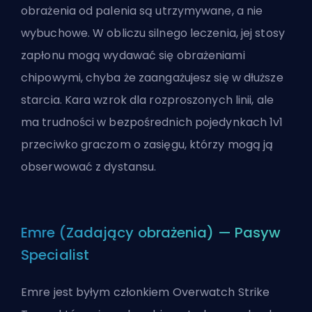
obrażenia od palenia są utrzymywane, a nie
wybuchowe. W obliczu silnego leczenia, jej stosy
zapłonu mogą wydawać się obrażeniami
chipowymi, chyba że zaangażujesz się w dłuższe
starcia. Kara wzrok dla rozproszonych linii, ale
ma trudności w bezpośrednich pojedynkach 1v1
przeciwko graczom o zasięgu, którzy mogą ją
obserwować z dystansu.
Emre (Zadający obrażenia) — Pasyw
Specialist
Emre jest byłym członkiem Overwatch Strike