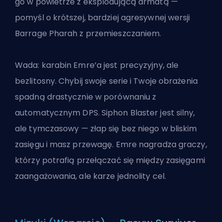
go w powietrze z eksplodującą armatą —
pomyśl o krótszej, bardziej agresywnej wersji
Barrage Pharah z przemieszczaniem.
Wada: karabin Emre’a jest precyzyjny, ale
bezlitosny. Chybij swoje serie i Twoje obrażenia
spadną drastycznie w porównaniu z
automatycznym DPS. Siphon Blaster jest silny,
ale tymczasowy — złap się bez niego w bliskim
zasięgu i masz przewagę. Emre nagradza graczy,
którzy potrafią przełączać się między zasięgami
zaangażowania, ale karze jednolity cel.