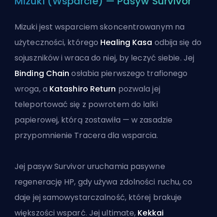
Mizuki (Wsparcie) — Pasyw Survivor
Mizuki jest wsparciem skoncentrowanym na
użyteczności, którego
Healing Kasa
odbija się do
sojuszników i wraca do niej, by leczyć siebie. Jej
Binding Chain
osłabia pierwszego trafionego
wroga, a
Katashiro Return
pozwala jej
teleportować się z powrotem do lalki
papierowej, którą zostawiła — w zasadzie
przypomnienie Tracera dla wsparcia.
Jej pasyw Survivor uruchamia pasywne
regenerację HP, gdy używa zdolności ruchu, co
daje jej samowystarczalność, której brakuje
większości wsparć. Jej ultimate,
Kekkai