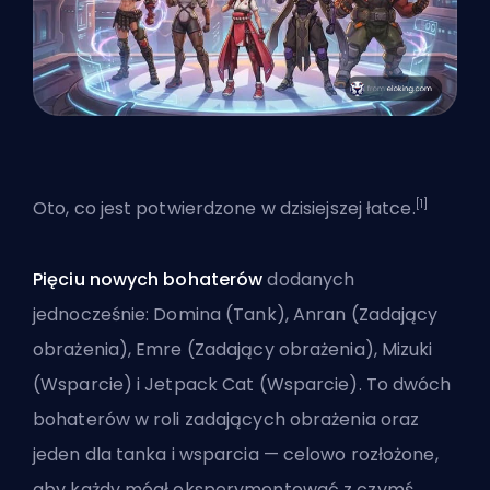
[1]
Oto, co jest potwierdzone w dzisiejszej łatce.
Pięciu nowych bohaterów
dodanych
jednocześnie: Domina (Tank), Anran (Zadający
obrażenia), Emre (Zadający obrażenia), Mizuki
(Wsparcie) i Jetpack Cat (Wsparcie). To dwóch
bohaterów w roli zadających obrażenia oraz
jeden dla tanka i wsparcia — celowo rozłożone,
aby każdy mógł eksperymentować z czymś