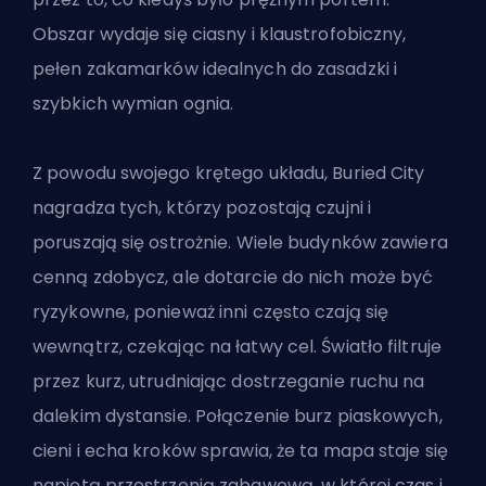
Obszar wydaje się ciasny i klaustrofobiczny,
pełen zakamarków idealnych do zasadzki i
szybkich wymian ognia.
Z powodu swojego krętego układu, Buried City
nagradza tych, którzy pozostają czujni i
poruszają się ostrożnie. Wiele budynków zawiera
cenną zdobycz, ale dotarcie do nich może być
ryzykowne, ponieważ inni często czają się
wewnątrz, czekając na łatwy cel. Światło filtruje
przez kurz, utrudniając dostrzeganie ruchu na
dalekim dystansie. Połączenie burz piaskowych,
cieni i echa kroków sprawia, że ta mapa staje się
napiętą przestrzenią zabawową, w której czas i