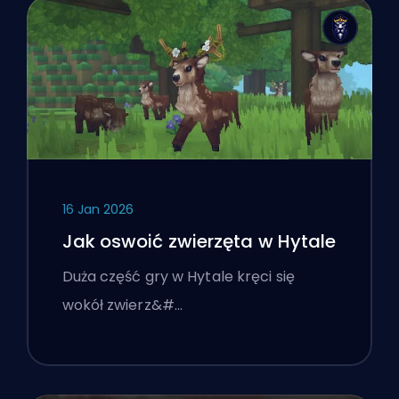
16 Jan 2026
Jak oswoić zwierzęta w Hytale
Duża część gry w Hytale kręci się
wokół zwierz&#…