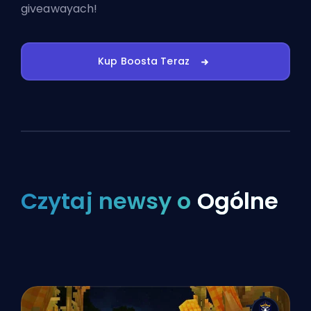
giveawayach!
Kup Boosta Teraz
Czytaj newsy o
Ogólne