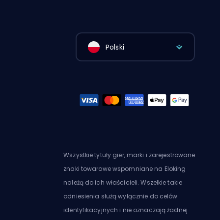
Polski
Wszystkie tytuły gier, marki i zarejestrowane
znaki towarowe wspomniane na Eloking
należą do ich właścicieli. Wszelkie takie
odniesienia służą wyłącznie do celów
identyfikacyjnych i nie oznaczają żadnej