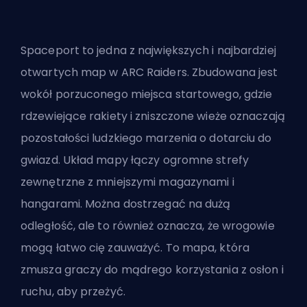
Spaceport to jedna z największych i najbardziej
otwartych map w ARC Raiders. Zbudowana jest
wokół porzuconego miejsca startowego, gdzie
rdzewiejące rakiety i zniszczone wieże oznaczają
pozostałości ludzkiego marzenia o dotarciu do
gwiazd. Układ mapy łączy ogromne strefy
zewnętrzne z mniejszymi magazynami i
hangarami. Można dostrzegać na dużą
odległość, ale to również oznacza, że wrogowie
mogą łatwo cię zauważyć. To mapa, która
zmusza graczy do mądrego korzystania z osłon i
ruchu, aby przeżyć.