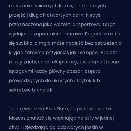
mieszankę śnieżnych klifów, podziemnych
przejść i długich otwartych dolin. Kiedyś
przeznaczona jako węzeł transportowy, teraz
wydaje się zapomniana i surowa. Pogoda zmienia
się szybko, a mgła może nadejść bez ostrzeżenia,
kryjąc zarówno przyjaciół, jak i wrogów. Projekt
mapy zachęca do eksploracji, z wieloma trasami
łączącymi każdy główny obszar, często
prowadzących do ukrytych skrytek lub
sekretów tunnelek.
To, co wyróżnia Blue Gate, to pionowa walka.
Możesz znaleźć się wspinając na klify w jednej
chwili i zjeżdżając do lodowatych jaskiń w