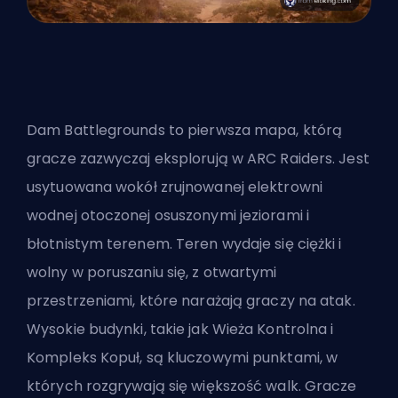
Dam Battlegrounds to pierwsza mapa, którą
gracze zazwyczaj eksplorują w ARC Raiders. Jest
usytuowana wokół zrujnowanej elektrowni
wodnej otoczonej osuszonymi jeziorami i
błotnistym terenem. Teren wydaje się ciężki i
wolny w poruszaniu się, z otwartymi
przestrzeniami, które narażają graczy na atak.
Wysokie budynki, takie jak Wieża Kontrolna i
Kompleks Kopuł, są kluczowymi punktami, w
których rozgrywają się większość walk. Gracze