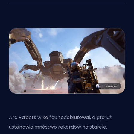
Arc Raiders w końcu zadebiutował, a gra już
ustanawia mnóstwo rekordów na starcie.