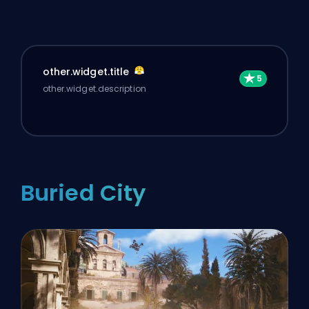
other.widget.title
other.widget.description
Buried City