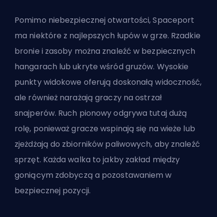
Pomimo niebezpiecznej otwartości, Spaceport
ma niektóre z najlepszych łupów w grze. Rzadkie
bronie i zasoby można znaleźć w bezpiecznych
hangarach lub ukryte wśród gruzów. Wysokie
punkty widokowe oferują doskonałą widoczność,
ale również narażają graczy na ostrzał
snajperów. Ruch pionowy odgrywa tutaj dużą
rolę, ponieważ gracze wspinają się na wieże lub
zjeżdżają do zbiorników paliwowych, aby znaleźć
sprzęt. Każda walka to jakby zakład między
goniącym zdobyczą a pozostawaniem w
bezpiecznej pozycji.