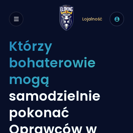
Lojalność
Którzy
bohaterowie
mogą
samodzielnie
pokonać
Oprawców w