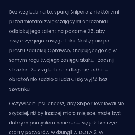
Bez względu na to, sparuj Snipera z niektórymi
przedmiotami zwiększającymi obrażenia i
odblokuj jego talent na poziomie 25, aby
zwiększyć jego zasięg ataku. Następnie po
prostu zaatakuj Oprawcę, znajdującego się w
samym rogu twojego zasięgu ataku, i zacznij
strzelać. Ze względu na odległość, odbicie
obrażeń nie zadziała i uda Ci się wyjść bez
szwanku.
Oczywiście, jeśli chcesz, aby Sniper levelował się
szybciej, niż by inaczej miało miejsce, może być
dobrym pomysłem nauczenie się
jak tworzyć
sterty potworów w dżungli w DOTA 2
. W