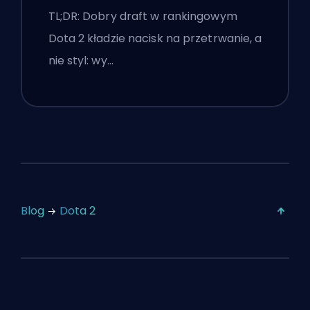
TL;DR: Dobry draft w rankingowym
Dota 2 kładzie nacisk na przetrwanie, a
nie styl: wy…
Blog
Dota 2