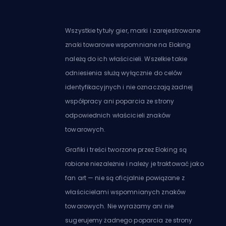
Wszystkie tytuły gier, marki i zarejestrowane
znaki towarowe wspomniane na Eloking
należą do ich właścicieli. Wszelkie takie
odniesienia służą wyłącznie do celów
identyfikacyjnych i nie oznaczają żadnej
współpracy ani poparcia ze strony
odpowiednich właścicieli znaków
towarowych.
Grafiki i treści tworzone przez Eloking są
robione niezależnie i należy je traktować jako
fan art — nie są oficjalnie powiązane z
właścicielami wspomnianych znaków
towarowych. Nie wyrażamy ani nie
sugerujemy żadnego poparcia ze strony