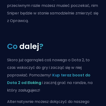
przeciwnym razie możesz musieć poczekać, nim
Sniper będzie w stanie samodzielnie zmierzyć się
z Oprawcą.
Co
dalej
?
Skoro już ogarnąłeś coś nowego o Dota 2, to
czas wskoczyć do gry i zacząć się w niej
poprawiać. Pomożemy!
Kup teraz boost do
Dota 2 od Eloking
i zacznij grać na randze, na
który zasługujesz!
Alternatywnie możesz
dołączyć do naszego