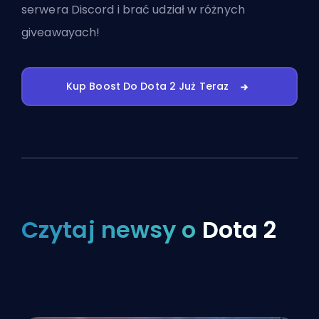
serwera Discord
i brać udział w różnych
giveawayach!
Kup Boost Do Dota 2 Już Teraz
Czytaj newsy o
Dota 2