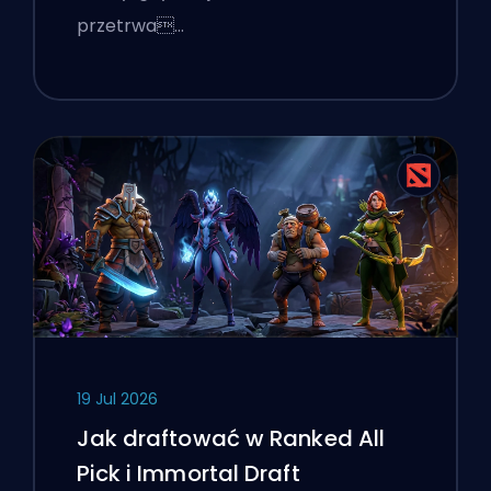
przetrwa…
19 Jul 2026
Jak draftować w Ranked All
Pick i Immortal Draft