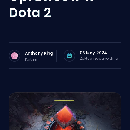
Dota 2
06 May 2024
Anthony King
A
Zaktualizowano dnia
Partner