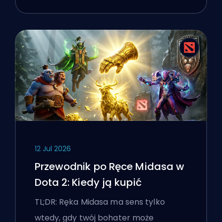
12 Jul 2026
Przewodnik po Ręce Midasa w
Dota 2: Kiedy ją kupić
TL;DR: Ręka Midasa ma sens tylko
wtedy, gdy twój bohater może