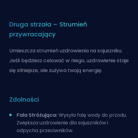
Druga strzała – Strumień
przywracający
Umieszcza strumień uzdrowienia na sojuszniku.
Jeśli będziesz celować w niego, uzdrowienie staje
się silniejsze, ale zużywa twoją energię.
Zdolności
Fala Stróżująca:
Wysyła falę wody do przodu.
Zwiększa uzdrowienie dla sojuszników i
odpycha przeciwników.