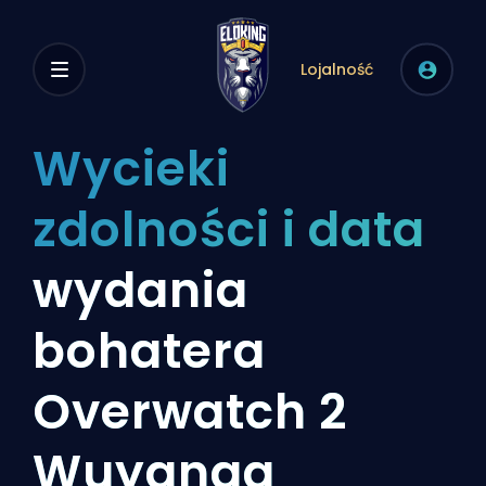
Lojalność
Wycieki
zdolności i data
wydania
bohatera
Overwatch 2
Wuyanga