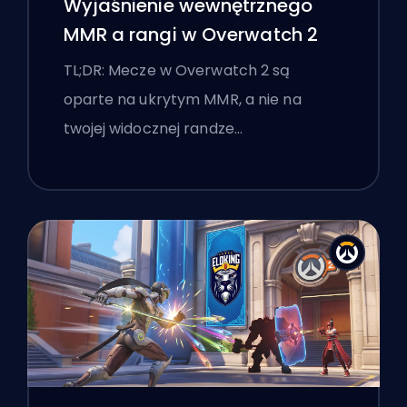
Wyjaśnienie wewnętrznego
MMR a rangi w Overwatch 2
TL;DR: Mecze w Overwatch 2 są
oparte na ukrytym MMR, a nie na
twojej widocznej randze…