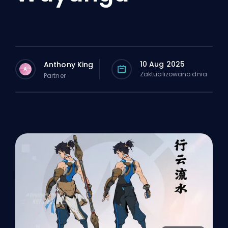
10 Aug 2025
Anthony King
A
Zaktualizowano dnia
Partner