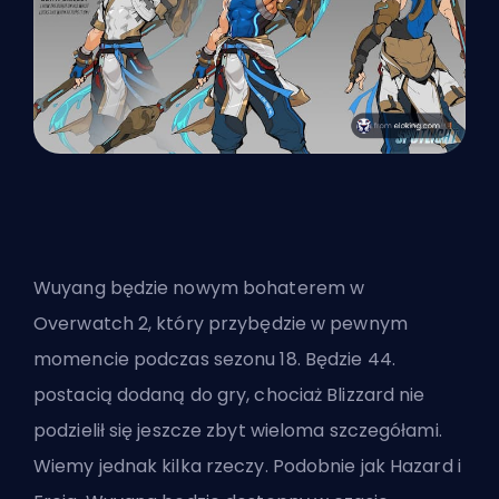
Wuyang będzie nowym bohaterem w
Overwatch 2, który przybędzie w pewnym
momencie podczas sezonu 18. Będzie 44.
postacią dodaną do gry, chociaż Blizzard nie
podzielił się jeszcze zbyt wieloma szczegółami.
Wiemy jednak kilka rzeczy. Podobnie jak Hazard i