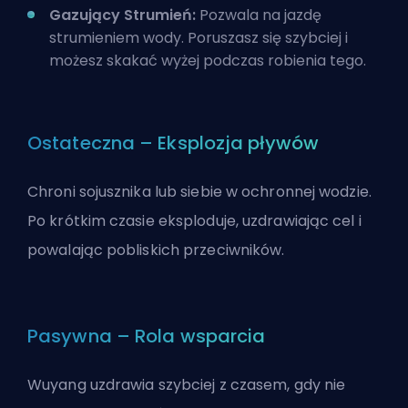
Gazujący Strumień:
Pozwala na jazdę
strumieniem wody. Poruszasz się szybciej i
możesz skakać wyżej podczas robienia tego.
Ostateczna – Eksplozja pływów
Chroni sojusznika lub siebie w ochronnej wodzie.
Po krótkim czasie eksploduje, uzdrawiając cel i
powalając pobliskich przeciwników.
Pasywna – Rola wsparcia
Wuyang uzdrawia szybciej z czasem, gdy nie