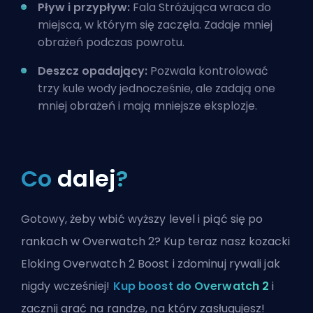
Pływ i przypływ:
Fala Stróżująca wraca do
miejsca, w którym się zaczęła. Zadaje mniej
obrażeń podczas powrotu.
Deszcz opadający:
Pozwala kontrolować
trzy kule wody jednocześnie, ale zadają one
mniej obrażeń i mają mniejsze eksplozje.
Co
dalej
?
Gotowy, żeby wbić wyższy level i piąć się po
rankach w Overwatch 2? Kup teraz nasz kozacki
Eloking Overwatch 2 Boost i zdominuj rywali jak
nigdy wcześniej!
Kup boost do Overwatch 2
i
zacznij grać na randze, na który zasługujesz!