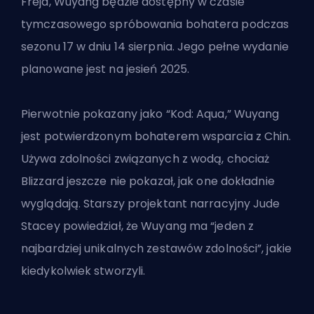
Freja, Wuyang będzie dostępny w czasie
tymczasowego spróbowania bohatera podczas
sezonu 17 w dniu 14 sierpnia. Jego pełne wydanie
planowane jest na jesień 2025.
Pierwotnie pokazany jako “Kod: Aqua,” Wuyang
jest potwierdzonym bohaterem wsparcia z Chin.
Używa zdolności związanych z wodą, chociaż
Blizzard jeszcze nie pokazał, jak one dokładnie
wyglądają. Starszy projektant narracyjny Jude
Stacey powiedział, że Wuyang ma “jeden z
najbardziej unikalnych zestawów zdolności”, jakie
kiedykolwiek stworzyli.