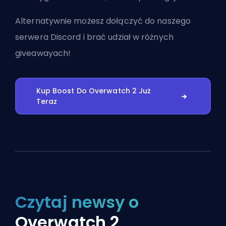
Alternatywnie możesz
dołączyć do naszego
serwera Discord
i brać udział w różnych
giveawayach!
Kup Boost Do Overwatch 2 Już
Teraz
Czytaj newsy o
Overwatch 2