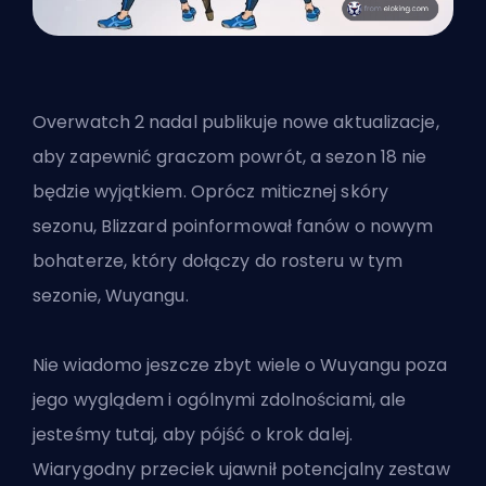
Overwatch 2 nadal publikuje nowe aktualizacje,
aby zapewnić graczom powrót, a sezon 18 nie
będzie wyjątkiem. Oprócz
miticznej skóry
sezonu
, Blizzard poinformował fanów o nowym
bohaterze, który dołączy do rosteru w tym
sezonie, Wuyangu.
Nie wiadomo jeszcze zbyt wiele o Wuyangu poza
jego wyglądem i ogólnymi zdolnościami, ale
jesteśmy tutaj, aby pójść o krok dalej.
Wiarygodny przeciek ujawnił potencjalny zestaw