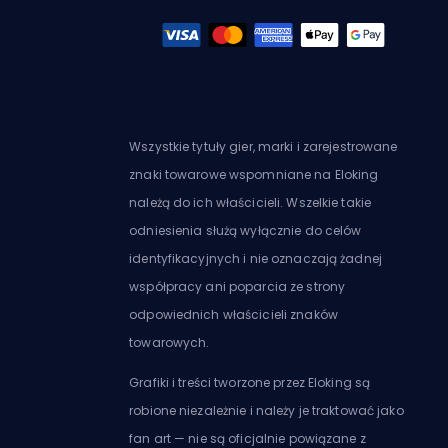
Wszystkie tytuły gier, marki i zarejestrowane
znaki towarowe wspomniane na Eloking
należą do ich właścicieli. Wszelkie takie
odniesienia służą wyłącznie do celów
identyfikacyjnych i nie oznaczają żadnej
współpracy ani poparcia ze strony
odpowiednich właścicieli znaków
towarowych.
Grafiki i treści tworzone przez Eloking są
robione niezależnie i należy je traktować jako
fan art — nie są oficjalnie powiązane z