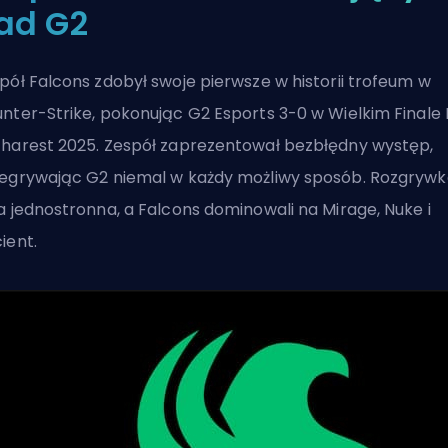
ad G2
pół Falcons zdobył swoje pierwsze w historii trofeum w
nter-Strike, pokonując G2 Esports 3-0 w Wielkim Finale
harest 2025. Zespół zaprezentował bezbłędny występ,
egrywając G2 niemal w każdy możliwy sposób. Rozgrywk
a jednostronna, a Falcons dominowali na Mirage, Nuke i
ient.