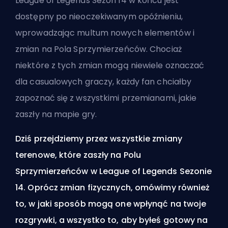
League of Legends
Sezon
14 w końcu jest
dostępny po nieoczekiwanym opóźnieniu,
wprowadzając multum nowych elementów i
zmian na
Pola Sprzymierzeńców
. Chociaż
niektóre z tych zmian mogą niewiele oznaczać
dla casualowych graczy, każdy fan chciałby
zapoznać się z wszystkimi przemianami, jakie
zaszły na mapie gry.
Dziś przejdziemy przez wszystkie zmiany
terenowe, które zaszły na Polu
Sprzymierzeńców w League of Legends Sezonie
14. Oprócz zmian fizycznych, omówimy również
to, w jaki sposób mogą one wpłynąć na twoje
rozgrywki, a wszystko to, aby byłeś gotowy na