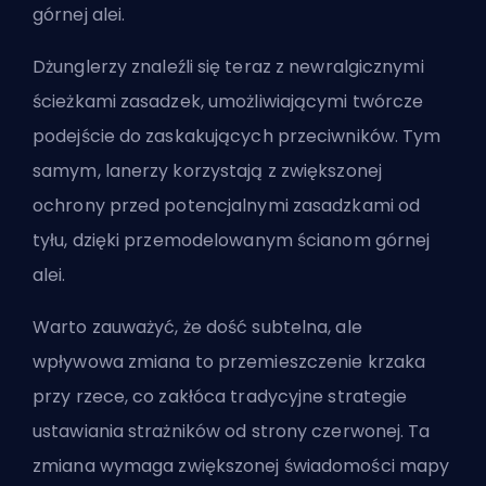
górnej alei.
Dżunglerzy
znaleźli się teraz z newralgicznymi
ścieżkami zasadzek, umożliwiającymi twórcze
podejście do zaskakujących przeciwników. Tym
samym, lanerzy korzystają z zwiększonej
ochrony przed potencjalnymi zasadzkami od
tyłu, dzięki przemodelowanym ścianom górnej
alei.
Warto zauważyć, że dość subtelna, ale
wpływowa zmiana to przemieszczenie krzaka
przy rzece, co zakłóca tradycyjne strategie
ustawiania strażników od strony czerwonej. Ta
zmiana wymaga zwiększonej świadomości mapy