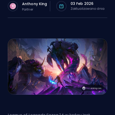
03 Feb 2026
Anthony King
A
Zaktualizowano dnia
Partner