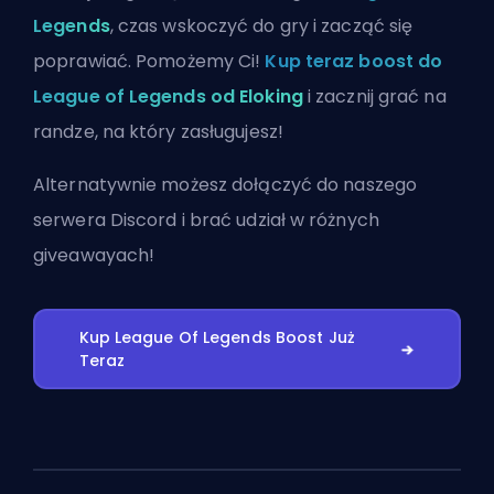
Legends
, czas wskoczyć do gry i zacząć się
poprawiać. Pomożemy Ci!
Kup teraz boost do
League of Legends od Eloking
i zacznij grać na
randze, na który zasługujesz!
Alternatywnie możesz
dołączyć do naszego
serwera Discord
i brać udział w różnych
giveawayach!
Kup League Of Legends Boost Już
Teraz