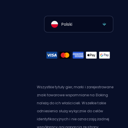
Polski
Wszystkie tytuły gier, marki i zarejestrowane
znaki towarowe wspomniane na Eloking
należą do ich właścicieli. Wszelkie takie
odniesienia służą wyłącznie do celów
identyfikacyjnych i nie oznaczają żadnej
współpracy ani poparcia ze strony