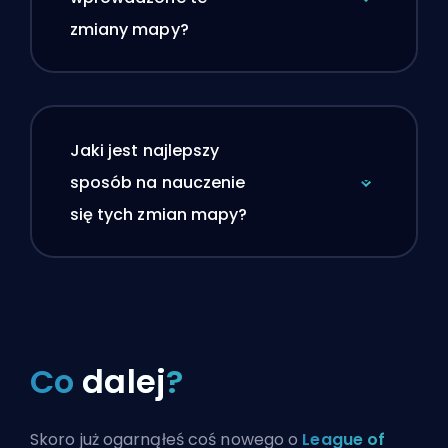
zmiany mapy?
Jaki jest najlepszy
sposób na nauczenie
się tych zmian mapy?
Co
dalej
?
Skoro już ogarnąłeś coś nowego o
League of