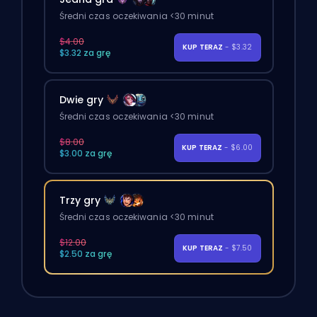
Średni czas oczekiwania <30 minut
$4.00
KUP TERAZ
- $3.32
$3.32 za grę
Dwie gry
Średni czas oczekiwania <30 minut
$8.00
KUP TERAZ
- $6.00
$3.00 za grę
Trzy gry
Średni czas oczekiwania <30 minut
$12.00
KUP TERAZ
- $7.50
$2.50 za grę