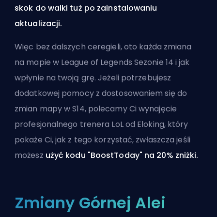
skok do walki tuż po zainstalowaniu
aktualizacji.
Więc bez dalszych ceregieli, oto każda zmiana
na mapie w League of Legends Sezonie 14 i jak
wpłynie na twoją grę. Jeżeli potrzebujesz
dodatkowej pomocy z dostosowaniem się do
zmian mapy w S14, polecamy Ci
wynajęcie
profesjonalnego trenera LoL od Eloking
, który
pokaże Ci, jak z tego korzystać, zwłaszcza jeśli
możesz
użyć kodu "BoostToday" na 20% zniżki.
Zmiany Górnej Alei