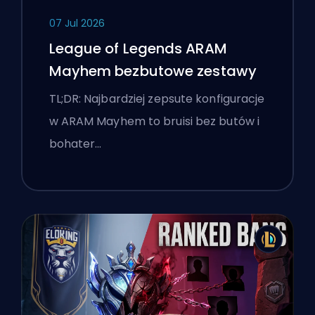
07 Jul 2026
League of Legends ARAM
Mayhem bezbutowe zestawy
TL;DR: Najbardziej zepsute konfiguracje
w ARAM Mayhem to bruisi bez butów i
bohater…