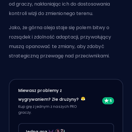
od graczy, nakłaniając ich do dostosowania
kontroli wizji do zmienionego terenu.
Jako, że górna aleja staje się polem bitwy o
rozsądek i zdolność adaptacji, przywołujący
muszą opanować te zmiany, aby zdobyć
strategiczną przewagę nad przeciwnikami.
Miewasz problemy z
wygrywaniem? Złe drużyny?
Kup grę z jednym z naszych PRO
graczy.
Jedna gra