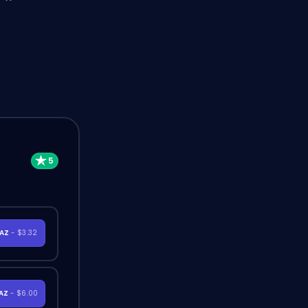
RAZ
- $3.32
RAZ
- $6.00