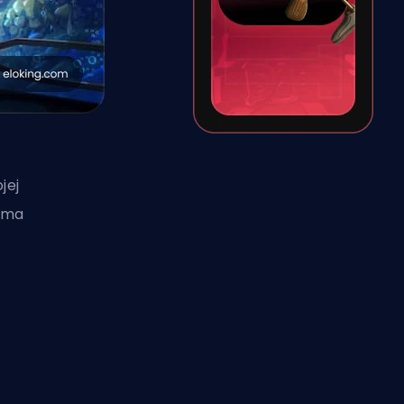
jej
a ma