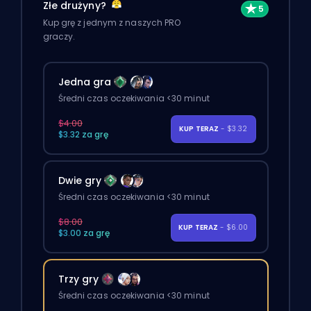
Złe drużyny?
Kup grę z jednym z naszych PRO
graczy.
Jedna gra
Średni czas oczekiwania <30 minut
$4.00
KUP TERAZ
- $3.32
$3.32 za grę
Dwie gry
Średni czas oczekiwania <30 minut
$8.00
KUP TERAZ
- $6.00
$3.00 za grę
Trzy gry
Średni czas oczekiwania <30 minut