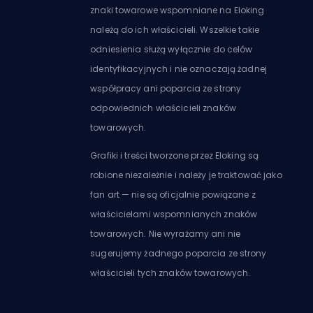
znaki towarowe wspomniane na Eloking
należą do ich właścicieli. Wszelkie takie
odniesienia służą wyłącznie do celów
identyfikacyjnych i nie oznaczają żadnej
współpracy ani poparcia ze strony
odpowiednich właścicieli znaków
towarowych.
Grafiki i treści tworzone przez Eloking są
robione niezależnie i należy je traktować jako
fan art — nie są oficjalnie powiązane z
właścicielami wspomnianych znaków
towarowych. Nie wyrażamy ani nie
sugerujemy żadnego poparcia ze strony
właścicieli tych znaków towarowych.