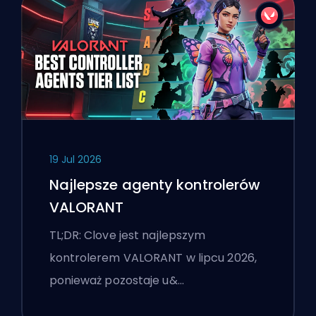
19 Jul 2026
Najlepsze agenty kontrolerów
VALORANT
TL;DR: Clove jest najlepszym
kontrolerem VALORANT w lipcu 2026,
ponieważ pozostaje u&…