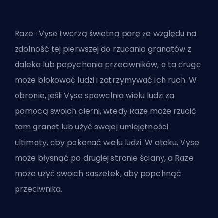
Raze i Vyse tworzą świetną parę ze względu na
zdolność tej pierwszej do rzucania granatów z
daleka lub popychania przeciwników, a ta druga
może blokować ludzi i zatrzymywać ich ruch. W
obronie, jeśli Vyse spowalnia wielu ludzi za
pomocą swoich cierni, wtedy Raze może rzucić
tam granat lub użyć swojej umiejętności
ultimaty, aby pokonać wielu ludzi. W ataku, Vyse
może błysnąć po drugiej stronie ściany, a Raze
może użyć swoich saszetek, aby popchnąć
przeciwnika.