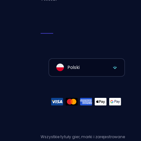
Polski
Wszystkie tytuły gier, marki i zarejestrowane