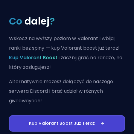
Co
dalej
?
Wskocz na wyższy poziom w Valorant i wbijaj
ranki bez spiny — kup Valorant boost już teraz!
Kup Valorant Boost
i zacznij grać na randze, na
który zasługujesz!
Alternatywnie możesz
dołączyć do naszego
serwera Discord
i brać udział w różnych
giveawayach!
Kup Valorant Boost Już Teraz