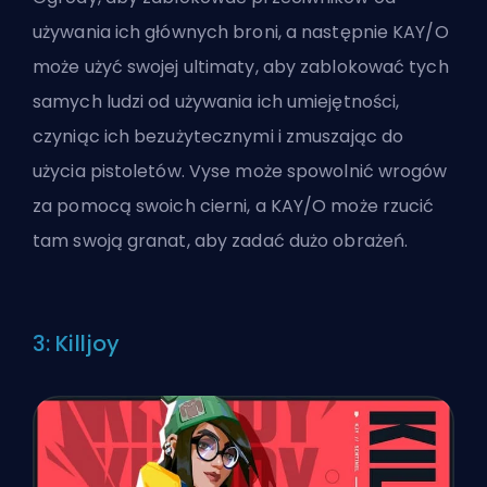
używania ich głównych broni, a następnie KAY/O
może użyć swojej ultimaty, aby zablokować tych
samych ludzi od używania ich umiejętności,
czyniąc ich bezużytecznymi i zmuszając do
użycia pistoletów. Vyse może spowolnić wrogów
za pomocą swoich cierni, a KAY/O może rzucić
tam swoją granat, aby zadać dużo obrażeń.
3: Killjoy