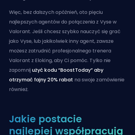
Więc, bez dalszych opóźnień, oto pięciu
najlepszych agentów do połączenia z Vyse w
Valorant. Jeśli chcesz szybko nauczyć się grać
jako Vyse, lub jakikolwiek inny agent, zawsze
możesz
zatrudnić profesjonalnego trenera
Valorant z Eloking
, aby Ci pomóc. Tylko nie
zapomnij
użyć kodu “BoostToday” aby
otrzymać fajny 20% rabat
na swoje zamówienie
również.
Jakie postacie
najlepiej współpracują