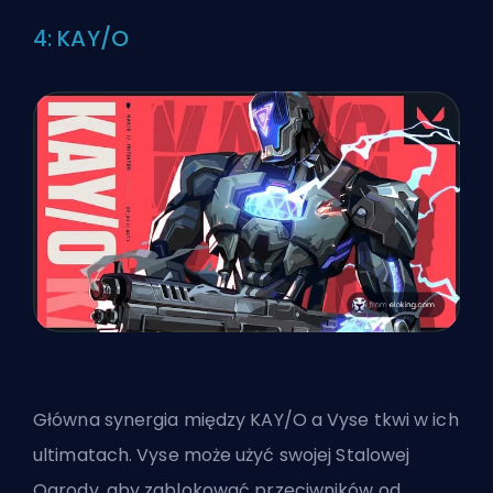
4: KAY/O
Główna synergia między KAY/O a Vyse tkwi w ich
ultimatach
. Vyse może użyć swojej Stalowej
Ogrody, aby zablokować przeciwników od