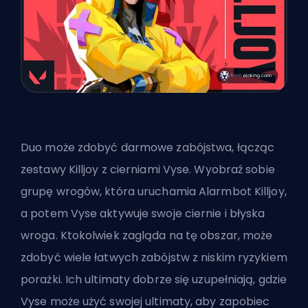
Duo może zdobyć darmowe zabójstwa, łącząc
zestawy Killjoy z cierniami Vyse. Wyobraź sobie
grupę wrogów, która uruchamia Alarmbot Killjoy,
a potem Vyse aktywuje swoje ciernie i błyska
wroga. Ktokolwiek zagląda na tę obszar, może
zdobyć wiele łatwych zabójstw z niskim ryzykiem
porażki. Ich ultimaty dobrze się uzupełniają, gdzie
Vyse może użyć swojej ultimaty, aby zapobiec