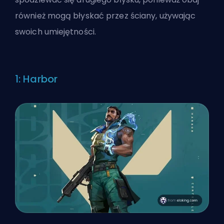
również mogą błyskać przez ściany, używając
swoich umiejętności.
1: Harbor