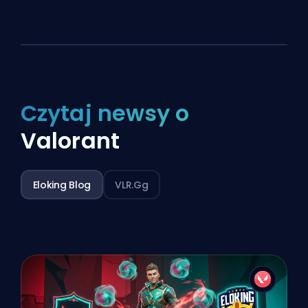
Czytaj newsy o
Valorant
Eloking Blog
VLR.gg