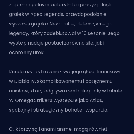
z głosem pełnym autorytetu i precyzji. Jeśli
grałeś w Apex Legends, prawdopodobnie
słyszałeś go jako Newcastle, defensywnego
legendy, który zadebiutował w 13 sezonie. Jego
występ nadaje postaci zarówno siłę, jak i
ochronny urok.
Kunda użyczył również swojego głosu Inariusowi
w Diablo IV, skomplikowanemu i potężnemu
aniołowi, który odgrywa centralną rolę w fabule.
W Omega Strikers występuje jako Atlas,
spokojny i strategiczny bohater wsparcia.
Ci, którzy są fanami anime, mogą również