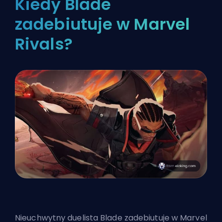
Kiedy Blade
zadebiutuje w Marvel
Rivals?
Nieuchwytny
duelista
Blade zadebiutuje w Marvel