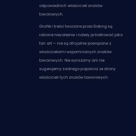
odpowiednich właścicieli znaków
towarowych.
Grafiki i treści tworzone przez Eloking są
robione niezależnie i należy je traktować jako
fan art — nie są oficjalnie powiązane z
właścicielami wspomnianych znaków
towarowych. Nie wyrażamy ani nie
sugerujemy żadnego poparcia ze strony
właścicieli tych znaków towarowych.