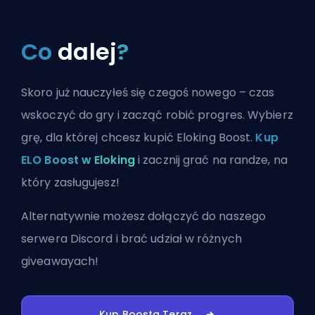
Co
dalej
?
Skoro już nauczyłeś się czegoś nowego – czas
wskoczyć do gry i zacząć robić progres. Wybierz
grę, dla której chcesz kupić Eloking Boost.
Kup
ELO Boost w Eloking
i zacznij grać na randze, na
który zasługujesz!
Alternatywnie możesz
dołączyć do naszego
serwera Discord
i brać udział w różnych
giveawayach!
Kup Boosta Teraz