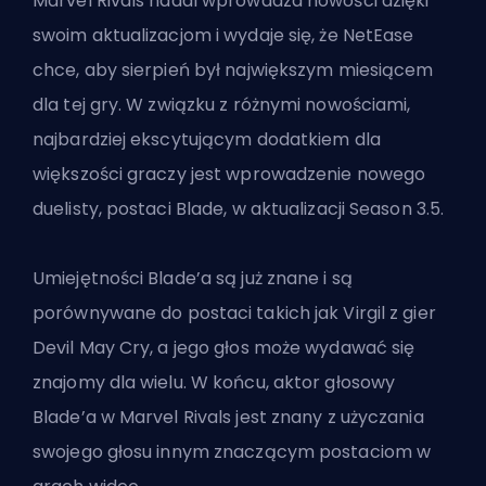
Marvel Rivals nadal wprowadza nowości dzięki
swoim aktualizacjom i wydaje się, że
NetEase
chce, aby sierpień był największym miesiącem
dla tej gry. W związku z różnymi nowościami,
najbardziej ekscytującym dodatkiem dla
większości graczy jest wprowadzenie nowego
duelisty, postaci Blade, w
aktualizacji Season 3.5
.
Umiejętności Blade’a są już znane i są
porównywane do postaci takich jak Virgil z gier
Devil May Cry, a jego głos może wydawać się
znajomy dla wielu. W końcu, aktor głosowy
Blade’a w Marvel Rivals jest znany z użyczania
swojego głosu innym znaczącym postaciom w