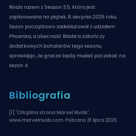
Rivals razem z Season 3.5, która jest
zaplanowana na piątek, 8 sierpnia 2025 roku.
Sezon początkowo zadebiutował z udziałem
Phoenixa, a obecność Blade’a zakończy
dodatkowych bohaterów tego sezonu,
sprawiając, że gracze będą musieli poczekać na
sezon 4.
Bibliografia
[1] "
Oficjalna strona Marvel Rivals
".
www.marvelrivals.com. Pobrano 31 lipca 2025