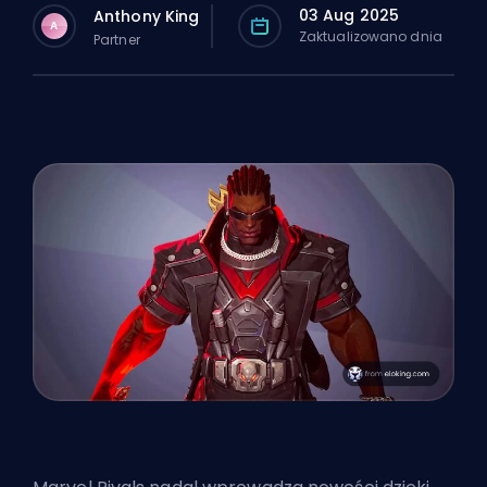
03 Aug 2025
Anthony King
A
Zaktualizowano dnia
Partner