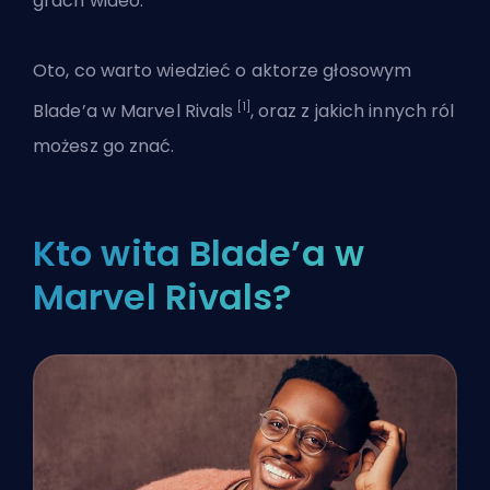
grach wideo.
Oto, co warto wiedzieć o aktorze głosowym
[1]
Blade’a w
Marvel Rivals
, oraz z jakich innych ról
możesz go znać.
Kto wita Blade’a w
Marvel Rivals?