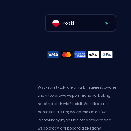
Polski
Wszystkie tytuły gier, marki i zarejestrowane
znaki towarowe wspomniane na Eloking
należą do ich właścicieli. Wszelkie takie
odniesienia służą wyłącznie do celów
identyfikacyjnych i nie oznaczają żadnej
współpracy ani poparcia ze strony