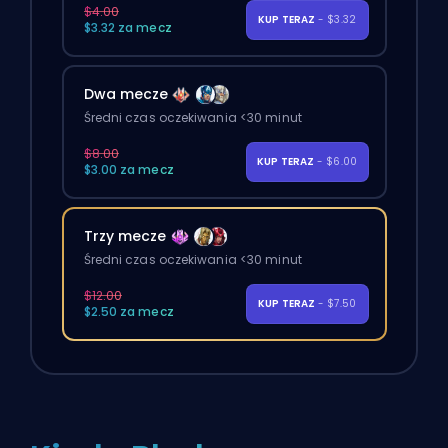
$4.00
KUP TERAZ
- $3.32
$3.32 za mecz
Dwa mecze
Średni czas oczekiwania <30 minut
$8.00
KUP TERAZ
- $6.00
$3.00 za mecz
Trzy mecze
Średni czas oczekiwania <30 minut
$12.00
KUP TERAZ
- $7.50
$2.50 za mecz