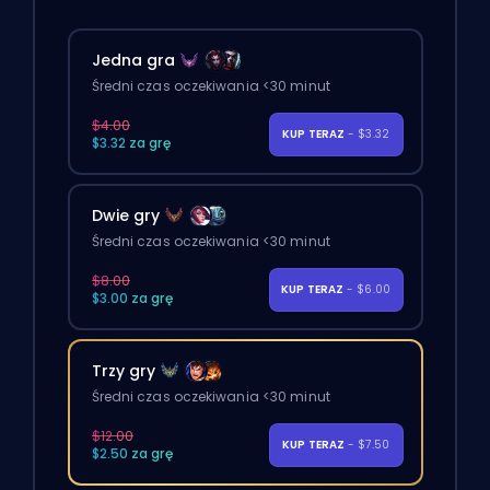
Jedna gra
Średni czas oczekiwania <30 minut
$4.00
KUP TERAZ
- $3.32
$3.32 za grę
Dwie gry
Średni czas oczekiwania <30 minut
$8.00
KUP TERAZ
- $6.00
$3.00 za grę
Trzy gry
Średni czas oczekiwania <30 minut
$12.00
KUP TERAZ
- $7.50
$2.50 za grę