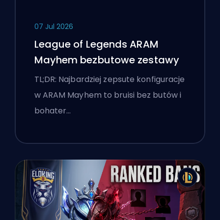
07 Jul 2026
League of Legends ARAM
Mayhem bezbutowe zestawy
TL;DR: Najbardziej zepsute konfiguracje
w ARAM Mayhem to bruisi bez butów i
bohater…