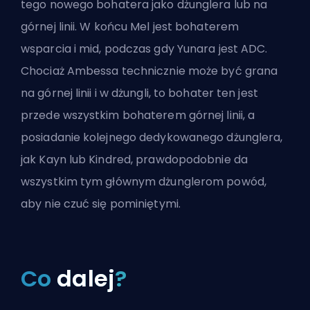
tego nowego bohatera jako dżunglera lub na
górnej linii. W końcu
Mel jest bohaterem
wsparcia i mid
, podczas gdy Yunara jest ADC.
Chociaż
Ambessa
technicznie może być grana
na górnej linii i w dżungli, to bohater ten jest
przede wszystkim bohaterem górnej linii, a
posiadanie kolejnego dedykowanego dżunglera,
jak Kayn lub Kindred, prawdopodobnie da
wszystkim tym głównym dżunglerom powód,
aby nie czuć się pominiętymi.
Co
dalej
?