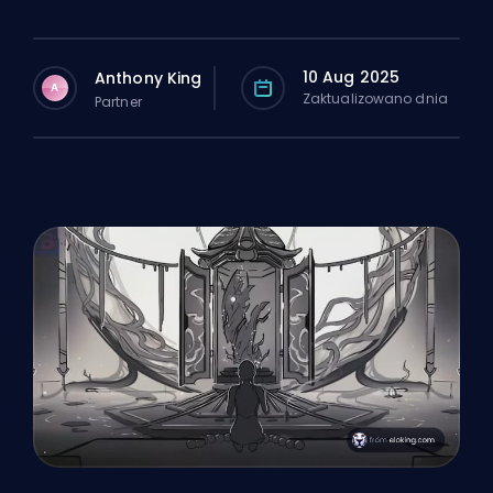
10 Aug 2025
Anthony King
A
Zaktualizowano dnia
Partner