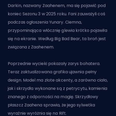
Darkin, nazwany Zaahenem, ma się pojawić pod
koniec Sezonu 3 w 2025 roku. Fani zauważyli coś
podczas ogłoszenia Yunary. Ciemna,
przypominająca włócznię glewia krótko pojawiła
się na ekranie. Według Big Bad Bear, ta broń jest
związana z Zaahenem.
Poprzednie wycieki pokazały zarys bohatera.
Teraz zaktualizowana grafika ujawnia pełny
design. Model ma złote akcenty, a zarówno ciało,
jak i skrzydła wykonane są z petrycytu, kamienia
znanego z odporności na magię. Skrzydłowy
płaszcz Zaahena sprawia, że jego sylwetka
wyraźnie wyróżnia się na Rift.