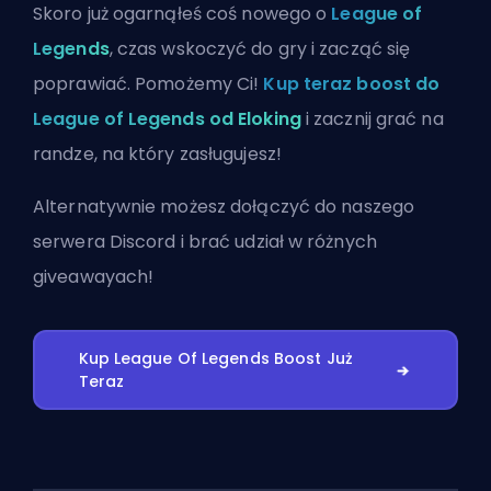
Skoro już ogarnąłeś coś nowego o
League of
Legends
, czas wskoczyć do gry i zacząć się
poprawiać. Pomożemy Ci!
Kup teraz boost do
League of Legends od Eloking
i zacznij grać na
randze, na który zasługujesz!
Alternatywnie możesz
dołączyć do naszego
serwera Discord
i brać udział w różnych
giveawayach!
Kup League Of Legends Boost Już
Teraz