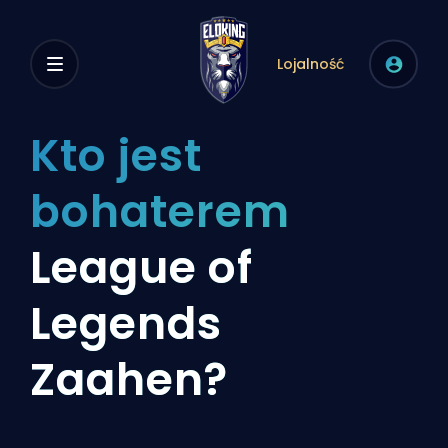
Lojalność
Kto jest
bohaterem
League of
Legends
Zaahen?