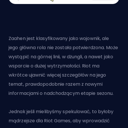
Zaahen jest klasyfikowany jako wojownik, ale
jego główna rola nie została potwierdzona. Może
wystąpić na górnej linii, w dżungli, a nawet jako
wsparcie o dużej wytrzymałości. Riot ma
wkrótce ujawnić więcej szczegółów na jego
temat, prawdopodobnie razem z nowymi
informacjami o nadchodzącym etapie sezonu.
Jednak jeśli mielibyśmy spekulować, to byłoby
mądrzejsze dla Riot Games, aby wprowadzić