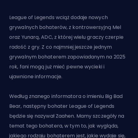
League of Legends wciąż dodaje nowych
grywalnych bohaterów, z kontrowersyjną Mel
oraz
Yunarą, ADC
, z której wielu graczy czerpie
radość z gry. Z co najmniej jeszcze jednym
grywalnym bohaterem zapowiadanym na 2025
rok, fani mogą już mieć pewne wycieki i
ujawnione informacje.
Według znanego informatora o imieniu Big Bad
Bear, następny bohater League of Legends
będzie się nazywał Zaahen. Mamy szczegóły na
temat tego bohatera, w tym to, jak wygląda,
jakiego rodzaju bohaterem jest, jakie wydaje się,