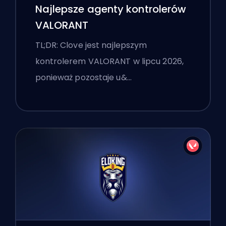
Najlepsze agenty kontrolerów
VALORANT
TL;DR: Clove jest najlepszym
kontrolerem VALORANT w lipcu 2026,
ponieważ pozostaje u&…