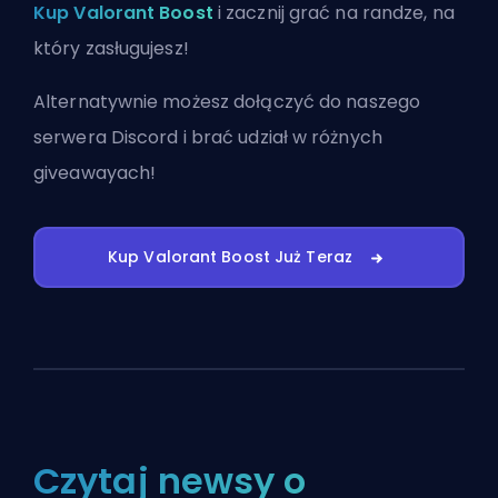
Kup Valorant Boost
i zacznij grać na randze, na
który zasługujesz!
Alternatywnie możesz
dołączyć do naszego
serwera Discord
i brać udział w różnych
giveawayach!
Kup Valorant Boost Już Teraz
Czytaj newsy o