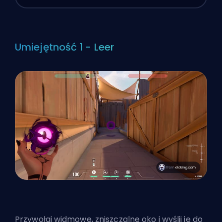
Umiejętność 1 - Leer
Przywołaj widmowe, zniszczalne oko i wyślij je do