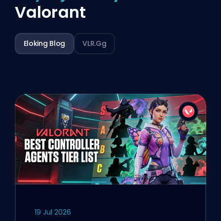
Valorant
Eloking Blog
VLR.gg
19 Jul 2026