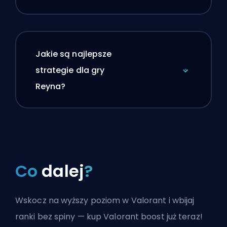
Jakie są najlepsze
strategie dla gry
Reyna?
Co
dalej
?
Wskocz na wyższy poziom w Valorant i wbijaj
ranki bez spiny — kup Valorant boost już teraz!