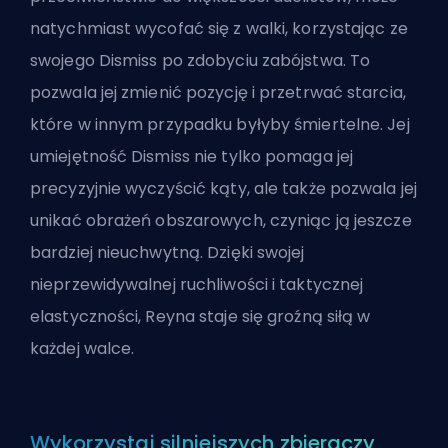
natychmiast wycofać się z walki, korzystając ze
swojego Dismiss po zdobyciu zabójstwa. To
pozwala jej zmienić pozycję i przetrwać starcia,
które w innym przypadku byłyby śmiertelne. Jej
umiejętność Dismiss nie tylko pomaga jej
precyzyjnie wyczyścić kąty, ale także pozwala jej
unikać obrażeń obszarowych, czyniąc ją jeszcze
bardziej nieuchwytną. Dzięki swojej
nieprzewidywalnej ruchliwości i taktycznej
elastyczności, Reyna staje się groźną siłą w
każdej walce.
Wykorzystaj silniejszych zbieraczy