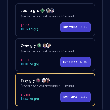
Jedna gra
Średni czas oczekiwania <30 minut
$4.00
KUP TERAZ
- $3.32
$3.32 za grę
Dwie gry
Średni czas oczekiwania <30 minut
$8.00
KUP TERAZ
- $6.00
$3.00 za grę
Trzy gry
Średni czas oczekiwania <30 minut
$12.00
KUP TERAZ
- $7.50
$2.50 za grę