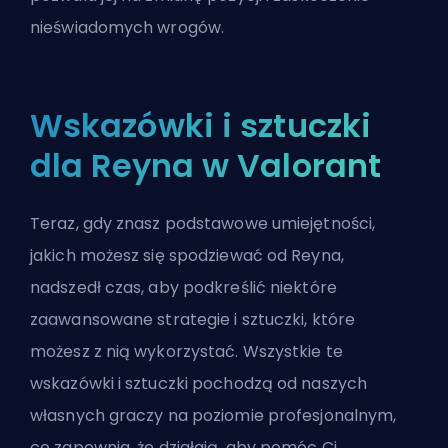
nieświadomych wrogów.
Wskazówki i sztuczki
dla Reyna w Valorant
Teraz, gdy znasz podstawowe umiejętności,
jakich możesz się spodziewać od Reyna,
nadszedł czas, aby podkreślić niektóre
zaawansowane strategie i sztuczki, które
możesz z nią wykorzystać. Wszystkie te
wskazówki i sztuczki pochodzą od naszych
własnych graczy na poziomie profesjonalnym,
co zapewnia, że działają, aby pomóc Ci