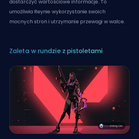
dostarczyć wartościowe informacje. To
umożliwia Reynie wykorzystanie swoich
mocnych stron i utrzymanie przewagi w walce.
Zaleta w rundzie z pistoletami