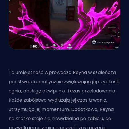
Ta umiejętność wprowadza Reyna w szaleńczą
państwo, dramatycznie zwiększając jej szybkość
ognia, obsługę ekwipunku i czas przeładowania.
Każde zabójstwo wydłużają jej czas trwania,
utrzymując jej momentum. Dodatkowo, Reyna
na krótko staje się niewidzialna po zabiciu, co
pozwala jej na zmianę pozycji i zaskoczenie