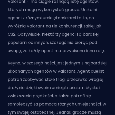
[1]
Valorant
ma
ciągle rosnącą listę
agentów,
których mogą wykorzystać gracze. Unikalni
agenci z różnymi umiejętnościami to to, co
wyróżnia Valorant na tle konkurencji, takiej jak
CS2. Oczywiście, niektórzy agenci są bardziej
popularni od innych, szczególnie biorąc pod
uwagę, że każdy agent ma przypisaną inną rolę.
Reyna, w szczególności, jest jednym z najbardziej
ukochanych agentów w Valorant. Agent duelist
potrafi zdobywać stałe fragi przeciwko wrogiej
drużynie dzięki swoim umiejętnościom błysku i
zwiększenia prędkości, a także potrafi się
samoleczyć za pomocą różnych umiejętności, w
tym swojej ostatecznej. Jednak gracze muszą