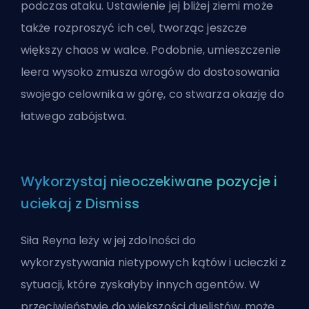
podczas ataku. Ustawienie jej bliżej ziemi może
także rozproszyć ich cel, tworząc jeszcze
większy chaos w walce. Podobnie, umieszczenie
leera wysoko zmusza wrogów do dostosowania
swojego celownika w górę, co stwarza okazję do
łatwego zabójstwa.
Wykorzystaj nieoczekiwane pozycje i
uciekaj z Dismiss
Siła Reyna leży w jej zdolności do
wykorzystywania nietypowych kątów i ucieczki z
sytuacji, które zyskałyby innych
agentów
. W
przeciwieństwie do większości duelistów, może