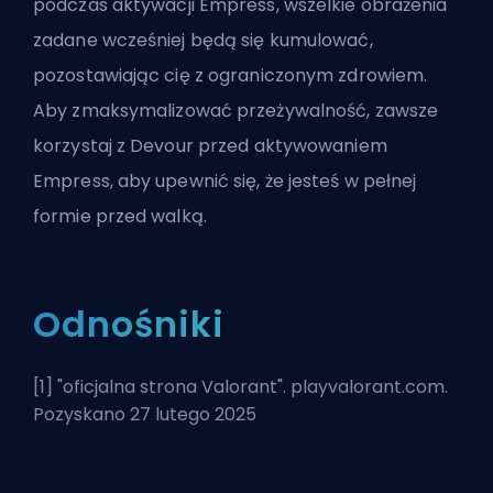
podczas aktywacji Empress, wszelkie obrażenia
zadane wcześniej będą się kumulować,
pozostawiając cię z ograniczonym zdrowiem.
Aby zmaksymalizować przeżywalność, zawsze
korzystaj z Devour przed aktywowaniem
Empress, aby upewnić się, że jesteś w pełnej
formie przed walką.
Odnośniki
[1] "
oficjalna strona Valorant
". playvalorant.com.
Pozyskano 27 lutego 2025