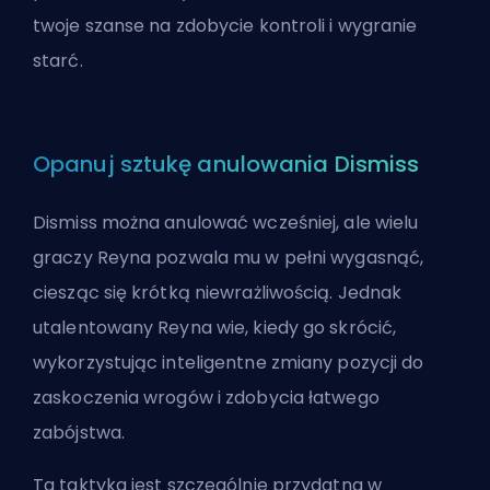
twoje szanse na zdobycie kontroli i wygranie
starć.
Opanuj sztukę anulowania Dismiss
Dismiss można anulować wcześniej, ale wielu
graczy Reyna pozwala mu w pełni wygasnąć,
ciesząc się krótką niewrażliwością. Jednak
utalentowany Reyna wie, kiedy go skrócić,
wykorzystując inteligentne zmiany pozycji do
zaskoczenia wrogów i zdobycia łatwego
zabójstwa.
Ta taktyka jest szczególnie przydatna w