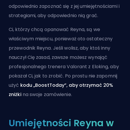
odpowiednio zapoznać się z jej umiejętnościami i
strategiami, aby odpowiednio nią grać.
Ci, którzy chcą opanować Reyna, są we
właściwym miejscu, ponieważ oto ostateczny
przewodnik Reyna. Jeśli wolisz, aby ktoś inny
nauczył Cię zasad, zawsze możesz wynająć
profesjonalnego
trenera Valorant z Eloking
, aby
pokazał Ci, jak to zrobić. Po prostu nie zapomnij
użyć
kodu „BoostToday”, aby otrzymać 20%
zniżki
na swoje zamówienie.
Umiejętności Reyna w