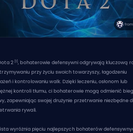
[1]
Dota 2
, bohaterowie defensywni odgrywają kluczową r
trzymywaniu przy życiu swoich towarzyszy, łagodzeniu
ażeń i kontrolowaniu walk. Dzięki leczeniu, osłonom lub
ężnej kontroli tłumu, ci bohaterowie mogą odmienić bie
wy, zapewniając swojej drużynie przetrwanie niezbędne 
etrwania rywali.
lista wyróżnia pięciu najlepszych bohaterów defensywny