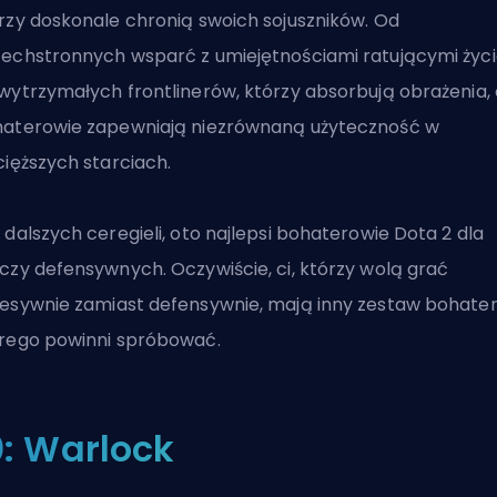
rzy doskonale chronią swoich sojuszników. Od
echstronnych wsparć z umiejętnościami ratującymi życ
wytrzymałych frontlinerów, którzy absorbują obrażenia, 
aterowie zapewniają niezrównaną użyteczność w
cięższych starciach.
 dalszych ceregieli, oto najlepsi bohaterowie Dota 2 dla
czy defensywnych. Oczywiście, ci, którzy wolą grać
esywnie zamiast defensywnie, mają
inny zestaw bohate
rego powinni spróbować.
0: Warlock