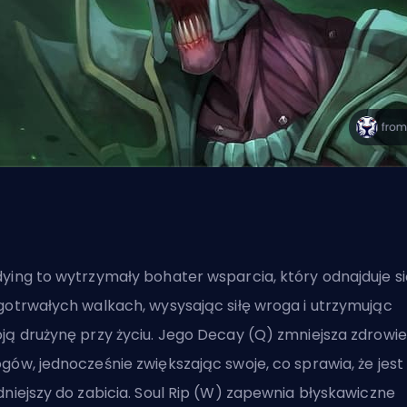
ying to wytrzymały bohater wsparcia, który odnajduje s
gotrwałych walkach, wysysając siłę wroga i utrzymując
ją drużynę przy życiu. Jego Decay (Q) zmniejsza zdrowie
gów, jednocześnie zwiększając swoje, co sprawia, że jest
dniejszy do zabicia. Soul Rip (W) zapewnia błyskawiczne