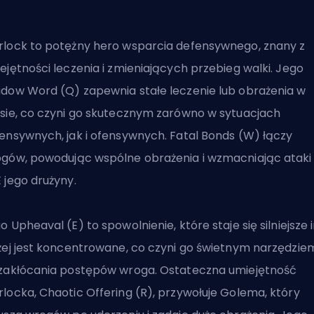
lock to potężny hero wsparcia defensywnego, znany z
ejętności leczenia i zmieniających przebieg walki. Jego
dow Word (Q) zapewnia stałe leczenie lub obrażenia w
sie, co czyni go skutecznym zarówno w sytuacjach
ensywnych, jak i ofensywnych. Fatal Bonds (W) łączy
gów, powodując wspólne obrażenia i wzmacniając ataki
 jego drużyny.
o Upheaval (E) to spowolnienie, które staje się silniejsze 
żej jest koncentrowane, co czyni go świetnym narzędzie
zakłócania postępów wroga. Ostateczna umiejętność
locka, Chaotic Offering (R), przywołuje Golema, który