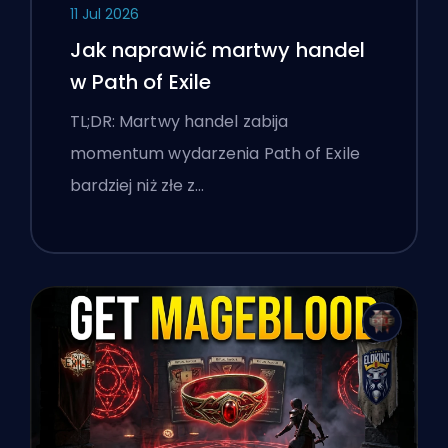
11 Jul 2026
Jak naprawić martwy handel
w Path of Exile
TL;DR: Martwy handel zabija
momentum wydarzenia Path of Exile
bardziej niż złe z…