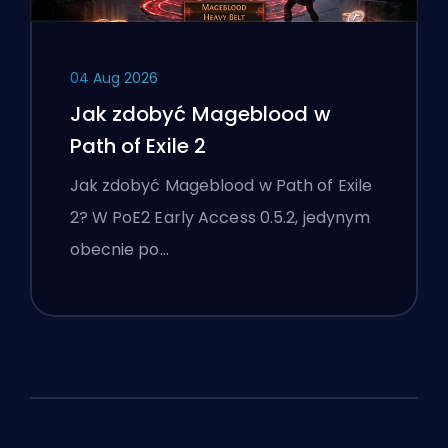
04 Aug 2026
Jak zdobyć Mageblood w
Path of Exile 2
Jak zdobyć Mageblood w Path of Exile
2? W PoE2 Early Access 0.5.2, jedynym
obecnie po…