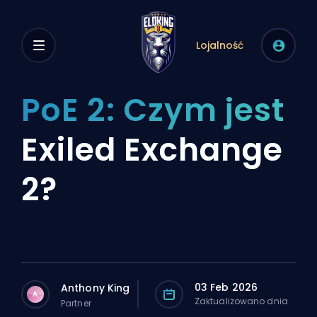
Lojalność
PoE 2: Czym jest
Exiled Exchange
2?
03 Feb 2026
Anthony King
A
Zaktualizowano dnia
Partner