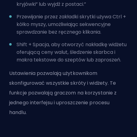
kryjówki” lub wyjdź z postaci.”
Przewijanie przez zakładki skrytki używa Ctrl +
kółko myszy, umożliwiając sekwencyjne
sprawdzanie bez ręcznego klikania.
Shift + Spacja, aby otworzyć nakładkę widżetu
oferującą ceny walut, śledzenie skarbca i
makra tekstowe do szeptów lub zaproszeń.
Ustawienia pozwalają użytkownikom
skonfigurować wszystkie skróty i widżety. Te
funkcje pozwalają graczom na korzystanie z
jednego interfejsu i uproszczenie procesu
handlu.