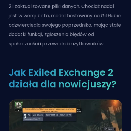
2 i zaktualizowane pliki danych. Chociaż nadal
jest w wersji beta, model hostowany na GitHubie
odzwierciedla swojego poprzednika, mając stałe
dodatki funkcji, zgłoszenia błędów od
społeczności i przewodniki użytkowników.
Jak Exiled Exchange 2
działa dla nowicjuszy?