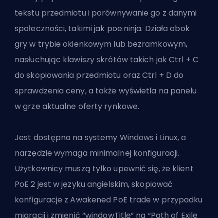
tekstu przedmiotu i porównywanie go z danymi
społeczności, takimi jak poe.ninja. Działa obok
gry w trybie okienkowym lub bezramkowym,
nasłuchując klawiszy skrótów takich jak Ctrl + C
do skopiowania przedmiotu oraz Ctrl + D do
sprawdzenia ceny, a także wyświetla na panelu
w grze aktualne oferty rynkowe.
Jest dostępna na systemy Windows i Linux, a
narzędzie wymaga minimalnej konfiguracji.
Użytkownicy muszą tylko upewnić się, że klient
PoE 2 jest w języku angielskim, skopiować
konfiguracje z Awakened PoE trade w przypadku
migracji i zmienić “windowTitle” na “Path of Exile