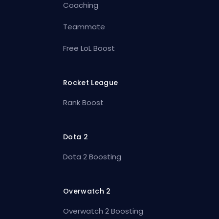
Coaching
Teammate
Free LoL Boost
Rocket League
Rank Boost
Dota 2
Dota 2 Boosting
Overwatch 2
Overwatch 2 Boosting