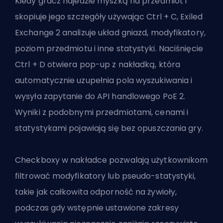
Kiedy gracz najedzie myszką na przedmiot i
skopiuje jego szczegóły używając Ctrl + C, Exiled
Exchange 2 analizuje układ gniazd, modyfikatory,
poziom przedmiotu i inne statystyki. Naciśnięcie
Ctrl + D otwiera pop-up z nakładką, która
automatycznie uzupełnia pola wyszukiwania i
wysyła zapytanie do API handlowego PoE 2.
Wyniki z podobnymi przedmiotami, cenami i
statystykami pojawiają się bez opuszczania gry.
Checkboxy w nakładce pozwalają użytkownikom
filtrować modyfikatory lub pseudo-statystyki,
takie jak całkowita odporność na żywioły,
podczas gdy wstępnie ustawione zakresy