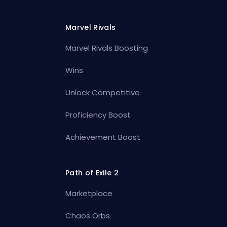
Marvel Rivals
Marvel Rivals Boosting
Wins
Unlock Competitive
Proficiency Boost
Achievement Boost
Path of Exile 2
Marketplace
Chaos Orbs