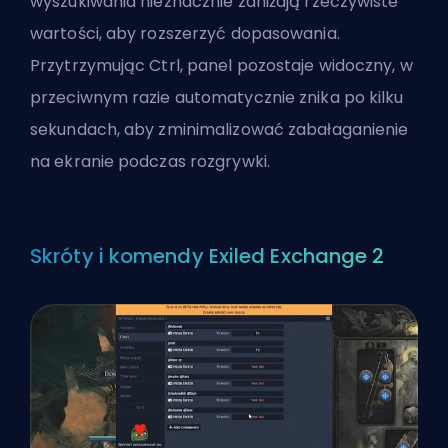
wyszukiwania nieznacznie zaniżają rzeczywiste
wartości, aby rozszerzyć dopasowania.
Przytrzymując Ctrl, panel pozostaje widoczny, w
przeciwnym razie automatycznie znika po kilku
sekundach, aby zminimalizować zabałaganienie
na ekranie podczas rozgrywki.
Skróty i komendy Exiled Exchange 2