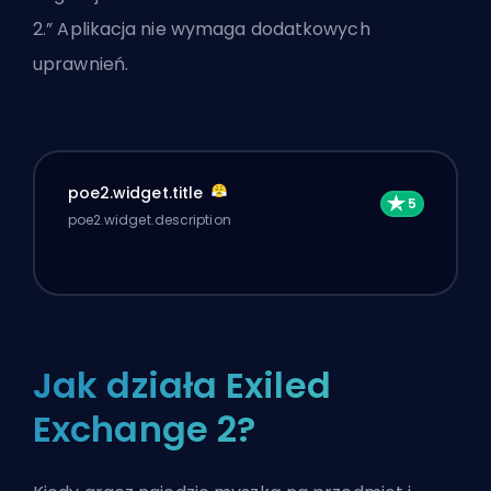
2.” Aplikacja nie wymaga dodatkowych
uprawnień.
poe2.widget.title
poe2.widget.description
Jak działa Exiled
Exchange 2?