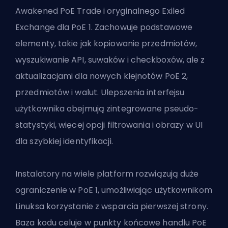
Awakened PoE Trade i oryginalnego Exiled
Exchange dla PoE 1. Zachowuje podstawowe
elementy, takie jak kopiowanie przedmiotów,
wyszukiwanie API, suwaków i checkboxów, ale z
aktualizacjami dla
nowych klejnotów PoE 2
,
przedmiotów i
walut
. Ulepszenia interfejsu
użytkownika obejmują zintegrowane pseudo-
statystyki, więcej opcji filtrowania i obrazy w UI
dla szybkiej identyfikacji.
Instalatory na wiele platform rozwiązują duże
ograniczenie w PoE 1, umożliwiając użytkownikom
Linuksa korzystanie z wsparcia pierwszej strony.
Baza kodu celuje w punkty końcowe handlu PoE