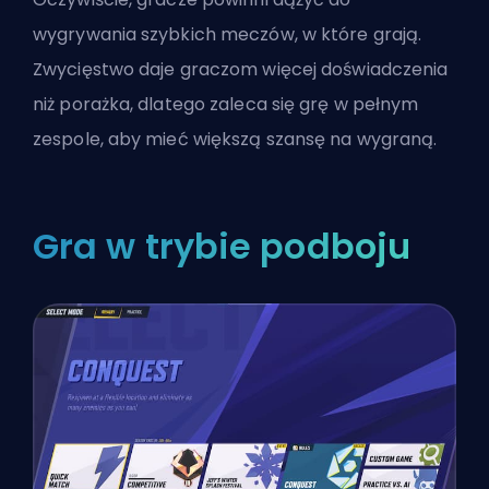
wygrywania szybkich meczów, w które grają.
Zwycięstwo daje graczom więcej doświadczenia
niż porażka, dlatego zaleca się grę w pełnym
zespole, aby mieć większą szansę na wygraną.
Gra w trybie podboju