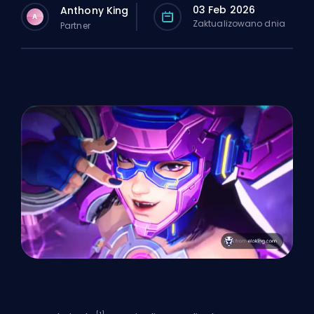
03 Feb 2026
Anthony King
A
Zaktualizowano dnia
Partner