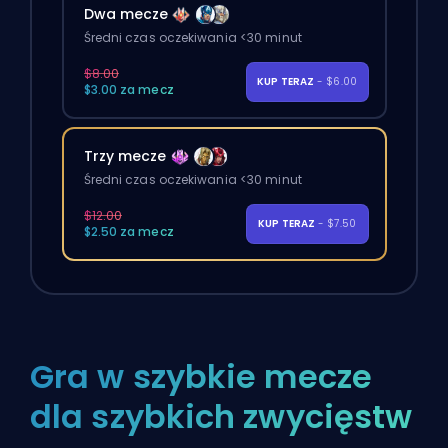
Dwa mecze
Średni czas oczekiwania <30 minut
$8.00
KUP TERAZ
- $6.00
$3.00 za mecz
Trzy mecze
Średni czas oczekiwania <30 minut
$12.00
KUP TERAZ
- $7.50
$2.50 za mecz
Gra w szybkie mecze
dla szybkich zwycięstw