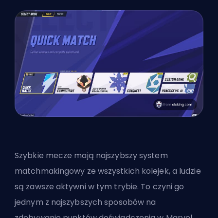
Szybkie mecze mają najszybszy system
matchmakingowy ze wszystkich kolejek, a ludzie
są zawsze aktywni w tym trybie. To czyni go
jednym z najszybszych sposobów na
zdobywanie punktów doświadczenia w Marvel