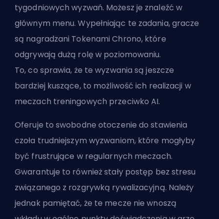
tygodniowych wyzwań. Możesz je znaleźć w
głównym menu. Wypełniając te zadania, gracze
są nagradzani Tokenami Chrono, które
odgrywają dużą rolę w poziomowaniu.
To, co sprawia, że te wyzwania są jeszcze
bardziej kuszące, to możliwość ich realizacji w
meczach treningowych przeciwko AI.
Oferuje to swobodne otoczenie do stawienia
czoła trudniejszym wyzwaniom, które mogłyby
być frustrujące w regularnych meczach.
Gwarantuje to również stały postęp bez stresu
związanego z rozgrywką rywalizacyjną. Należy
jednak pamiętać, że te mecze nie wnoszą
wkładu w ogólne punkty doświadczenia w grze.