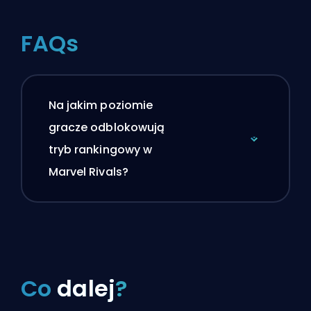
FAQs
Na jakim poziomie
gracze odblokowują
tryb rankingowy w
Marvel Rivals?
Co
dalej
?