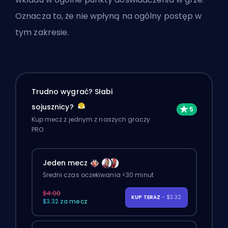
Oznacza to, że nie wpłyną na ogólny postęp w
tym zakresie.
Trudno wygrać? Słabi
sojusznicy?
Kup mecz z jednym z naszych graczy
PRO.
Jeden mecz
Średni czas oczekiwania <30 minut
$4.00
KUP TERAZ
- $3.32
$3.32 za mecz