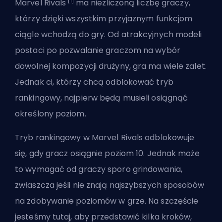
[1]
Marvel Rivals
ma niezliczoną liczbę graczy,
którzy dzięki wszystkim przyjaznym funkcjom
ciągle wchodzą do gry. Od
atrakcyjnych modeli
postaci
po pozwalanie graczom na wybór
dowolnej kompozycji drużyny, gra ma wiele zalet.
Jednak ci, którzy chcą odblokować tryb
rankingowy, najpierw będą musieli osiągnąć
określony poziom.
Tryb
rankingowy w Marvel Rivals odblokowuje
się, gdy gracz osiągnie poziom 10. Jednak może
to wymagać od graczy sporo grindowania,
zwłaszcza jeśli nie znają najszybszych sposobów
na zdobywanie poziomów w grze. Na szczęście
jesteśmy tutaj, aby przedstawić kilka kroków,