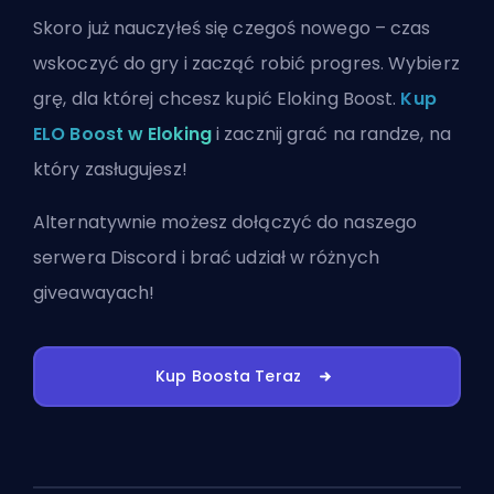
Skoro już nauczyłeś się czegoś nowego – czas
wskoczyć do gry i zacząć robić progres. Wybierz
grę, dla której chcesz kupić Eloking Boost.
Kup
ELO Boost w Eloking
i zacznij grać na randze, na
który zasługujesz!
Alternatywnie możesz
dołączyć do naszego
serwera Discord
i brać udział w różnych
giveawayach!
Kup Boosta Teraz