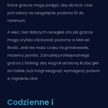
które gracze mogą podjąć, aby skrócić czas
potrzebny na osiągnięcie poziomu 10 do
minimum.
A więc, bez dalszych ceregieli, oto jak gracze
mogą szybko zdobywać poziomy w Marvel
Rivals. Jeśli nie masz czasu na grindowanie,
możemy pomóc.
Zatrudnij profesjonalnego
gracza z Eloking
, aby wygrał ustaloną liczbę gier
za Ciebie, byś mógł osiągnąć wymagany poziom
w mgnieniu oka!
Codzienne i