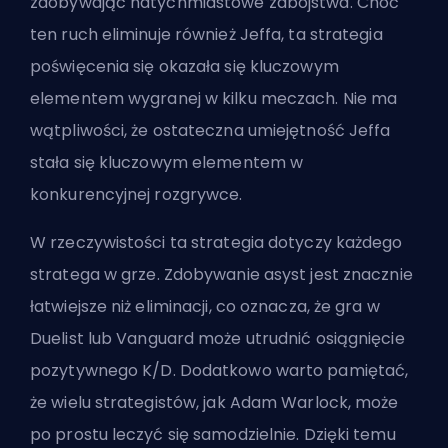
zdobywając natychmiastowe zabójstwa. Choć
ten ruch eliminuje również Jeffa, ta strategia
poświęcenia się okazała się kluczowym
elementem wygranej w kilku meczach. Nie ma
wątpliwości, że ostateczna umiejętność Jeffa
stała się kluczowym elementem w
konkurencyjnej rozgrywce.
W rzeczywistości ta strategia dotyczy
każdego
stratega w grze
. Zdobywanie asyst jest znacznie
łatwiejsze niż eliminacji, co oznacza, że gra w
Duelist
lub Vanguard
może utrudnić osiągnięcie
pozytywnego K/D. Dodatkowo warto pamiętać,
że wielu strategistów, jak Adam Warlock, może
po prostu leczyć się samodzielnie. Dzięki temu