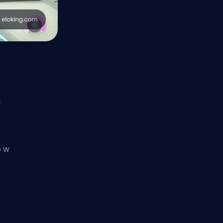
u
o w