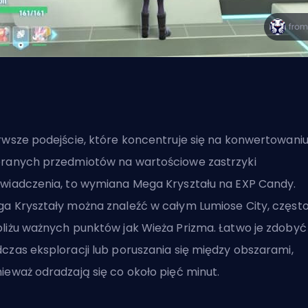
rwsze podejście, które koncentruje się na konwertowani
ranych przedmiotów na wartościowe zastrzyki
wiadczenia, to wymiana Mega Kryształu na EXP Candy.
a Kryształy można znaleźć w całym Lumiose City, częst
liżu ważnych punktów jak Wieża Prizma. Łatwo je zdobyć
czas eksploracji lub poruszania się między obszarami,
ieważ odradzają się co około pięć minut.