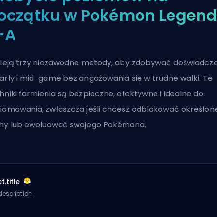
oczątku w Pokémon Legend
-A
nieją trzy niezawodne metody, aby zdobywać doświadcz
arly i mid-game bez angażowania się w trudne walki. Te
hniki farmienia są bezpieczne, efektywne i idealne do
iomowania, zwłaszcza jeśli chcesz odblokować określon
hy lub
ewoluować swojego Pokémona
.
t.title
description