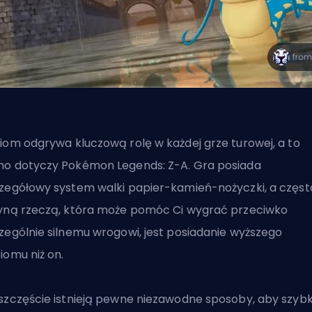
iom odgrywa kluczową rolę w każdej grze turowej, a to
o dotyczy Pokémon Legends: Z-A. Gra posiada
zegółowy system walki papier-kamień-nożyczki, a częst
yną rzeczą, która może pomóc Ci wygrać przeciwko
zególnie silnemu wrogowi, jest posiadanie wyższego
iomu niż on.
szczęście istnieją pewne niezawodne sposoby, aby szyb