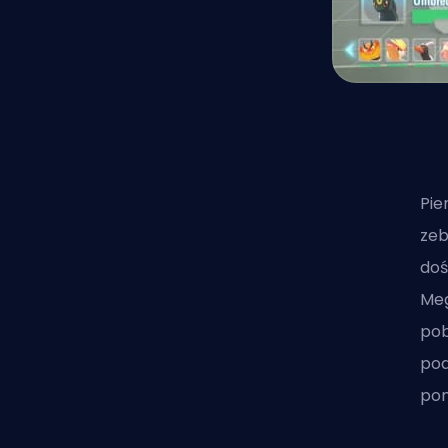
Pie
zeb
doś
Meg
pob
pod
pon