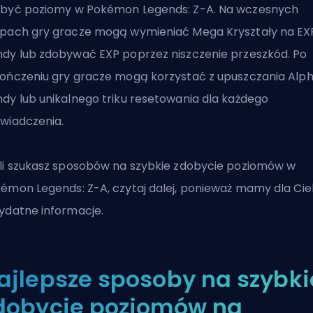
być poziomy w Pokémon Legends: Z-A. Na wczesnych
pach gry gracze mogą wymieniać Mega Kryształy na EX
dy lub zdobywać EXP poprzez niszczenie przeszkód. Po
ończeniu gry gracze mogą korzystać z upuszczania Alp
dy lub unikalnego triku resetowania dla każdego
wiadczenia.
li szukasz sposobów na szybkie zdobycie poziomów w
émon Legends: Z-A, czytaj dalej, ponieważ mamy dla Cie
ydatne informacje.
ajlepsze sposoby na szybki
dobycie poziomów na