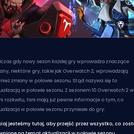
dczas gdy nowy
sezon
każdej gry wprowadza znaczące
any, niektóre gry, takie jak Overwatch 2, wprowadzają
nież zmiany w połowie sezonu. Stąd nazywa się to
ualizacją w połowie sezonu. Z sezonem 10 Overwatch 2 w
ni rozkwitu, fani mają już pewne informacje o tym, co
ualizacja w połowie sezonu przyniesie do gry.
siaj jesteśmy tutaj, aby przejść przez wszystko, co zost
wnione na temat aktualizacji w połowie sezonu