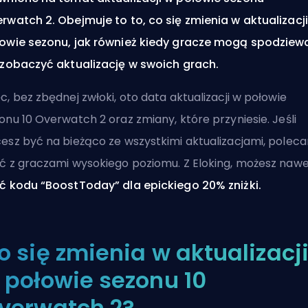
rwatch 2. Obejmuje to to, co się zmienia w aktualizacj
owie sezonu, jak również kiedy gracze mogą spodziew
 zobaczyć aktualizację w swoich grach.
c, bez zbędnej zwłoki, oto data aktualizacji w połowie
onu 10 Overwatch 2 oraz zmiany, które przyniesie. Jeśli
esz być na bieżąco ze wszystkimi aktualizacjami, polec
ć z graczami wysokiego poziomu
. Z
Eloking
, możesz naw
ć kodu “BoostToday” dla epickiego 20% zniżki.
o się zmienia w aktualizacj
 połowie sezonu 10
verwatch 2?