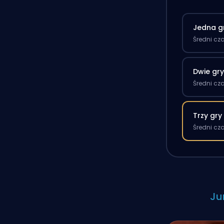
Jedna g
Średni cz
Dwie gr
Średni cz
Trzy gry
Średni cz
Ju