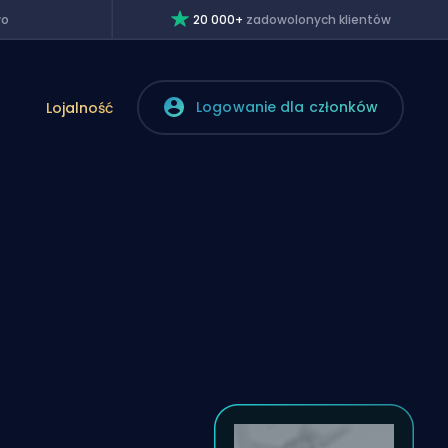
wo
20 000+
zadowolonych klientów
Logowanie dla członków
Lojalność