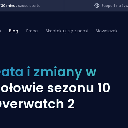
<30 minut
czasu startu
Support na ży
s
Blog
Praca
Skontaktuj się z nami
Słowniczek
of Legends
ata i zmiany w
t
ołowie sezonu 10
verwatch 2