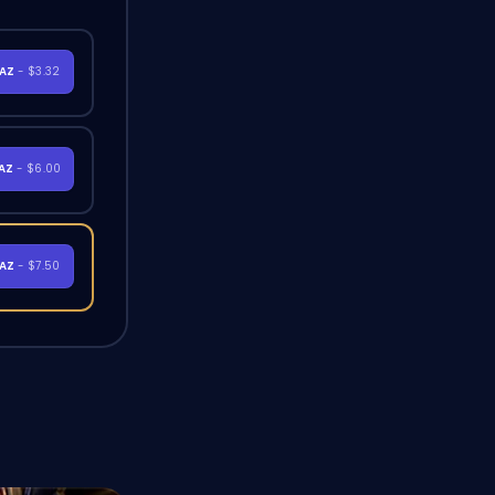
RAZ
- $3.32
RAZ
- $6.00
RAZ
- $7.50