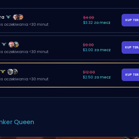
ra
$4.00
KUP TE
$3.32 za mecz
as oczekiwania <30 minut
y
$8.00
KUP TE
$3.00 za mecz
as oczekiwania <30 minut
$12.00
KUP TE
$2.50 za mecz
as oczekiwania <30 minut
nker Queen