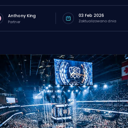
03 Feb 2026
Anthony King
Zaktualizowano dnia
Partner