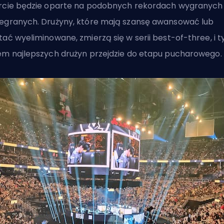
rcie będzie oparte na podobnych rekordach wygranych 
egranych. Drużyny, które mają szansę awansować lub
tać wyeliminowane, zmierzą się w serii best-of-three, i t
em najlepszych drużyn przejdzie do etapu pucharowego.