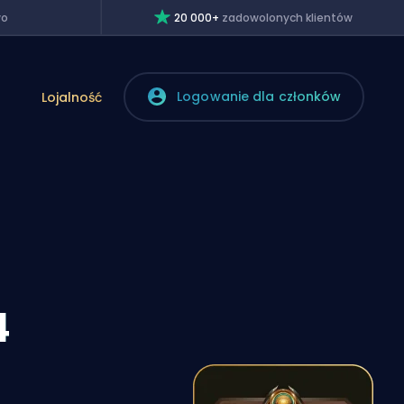
wo
20 000+
zadowolonych klientów
Logowanie dla członków
Lojalność
4