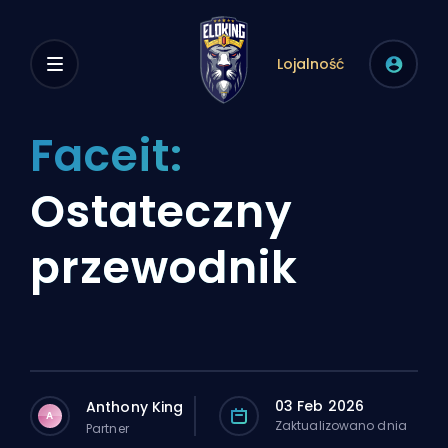
Lojalność
Faceit:
Ostateczny
przewodnik
03 Feb 2026
Anthony King
A
Zaktualizowano dnia
Partner