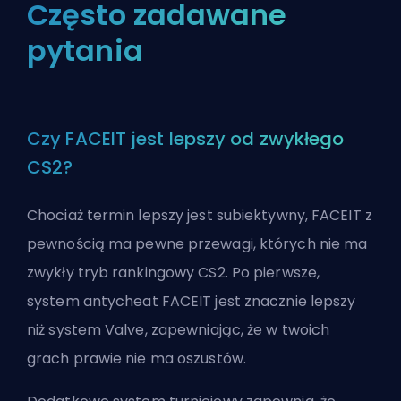
Często zadawane
pytania
Czy FACEIT jest lepszy od zwykłego
CS2?
Chociaż termin lepszy jest subiektywny, FACEIT z
pewnością ma pewne przewagi, których nie ma
zwykły tryb rankingowy CS2. Po pierwsze,
system antycheat FACEIT jest znacznie lepszy
niż system Valve, zapewniając, że w twoich
grach prawie nie ma oszustów.