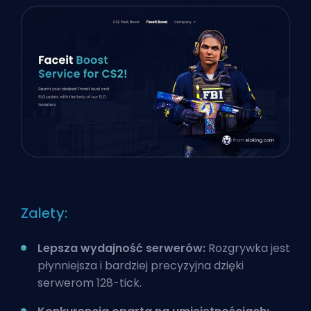
Zalety:
Lepsza wydajność serwerów:
Rozgrywka jest
płynniejsza i bardziej precyzyjna dzięki
serwerom 128-tick.