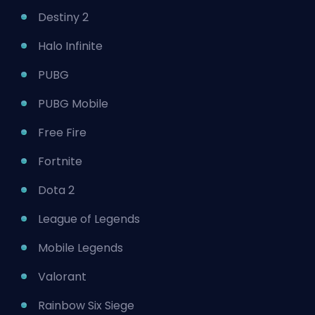
Destiny 2
Halo Infinite
PUBG
PUBG Mobile
Free Fire
Fortnite
Dota 2
League of Legends
Mobile Legends
Valorant
Rainbow Six Siege