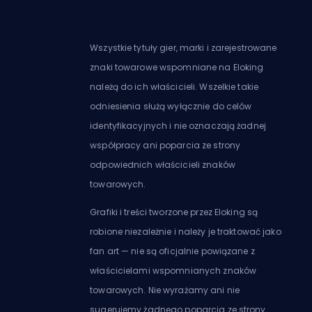
Wszystkie tytuły gier, marki i zarejestrowane
znaki towarowe wspomniane na Eloking
należą do ich właścicieli. Wszelkie takie
odniesienia służą wyłącznie do celów
identyfikacyjnych i nie oznaczają żadnej
współpracy ani poparcia ze strony
odpowiednich właścicieli znaków
towarowych.
Grafiki i treści tworzone przez Eloking są
robione niezależnie i należy je traktować jako
fan art — nie są oficjalnie powiązane z
właścicielami wspomnianych znaków
towarowych. Nie wyrażamy ani nie
sugerujemy żadnego poparcia ze strony