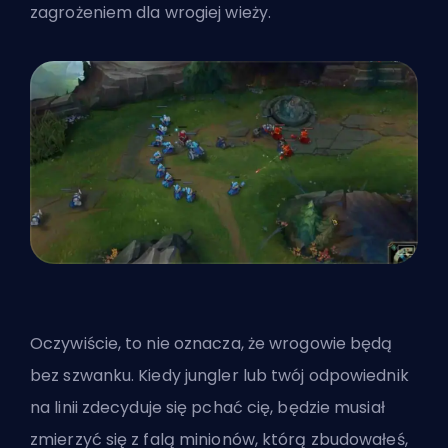
zagrożeniem dla wrogiej wieży.
Oczywiście, to nie oznacza, że wrogowie będą
bez szwanku. Kiedy jungler lub twój odpowiednik
na linii zdecyduje się pchać cię, będzie musiał
zmierzyć się z falą minionów, którą zbudowałeś,