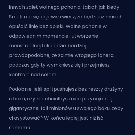
innych zalet wolnego pchania, takich jak kiedy
Smok ma się pojawić i wiesz, że będziesz musiał
opuścić linię bez opieki. Wolne pchanie w
odpowiednim momencie i utworzenie
monstrualnej fali będzie bardziej
prawdopodobne, że zajmie wrogiego lanera,
podczas gdy ty wymkniesz się i przejmiesz
kontrolę nad celem.
Podobnie, jeśli splitpushujesz bez reszty drużyny
u boku, czy nie chciałbyś mieć przynajmniej
gigantycznej fali minionów u swojego boku, żeby
ci asystować? W końcu lepiej jest niż iść
samemu.