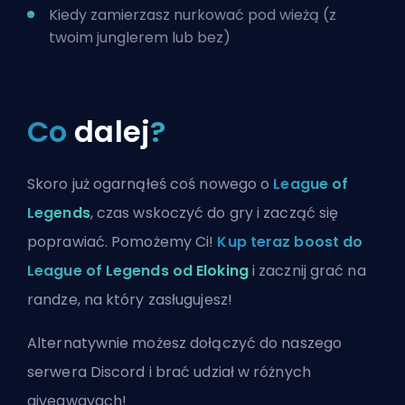
Kiedy zamierzasz nurkować pod wieżą (z
twoim junglerem lub bez)
Co
dalej
?
Skoro już ogarnąłeś coś nowego o
League of
Legends
, czas wskoczyć do gry i zacząć się
poprawiać. Pomożemy Ci!
Kup teraz boost do
League of Legends od Eloking
i zacznij grać na
randze, na który zasługujesz!
Alternatywnie możesz
dołączyć do naszego
serwera Discord
i brać udział w różnych
giveawayach!