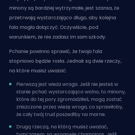
minony są bardziej wytrzymałe, jest szansa, że
przetrwają wystarczająco długo, aby kolejna
fala mogła dołączyć. Oczywiście, pod
warunkiem, że nie zadasz im sam szkody.
Pchanie powinno sprawić, że twoja fala
stopniowo będzie rosła. Jednak są dwie rzeczy,
na które musisz uważać:
Pierwszą jest wieża wroga. Jeśli nie jesteś w
stanie pchać wystarczająco wolno, to minony,
które do tej pory zgromadziłeś, mogą zostać
zniszczone przez wieżę wroga, co sprawiłoby,
że cały twój trud poszedłby na marne.
Drugą rzeczą, na którą musisz uważać,
tymczasem, są wrogowie champions. Jeśli