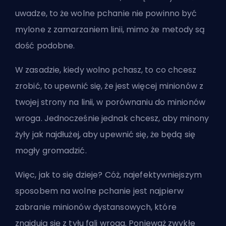
uwadze, to że wolne pchanie nie powinno być
mylone z zamarzaniem linii, mimo że metody są
dość podobne.
W zasadzie, kiedy wolno pchasz, to co chcesz
zrobić, to upewnić się, że jest więcej minionów z
twojej strony na linii, w porównaniu do minionów
wroga. Jednocześnie jednak chcesz, aby minony
żyły jak najdłużej, aby upewnić się, że będą się
mogły gromadzić.
Więc, jak to się dzieje? Cóż, najefektywniejszym
sposobem na wolne pchanie jest najpierw
zabranie minionów dystansowych, które
znajdują się z tyłu fali wroga. Ponieważ zwykłe