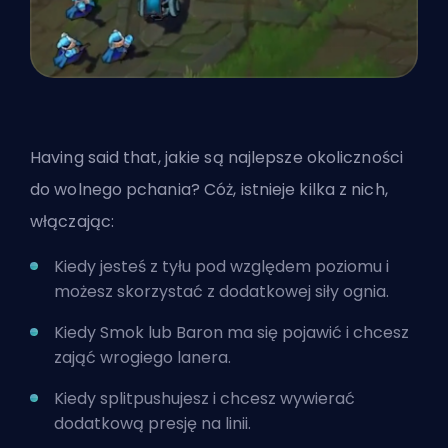
Having said that, jakie są najlepsze okoliczności
do wolnego pchania? Cóż, istnieje kilka z nich,
włączając:
Kiedy jesteś z tyłu pod względem poziomu i
możesz skorzystać z dodatkowej siły ognia.
Kiedy Smok lub Baron ma się pojawić i chcesz
zająć wrogiego lanera.
Kiedy splitpushujesz i chcesz wywierać
dodatkową presję na linii.