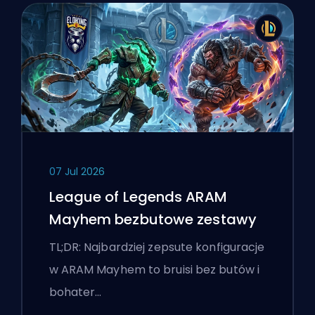
07 Jul 2026
League of Legends ARAM
Mayhem bezbutowe zestawy
TL;DR: Najbardziej zepsute konfiguracje
w ARAM Mayhem to bruisi bez butów i
bohater…