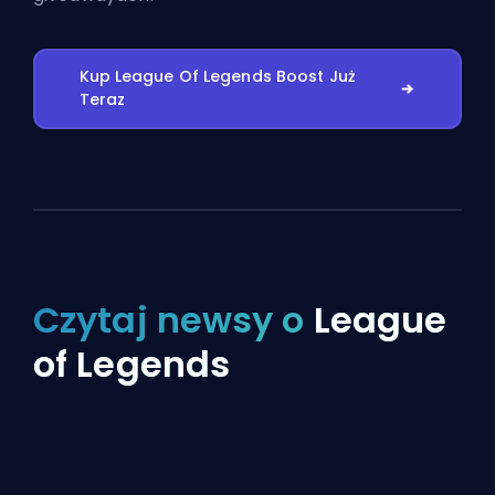
Kup League Of Legends Boost Już
Teraz
Czytaj newsy o
League
of Legends