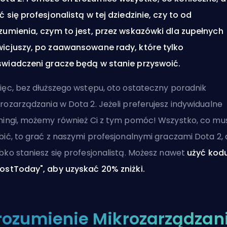
ć się profesjonalistą w tej dziedzinie, czy to od
zumienia, czym to jest, przez wskazówki dla zupełnych
icjuszy, po zaawansowane rady, które tylko
wiadczeni gracze będą w stanie przyswoić.
ięc, bez dłuższego wstępu, oto ostateczny poradnik
rozarządzania w Dota 2. Jeżeli preferujesz indywidualne
ningi, możemy również Ci z tym pomóc! Wszystko, co mus
bić, to grać z naszymi
profesjonalnymi graczami Dota 2
,
bko staniesz się profesjonalistą. Możesz nawet
użyć kod
ostToday", aby uzyskać 20% zniżki.
rozumienie Mikrozarządzan