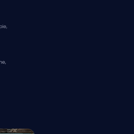
ie,
ne,