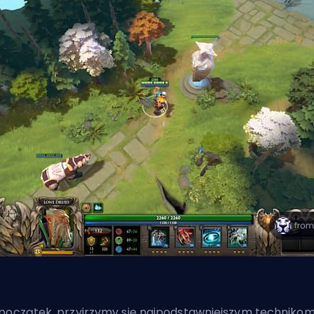
początek, przyjrzymy się najpodstawniejszym techniko