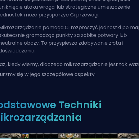
uniknięcie ataku wroga, lub strategiczne umieszczenie
jednostek może przysporzyć Ci przewagi.
Mikrozarządzanie pomaga Ci rozproszyć jednostki po map
skutecznie gromadząc punkty za zabite potwory lub
neutralne obozy. To przyspiesza zdobywanie złota i
doświadczenia.
az, kiedy wiemy, dlaczego mikrozarządzanie jest tak waż
urzmy się w jego szczegółowe aspekty.
odstawowe Techniki
ikrozarządzania