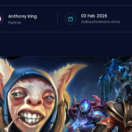
03 Feb 2026
Anthony King
Zaktualizowano dnia
Partner