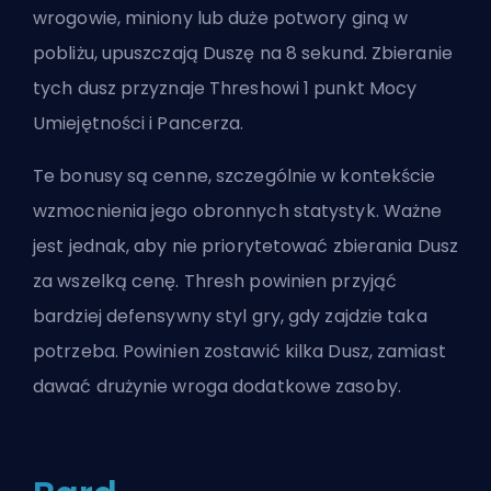
wrogowie, miniony lub duże potwory giną w
pobliżu, upuszczają Duszę na 8 sekund. Zbieranie
tych dusz przyznaje Threshowi 1 punkt Mocy
Umiejętności i Pancerza.
Te bonusy są cenne, szczególnie w kontekście
wzmocnienia jego obronnych statystyk. Ważne
jest jednak, aby nie priorytetować zbierania Dusz
za wszelką cenę. Thresh powinien przyjąć
bardziej defensywny styl gry, gdy zajdzie taka
potrzeba. Powinien zostawić kilka Dusz, zamiast
dawać drużynie wroga dodatkowe zasoby.