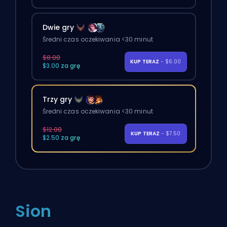
Dwie gry
Średni czas oczekiwania <30 minut
$8.00
KUP TERAZ
- $6.00
$3.00 za grę
Trzy gry
Średni czas oczekiwania <30 minut
$12.00
KUP TERAZ
- $7.50
$2.50 za grę
Sion