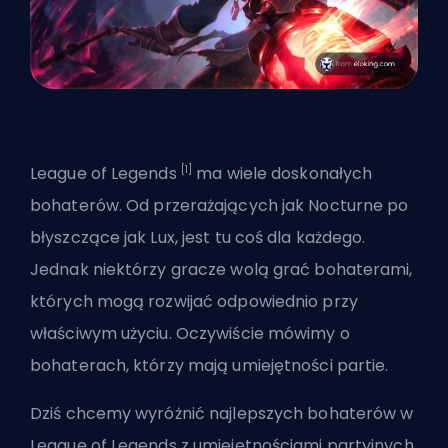
[1]
League of Legends
ma wiele
doskonałych
bohaterów
. Od przerażających jak Nocturne po
błyszczące jak Lux, jest tu coś dla każdego.
Jednak niektórzy gracze wolą grać bohaterami,
których mogą rozwijać odpowiednio przy
właściwym użyciu. Oczywiście mówimy o
bohaterach, którzy mają umiejętności partie.
Dziś chcemy wyróżnić najlepszych bohaterów w
League of Legends z umiejętnościami partyjnych.