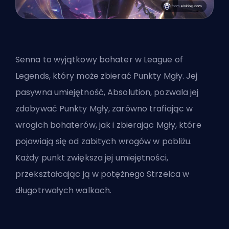
Senna to wyjątkowy bohater w League of
Legends, który może zbierać Punkty Mgły. Jej
pasywna umiejętność, Absolution, pozwala jej
zdobywać Punkty Mgły, zarówno trafiając w
wrogich bohaterów, jak i zbierając Mgły, które
pojawiają się od zabitych wrogów w pobliżu.
Każdy punkt zwiększa jej umiejętności,
przekształcając ją w potężnego Strzelca w
długotrwałych walkach.