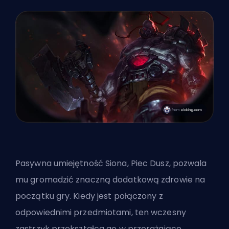
Pasywna umiejętność Siona, Piec Dusz, pozwala
mu gromadzić znaczną dodatkową zdrowie na
początku gry. Kiedy jest połączony z
odpowiednimi przedmiotami, ten wczesny
zastrzyk przekształca go w przerażające