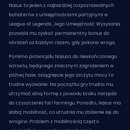
Nasus to jeden z najbardziej rozpoznawalnych
bohaterów z umiejętnościami partyjnymi w
League of Legends. Jego Umiejętność Wysysania
pozwala mu zyskać permanentny
bonus do
obrażeń
za każdym razem, gdy pokona wroga.
Pomimo potencjału Nasusa do nieskończonego
wzrostu, będącego znacznym zagrożeniem w
późnej fazie, osiągnięcie jego szczytu mocy to
trudne wyzwanie. Na początku gry trudno mu
utrzymać silną formę z powodu braku narzędzi
do czyszczenia fal i farmingu. Ponadto, Nasus ma
słabą mobilność, co utrudnia mu zbliżenie się do
wrogów. Problem z mobilnością często