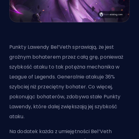
Punkty Lawendy Bel’Veth sprawiają, że jest
groźnym bohaterem przez całą grę, ponieważ
szybkość ataku to tak potężna mechanika w
League of Legends. Generalnie atakuje 36%
szybciej niż przeciętny bohater. Co więcej,
pokonując bohaterów, zdobywa stałe Punkty
Lawendy, które dalej zwiększają jej szybkość
ataku.
Na dodatek każda z umiejętności Bel’Veth