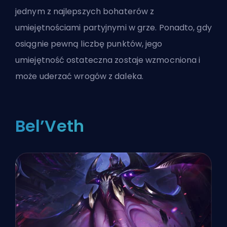
jednym z najlepszych bohaterów z
umiejętnościami partyjnymi w grze. Ponadto, gdy
osiągnie pewną liczbę punktów, jego
umiejętność ostateczna zostaje wzmocniona i
może uderzać wrogów z daleka.
Bel’Veth