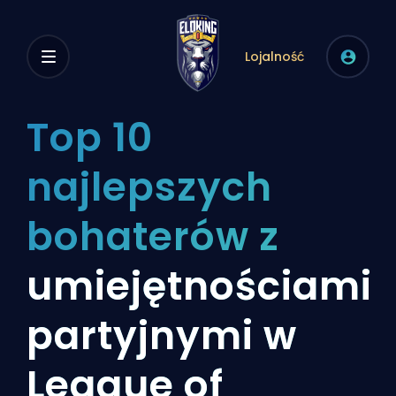
Lojalność
Top 10
najlepszych
bohaterów z
umiejętnościami
partyjnymi w
League of