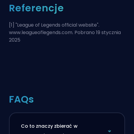
Referencje
[1] "
League of Legends official website
".
www.leagueoflegends.com. Pobrano 19 stycznia
2025
FAQs
Co to znaczy zbierać w