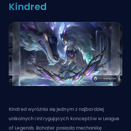
Kindred
Kindred wyróżnia się jednym z najbardziej
unikalnych i intrygujących konceptów w League
of Legends.
Bohater
posiada mechanikę