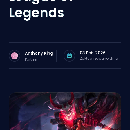
Legends
03 Feb 2026
Anthony King
A
Zaktualizowano dnia
Partner