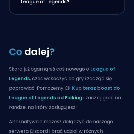
League of Legends?
Co
dalej
?
Skoro już ogarnąłeś coś nowego o
League of
Legends
, czas wskoczyć do gry i zacząć się
poprawiać. Pomożemy Ci!
Kup teraz boost do
League of Legends od Eloking
i zacznij grać na
randze, na który zasługujesz!
Alternatywnie możesz
dołączyć do naszego
serwera Discord
i brać udział w różnych