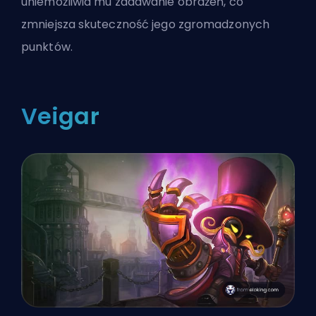
uniemożliwia mu zadawanie obrażeń, co
zmniejsza skuteczność jego zgromadzonych
punktów.
Veigar