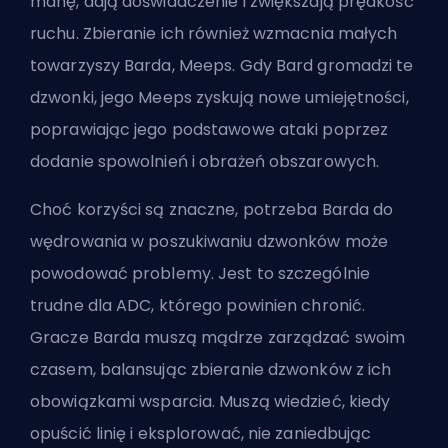
manę, dają doświadczenie i zwiększają prędkość
ruchu. Zbieranie ich również wzmacnia małych
towarzyszy Barda, Meeps. Gdy Bard gromadzi te
dzwonki, jego Meeps zyskują nowe umiejętności,
poprawiając jego podstawowe ataki poprzez
dodanie spowolnień i obrażeń obszarowych.
Choć korzyści są znaczne, potrzeba Barda do
wędrowania w poszukiwaniu dzwonków może
powodować problemy. Jest to szczególnie
trudne dla ADC, którego powinien chronić.
Gracze Barda muszą mądrze zarządzać swoim
czasem, balansując zbieranie dzwonków z ich
obowiązkami wsparcia. Muszą wiedzieć, kiedy
opuścić linię i eksplorować, nie zaniedbując