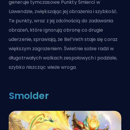
generuje tymczasowe Punkty Śmierci w
Lawendzie, zwiększając jej obrażenia i szybkość.
Te punkty, wraz z jej zdolnością do zadawania
obrażeń, które ignorują obronę co drugie
uderzenie, sprawiają, że Bel’Veth staje się coraz
większym zagrożeniem. Świetnie sobie radzi w
długotrwałych walkach zespołowych i podziale,
szybko niszcząc wieże wroga.
Smolder