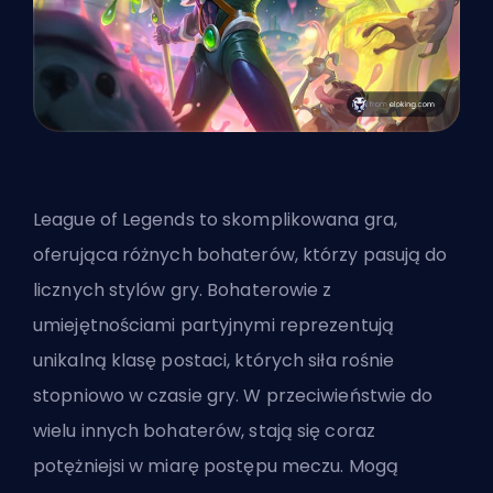
League of Legends to skomplikowana gra,
oferująca różnych bohaterów, którzy pasują do
licznych stylów gry. Bohaterowie z
umiejętnościami partyjnymi reprezentują
unikalną klasę postaci, których siła rośnie
stopniowo w czasie gry. W przeciwieństwie do
wielu innych bohaterów, stają się coraz
potężniejsi w miarę postępu meczu. Mogą