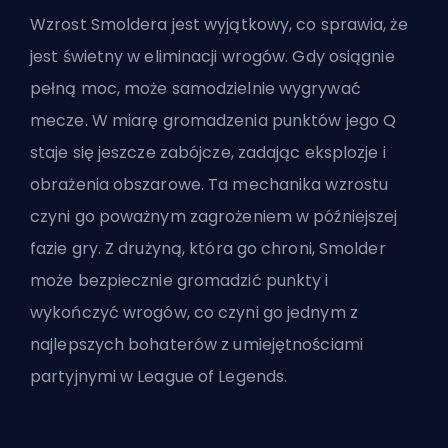
Wzrost Smoldera jest wyjątkowy, co sprawia, że
jest świetny w eliminacji wrogów. Gdy osiągnie
pełną moc, może samodzielnie wygrywać
mecze. W miarę gromadzenia punktów jego Q
staje się jeszcze zabójcze, zadając eksplozje i
obrażenia obszarowe. Ta mechanika wzrostu
czyni go poważnym zagrożeniem w późniejszej
fazie gry. Z drużyną, która go chroni, Smolder
może bezpiecznie gromadzić punkty i
wykończyć wrogów, co czyni go jednym z
najlepszych bohaterów z umiejętnościami
partyjnymi w League of Legends.