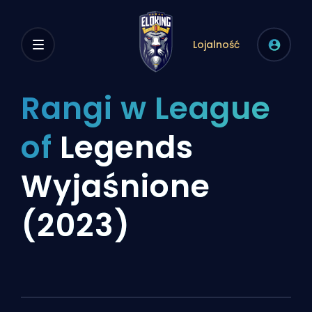
Lojalność
Rangi w League
of
Legends
Wyjaśnione
(2023)