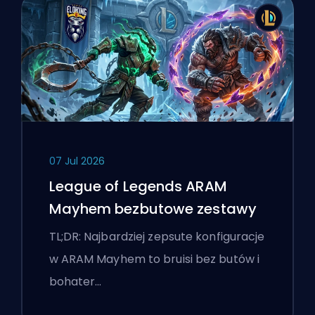
07 Jul 2026
League of Legends ARAM
Mayhem bezbutowe zestawy
TL;DR: Najbardziej zepsute konfiguracje
w ARAM Mayhem to bruisi bez butów i
bohater…