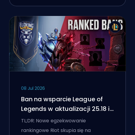
08 Jul 2026
Ban na wsparcie League of
Legends w aktualizacji 25.18 i
flagi boostingu
TL;DR: Nowe egzekwowanie
rankingowe Riot skupia się na