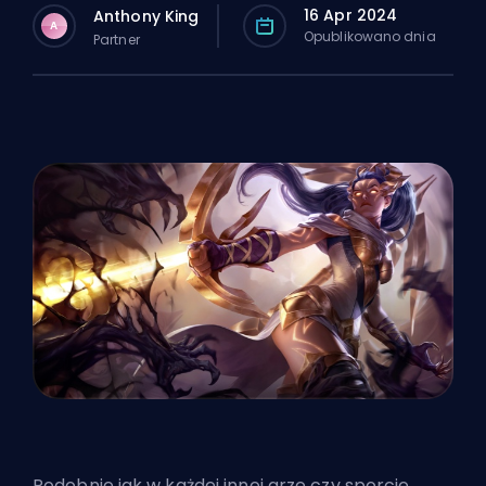
16 Apr 2024
Anthony King
A
Opublikowano dnia
Partner
Podobnie jak w każdej innej grze czy sporcie,