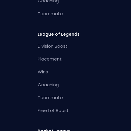
Coaching
Teammate
League of Legends
Division Boost
Placement
Wins
Coaching
Teammate
Free LoL Boost
Rocket League