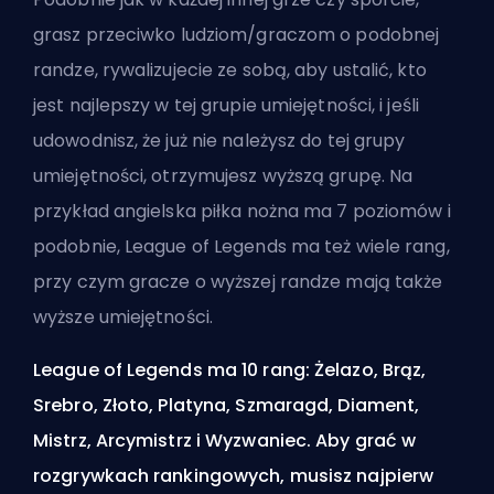
grasz przeciwko ludziom/graczom o podobnej
randze, rywalizujecie ze sobą, aby ustalić, kto
jest najlepszy w tej grupie umiejętności, i jeśli
udowodnisz, że już nie należysz do tej grupy
umiejętności, otrzymujesz wyższą grupę. Na
przykład angielska piłka nożna ma 7 poziomów i
podobnie, League of Legends ma też wiele rang,
przy czym gracze o wyższej randze mają także
wyższe umiejętności.
League of Legends ma 10 rang: Żelazo, Brąz,
Srebro, Złoto, Platyna, Szmaragd, Diament,
Mistrz, Arcymistrz i Wyzwaniec. Aby grać w
rozgrywkach rankingowych, musisz najpierw