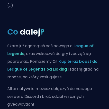
(...)
Co
dalej
?
Skoro już ogarnąłeś coś nowego o
League of
Legends
, czas wskoczyć do gry i zacząć się
poprawiać. Pomożemy Ci!
Kup teraz boost do
League of Legends od Eloking
i zacznij grać na
randze, na który zasługujesz!
Alternatywnie możesz
dołączyć do naszego
serwera Discord
i brać udział w różnych
giveawayach!