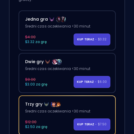
Jedna gra
Średni czas oczekiwania <30 minut
$4.00
KUP TERAZ
- $3.32
$3.32 za grę
Dwie gry
Średni czas oczekiwania <30 minut
$8.00
KUP TERAZ
- $6.00
$3.00 za grę
Trzy gry
Średni czas oczekiwania <30 minut
$12.00
KUP TERAZ
- $7.50
$2.50 za grę