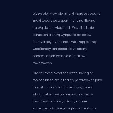
Wszystkie tytuły gier, marki i zarejestrowane
znaki towarowe wspomniane na Eloking
należą do ich właścicieli. Wszelkie takie
odniesienia służą wyłącznie do celów
identyfikacyjnych i nie oznaczają żadnej
współpracy ani poparcia ze strony
odpowiednich właścicieli znaków
towarowych.
Grafiki i treści tworzone przez Eloking są
robione niezależnie i należy je traktować jako
fan art — nie są oficjalnie powiązane z
właścicielami wspomnianych znaków
towarowych. Nie wyrażamy ani nie
sugerujemy żadnego poparcia ze strony