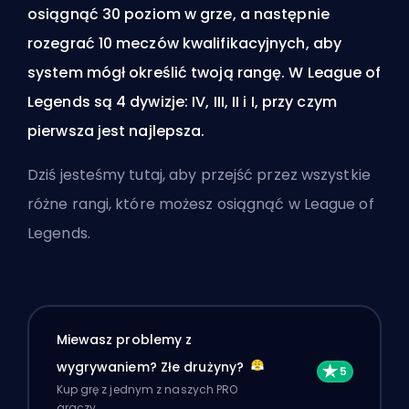
osiągnąć 30 poziom w grze, a następnie
rozegrać 10 meczów kwalifikacyjnych, aby
system mógł określić twoją rangę. W League of
Legends są 4 dywizje: IV, III, II i I, przy czym
pierwsza jest najlepsza.
Dziś jesteśmy tutaj, aby przejść przez wszystkie
różne rangi, które możesz osiągnąć w League of
Legends.
Miewasz problemy z
wygrywaniem? Złe drużyny?
Kup grę z jednym z naszych PRO
graczy.